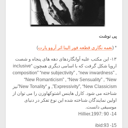
پی نوشت
* (
نغمه نگاری قطعه فور الینا اثر آروو پارت
)
۱۳- این مکتب علیه آوانگاردهای دهه های پنجاه و شصت
اروپا شکل گرفت که با اسامی دیگری همچون “inclusive
composition” “new subjectivity” , “new inwardness” ,
“New Romanticism” , “New Sensuality” , “New
Expressivity”, “New Classicism”, و “New Tonality”نیز
شناخته می شود. کارل هاینس اشتوکهاوزن را می توان از
اولین نمایندگان شناخته شده این نوع تفکر در دنیای
موسیقی دانست.
14- Hillier.1997: 90
15- ibid:93