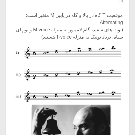
iii:
موقعیت T گاه در بالا و گاه در پایین M متغیر است:
Alternating
(نوت های سفید، گام لامینور به منزله M-voice و نوتهای
سیاه، تریاد تونیک به منزله T-voice هستند)