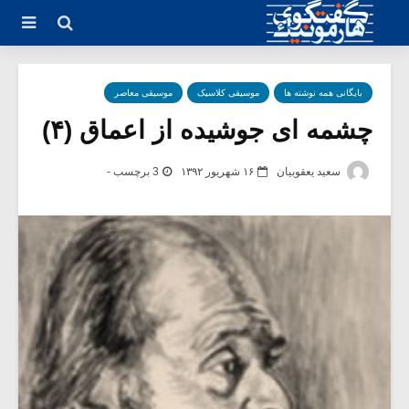
بایگانی همه نوشته ها
موسیقی کلاسیک
موسیقی معاصر
چشمه ای جوشیده از اعماق (۴)
سعید یعقوبیان
۱۶ شهریور ۱۳۹۲
3 برچسب -