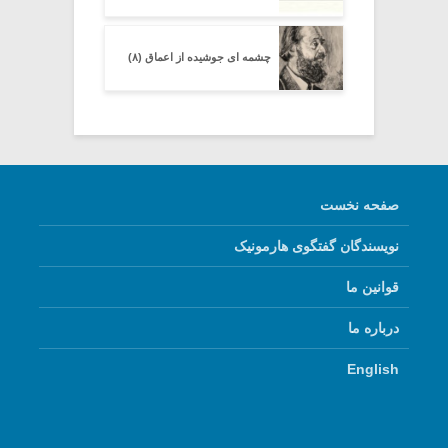
چشمه ای جوشیده از اعماق (۸)
صفحه نخست
نویسندگان گفتگوی هارمونیک
قوانین ما
درباره ما
English