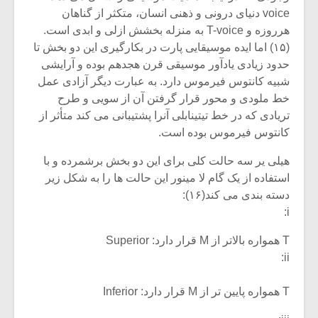
voice دنیای درونی و ذهنی انسان، متکثر از گناهان
هرروزه و T-voice به منزله بخشش ازلی و ابدی است.
(۱۵) اما ایده موسیقایی پارت در بکارگیری این دو بخش تا
حدود زیادی یادآور موسیقی قرن هجدهم بوده و آرایشی
شبیه کانتوس فیرموس دارد. به عبارت دیگر آزادی عمل
خط ملودی و محور قرار گرفتن آن از سویی و طرح
تریادی که در خط تیتینابلی آنرا پشتیبانی می کند متأثر از
کانتوس فیرموس بوده است.
هیلی یر سه حالت کلی برای این دو بخش برشمرده و با
استفاده از یک گام لا مینور این حالت ها را به شکل زیر
دسته بندی می کند(۱۶):
i:
T همواره بالاتر از M قرار دارد: Superior
ii:
T همواره پایین تر از M قرار دارد: Inferior