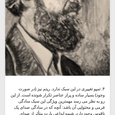
۴. تمپو تغییری در این سبک ندارد. ریتم نیز (در صورت
وجود) بسیار ساده و پراز عناصر تکرار شونده است. از این
رو به نظر می رسد مهمترین ویژگی این سبک سادگی
فرمی و محتوایی آن باشد: آنچه که در سادگی صدای یک
ناقوس وجود دارد. شیوه ابداعی پارت متأثر از صدای