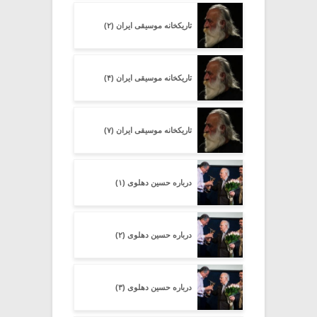
تاریکخانه موسیقی ایران (۲)
تاریکخانه موسیقی ایران (۴)
تاریکخانه موسیقی ایران (۷)
درباره حسین دهلوی (۱)
درباره حسین دهلوی (۲)
درباره حسین دهلوی (۳)