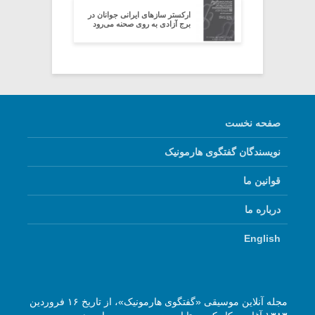
ارکستر سازهای ایرانی جوانان در
برج آزادی به روی صحنه می‌رود
صفحه نخست
نویسندگان گفتگوی هارمونیک
قوانین ما
درباره ما
English
مجله آنلاین موسیقی «گفتگوی هارمونیک»، از تاریخ ۱۶ فروردین