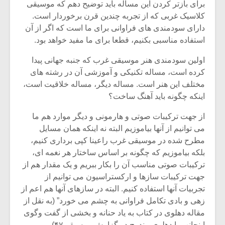
برای بازتر کردن این مساله باید توضیح دهم که موسیقی
کلاسیک غربی که از تجربه چندین قرن برخوردار است.
دارای سودمندی های فراوانی برای ما است که اگر از آن
استفاده مناسبی بکنیم، قطعا برای ما مفید خواهد بود.
اولین سودمندی هنر موسیقی غرب که جنبه جهانی پیدا
کرده است، مساله تکنیکی و آموزشی آن در رشته های
مختلف این هنر است. مساله دیگر، مساله خلاقیت است،
اینکه چگونه باید آهنگ ساخت؟
از جهت ترکیبات صوتی و هارمونی و دیگر موارد هم ما
می توانیم از آنها بیاموزیم البته نه اینکه همان مسایل
مطرح شده در موسیقی غرب راعینا کپی برداری کنیم،
بلکه بیاموزیم که چگونه بر اساس ساختار هر نغمه ای،
ترکیبات صوتی مناسب آن را بکار ببریم و یک مقدار هم از
جهت ترکیبات سازها و ارکستراسیون می توانیم از
تجربیات آنها استفاده کنیم. البته در سازهای آنها هم اعم از
زهی و بادی تکامل فراوانی به چشم می خورد” (به نقل از
مقاله دهلوی در کتاب به یاد حنانه و بخشی از گفت وگوی
اینجانب با دهلوی مندرج در گزارش موسیقی۴۷)