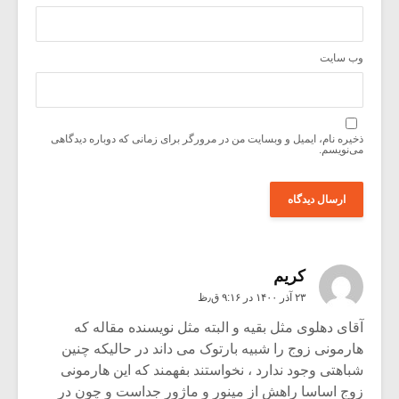
وب‌ سایت
ذخیره نام، ایمیل و وبسایت من در مرورگر برای زمانی که دوباره دیدگاهی
می‌نویسم.
کریم
۲۳ آذر ۱۴۰۰ در ۹:۱۶ ق٫ظ
آقای دهلوی مثل بقیه و البته مثل نویسنده مقاله که
هارمونی زوج را شبیه بارتوک می داند در حالیکه چنین
شباهتی وجود ندارد ، نخواستند بفهمند که این هارمونی
زوج اساسا راهش از مینور و ماژور جداست و چون در