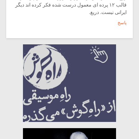
قالب ۱۲ پرده ای معمول درست شده فکر کرده اند دیگر
ایرانی نیست. دریغ.
پاسخ