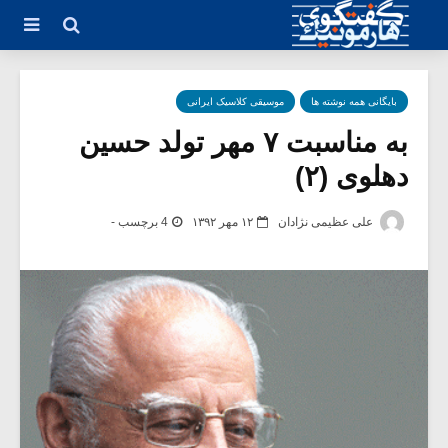
بایگانی همه نوشته ها
موسیقی کلاسیک ایرانی
به مناسبت ۷ مهر تولد حسین
دهلوی (۲)
علی عظیمی نژادان
۱۲ مهر ۱۳۹۲
4 برچسب -