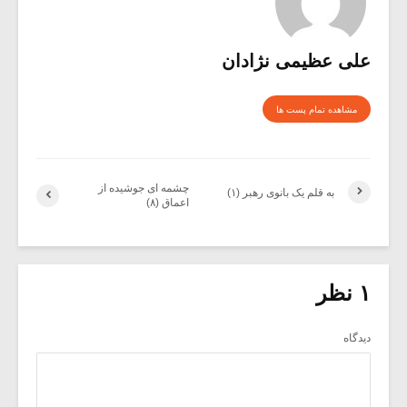
علی عظیمی نژادان
مشاهده تمام پست ها
چشمه ای جوشیده از
به قلم یک بانوی رهبر (۱)
اعماق (۸)
۱ نظر
دیدگاه