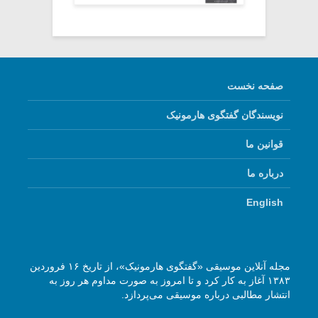
صفحه نخست
نویسندگان گفتگوی هارمونیک
قوانین ما
درباره ما
English
مجله آنلاین موسیقی «گفتگوی هارمونیک»، از تاریخ ۱۶ فروردین
۱۳۸۳ آغاز به کار کرد و تا امروز به صورت مداوم هر روز به
انتشار مطالبی درباره موسیقی می‌پردازد.