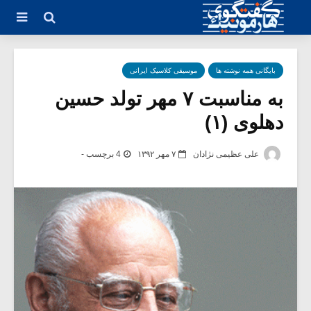
بایگانی همه نوشته ها
موسیقی کلاسیک ایرانی
به مناسبت ۷ مهر تولد حسین
دهلوی (۱)
علی عظیمی نژادان
۷ مهر ۱۳۹۲
4 برچسب -