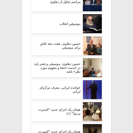
مراسم تجلیل از دهلوی
موسیقیِ انقلاب
حسین دهلوی، هفت دهه تلاش
برای موسیقی
حسین دهلوی: موسیقی و شعر باید
در خدمت «معنا و مفهوم مورد
نظر» باشد
خواننده ایرانی، معرف دو آریای
ایرانی
هیجان یک اجرای جدید “کنسرت
نی‌نوا” (۱)
هیجان یک اجرای جدید “کنسرت