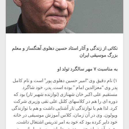
نکاتی از زندگی و آثار استاد حسین دهلوی آهنگساز و معلم
بزرگ موسیقی ایران
به مناسبت ۷ مهر سالگرد تولد او
۱) نام دقیق وی “امیر حسین دهلوی پور” است و نام کامل
پدر وی “معزالدین امام ” بوده است. پدر، خود شاگرد
مستقیم علی اکبر خان شهنازی (نوازنده شهیر تار) بود که
دوره ای را هم در کلاسهای کلنل علی نقی وزیری شرکت
کرد. لذا هم با نوازندگی تار آشنایی داشت و هم با نوازندگی
ویولون. وی در آن زمان، کلاس آموزش موسیقی در خانه
خود دایر کرده بود که خود به امر تدریس اشتغال داشت.
وی در آن زمان جزو معدود معلمان موسیقی ایرانی بود