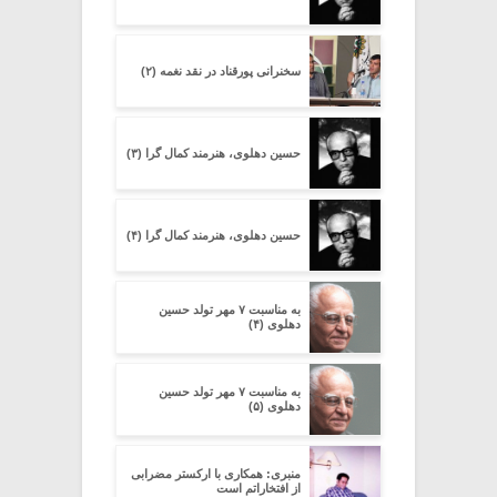
سخنرانی پورقناد در نقد نغمه (۲)
حسین دهلوی، هنرمند کمال گرا (۳)
حسین دهلوی، هنرمند کمال گرا (۴)
به مناسبت ۷ مهر تولد حسین
دهلوی (۴)
به مناسبت ۷ مهر تولد حسین
دهلوی (۵)
منبری: همکاری با ارکستر مضرابی
از افتخاراتم است