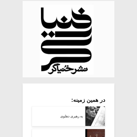
در همین زمینه:
به رهبری دهلوی