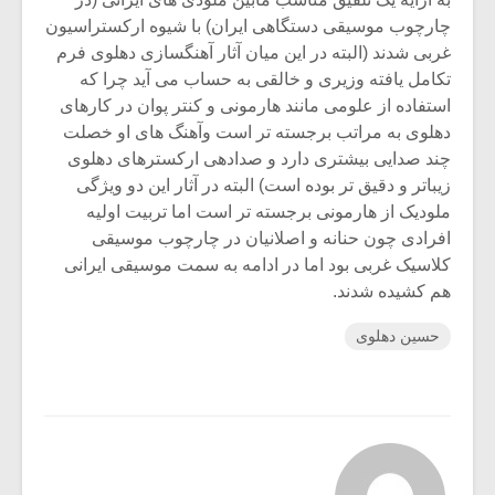
چارچوب موسیقی دستگاهی ایران) با شیوه ارکستراسیون
غربی شدند (البته در این میان آثار آهنگسازی دهلوی فرم
تکامل یافته وزیری و خالقی به حساب می آید چرا که
استفاده از علومی مانند هارمونی و کنتر پوان در کارهای
دهلوی به مراتب برجسته تر است وآهنگ های او خصلت
چند صدایی بیشتری دارد و صدادهی ارکسترهای دهلوی
زیباتر و دقیق تر بوده است) البته در آثار این دو ویژگی
ملودیک از هارمونی برجسته تر است اما تربیت اولیه
افرادی چون حنانه و اصلانیان در چارچوب موسیقی
کلاسیک غربی بود اما در ادامه به سمت موسیقی ایرانی
هم کشیده شدند.
حسین دهلوی