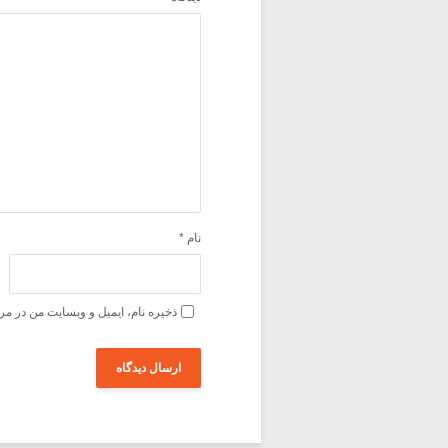
نام
*
ذخیره نام، ایمیل و وبسایت من در مر