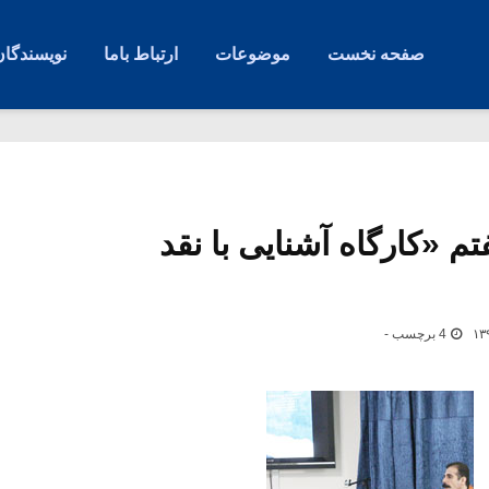
صفحه نخست
موضوعات
ارتباط باما
نویسندگان
 «کارگاه آشنایی با نقد
4 برچسب -