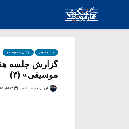
اخبار موسیقی
بایگانی همه نوشته ها
گزارش جلسه هفتم
موسیقی» (۴)
آروین صداقت کیش
۲۸ آبان ۱۳۹۲