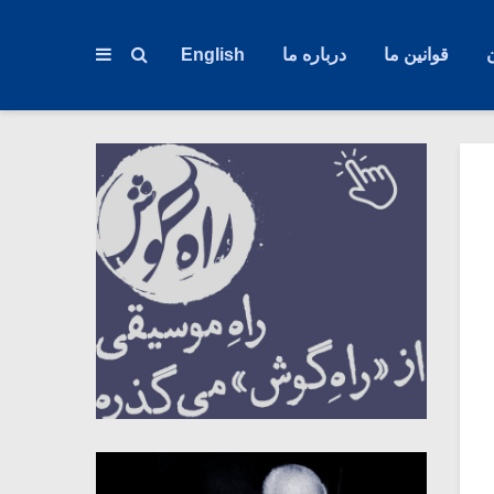
قوانین ما
درباره ما
English