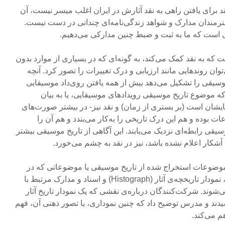
ند برای یافتن راهی به نقد آثارش در ایران اغلب میسر نیست، آن
هنرمندان مدارک و شواهد زندگی‌نامه‌ای چندانی در دست نیست.
 است که ما به ثبت و ضبط چنین مدارکی می‌دهیم.
 که به نقد کمک می‌کند، به گونه‌ای که در بسیاری از موارد بدون
وان روندهایی مانند ارزیابی و درک تغییرات را تصور کرد. آنچه
وسیقی را تشکیل می‌دهد بیش از همه یافتن روی‌داد موسیقایی
 که موضوع تاریخ موسیقی رویدادهای موسیقایی، یا به بیان
هایشان است (بر بستری از زمان) و نقد نیز- در بیشتر صورت‌های
بوده و هم این درک تاریخی را به‌کار می‌بندد و هم آن را
وسیقی رابطه‌ای نزدیک می‌یابند. این آگاهی از تاریخ موسیقی بیشتر
کار اعلام نشده‌ باشد، نیز در نقد به چشم می‌خورد.
موضوعات استخراج شده از تاریخ موسیقی یا موضوعاتی که در
حوزه‌ی کار تاریخ قرار می‌گیرند، نمودار تاریخچه‌ی آثار (Histograph) و اسناد و مدارک مرتبط با
می‌شوند. شرکت‌کنندگان درباره‌ی نقشی که یک نمودار تاریخ آثار
سیدند و مدرس توضیح داد که چنین نموداری، یا تصور ذهنی آن، فهم
م می‌کند.