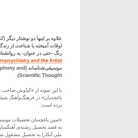
علاوه بر اینها دو نوشتار دیگر (
اوقات آمیخته با شناخت از زندگ
رنگ -حتی در عنوان- به روانش
opsychiatry and the Artist)
موسیقی‌شناسانه
Scientific Thought).
یا این نمونه از «کیاوش صاحب 
برده است:
به قصد تحصیل رشته‌ی آهنگسازی
ملی آنکارا به تحصیل مشغول شد.