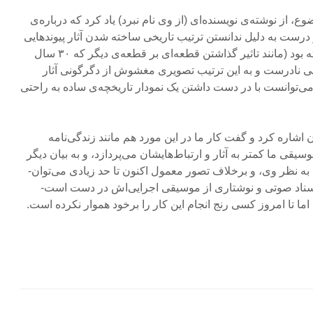
وع، از نوشته‌ی نویسنده‌ای (از وی نام نبرد) یاد کرد که درباره‌ی
و درست به دلیل ندانستن ترتیب تاریخی ساخته شدن آثار پیوندهایی
میانشان یافته و نتیجه‌هایی گرفته بود (مانند تاثیر گذاشتن قطعه‌ای بر قطعه‌ی دیگر که ۳۰ سال
لی نادرست و به این ترتیب تصویری مغشوش از دگرگونی آثار
 می‌توانست با در دست داشتن یک نمودار تاریخچه‌ی ساده به راحتی
اشاره کرد و گفت کار ما در این مورد هم مانند زندگی‌نامه
یقی‌ ما کمتر به آثار و ارتباط‌هایشان می‌پردازد، و به بیان دیگر
 به نظر وی، و برخلاف تصور معمول اکنون تا حد زیادی می‌توان-
اسناد صوتی و نوشتاری از موسیقی اجرایی‌اش در دست است-
ما تا امروز کسی رنج انجام این کار را برخود هموار نکرده است.