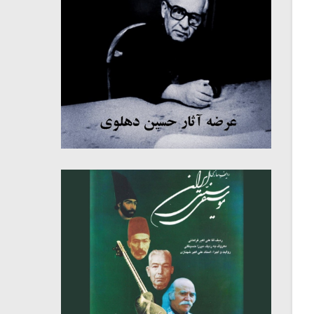
میکلوش روژا
موریس ژار