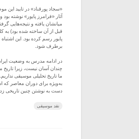
«سجاد پورقناد» در تایید این موض
آثار «فرامرز پایور» نوشته بود 
قبل از آن ساخته شده بود) به ک
پایور رسم کرده بود. این اشتباه
برطرف شود.
در ادامه مدرس به وضعیت ایران 
چندان آسان نیست، زیرا تاریخ موس
ما تاریخ تحلیلی موسیقی نداریم.
به‌ویژه برای دوران معاصر که 
دست به نوشتن چنین تاریخی زد ا
نقد موسیقی