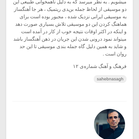
میشویم . به نظر میرسد که به دلیل نا‌همخوانی طبیعی این
دو موسیقی از لحاظ جمله بندی ریتمیک ، هر جا آهنگساز
به موسیقی ایرانی نزدیک شده ، مجبور بوده است برای
هماهنگ کردن این دو موسیقی تلاش بسیاری صورت دهد
و اینکه در اکثر اوقات نتیجه خوب از کار در آمده است
میتواند نمود درونی شدن این جریان در ذهن آهنگساز باشد
و شاید به همین دلیل گاه جمله بندی موسیقی تا این حد
روان است .
فرهنگ و آهنگ شماره‌ی ۱۲
sahebnasagh