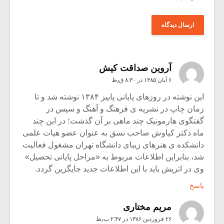
آروین صداقت کیش
۶ آبان ۱۳۸۵ در ۸:۳۰ ق٫ظ
این نوشته در روزهای پایانی پاییز ۱۳۸۴ نوشته شد و تا
زمان چاپ در نشریه ی فرهنگ و آهنگ و سپس در
گفتگوی هارمونیک چند ماهی بر آن گذشت؛ در این چند
ماه دکتر کیاوش صاحب نسق به عنوان عضو هیات علمی
دانشکده ی هنرهای زیبای دانشگاه تهران مشغول فعالیت
شد، بنابراین اطلاعات مربوط به «مراحل پایانی تحصیل»
وی در اتریش باید با این اطلاعات جدید جایگزین گردد.
پاسخ
مریم مختاری
۲۶ فروردین ۱۳۸۶ در ۲:۴۷ ب٫ظ