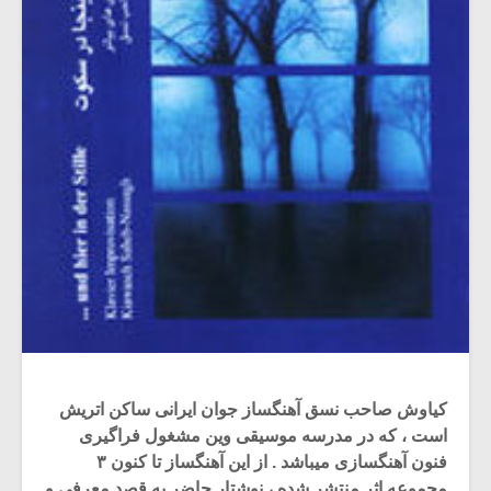
کیاوش صاحب نسق آهنگساز جوان ایرانی ساکن اتریش
است ، که در مدرسه موسیقی وین مشغول فراگیری
فنون آهنگسازی میباشد . از این آهنگساز تا کنون ۳
مجموعه اثر منتشر شده ، نوشتار حاضر به قصد معرفی و