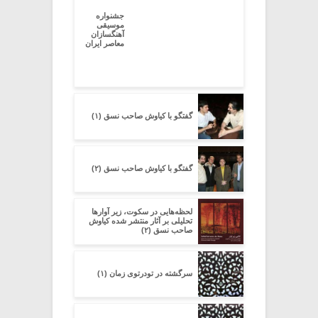
جشنواره
موسیقی
آهنگسازان
معاصر ایران
گفتگو با کیاوش صاحب نسق (۱)
گفتگو با کیاوش صاحب نسق (۲)
لحظه‌هایی در سکوت، زیر آوارها
تحلیلی بر آثار منتشر شده کیاوش
صاحب نسق (۲)
سرگشته در تودرتوی زمان (۱)