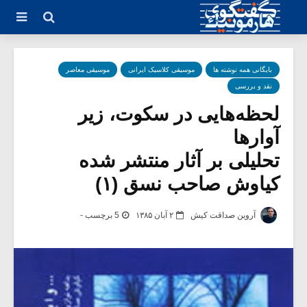
بایگانی همه نوشته ها
موسیقی کلاسیک ایرانی
موسیقی معاصر
نقد و بررسی
لحظه‌هایی در سکوت، زیر
آوارها
تحلیلی بر آثار منتشر شده
کیاوش صاحب نسق (۱)
آروین صداقت کیش
۲ آبان ۱۳۸۵
5 برچسب -