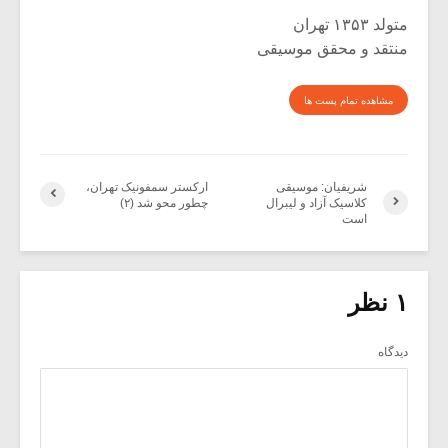
متولد ۱۳۵۳ تهران
منتقد و محقق موسیقی
مشاهده تمام پست ها
شریفیان: موسیقی
ارکستر سمفونیک تهران،
کلاسیک آزاد و لیبرال
چطور محو شد (۲)
است
۱ نظر
دیدگاه