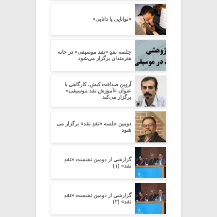
«توانایی یا دانایی»
جلسه نقدِ «نقد موسیقی» در خانه
هنرمندان برگزار می‌شود
آروین صداقت کیش، کارگاهی با
عنوان «آموزش نقد موسیقی»
برگزار می‌کند
دومین جلسه «نقدِ نقد» برگزار می
شود
گزارشی از دومین نشست «نقدِ
نقد» (۱)
گزارشی از دومین نشست «نقدِ
نقد» (۲)