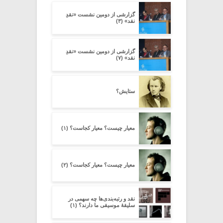
گزارشی از دومین نشست «نقدِ
نقد» (۳)
گزارشی از دومین نشست «نقدِ
نقد» (۷)
ستایش؟
معیار چیست؟ معیار کجاست؟ (۱)
معیار چیست؟ معیار کجاست؟ (۲)
نقد و رتبه‌بندی‌ها چه سهمی در
سلیقۀ موسیقی ما دارند؟ (۱)