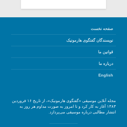
صفحه نخست
نویسندگان گفتگوی هارمونیک
قوانین ما
درباره ما
English
مجله آنلاین موسیقی «گفتگوی هارمونیک»، از تاریخ ۱۶ فروردین
۱۳۸۳ آغاز به کار کرد و تا امروز به صورت مداوم هر روز به
انتشار مطالبی درباره موسیقی می‌پردازد.