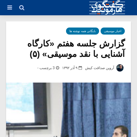
اخبار موسیقی
بایگانی همه نوشته ها
گزارش جلسه هفتم «کارگاه
آشنایی با نقد موسیقی» (۵)
آروین صداقت کیش
۹ آذر ۱۳۹۲
3 برچسب -