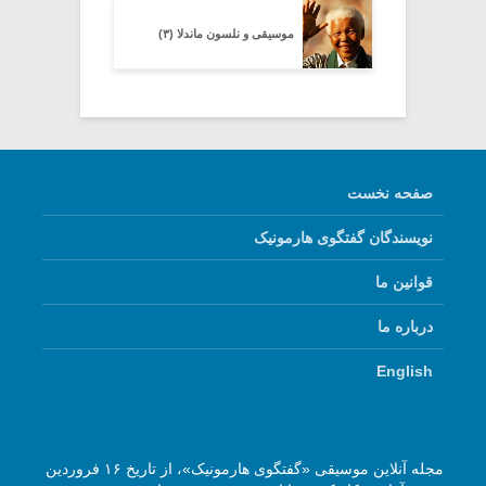
موسیقی و نلسون ماندلا (۳)
صفحه نخست
نویسندگان گفتگوی هارمونیک
قوانین ما
درباره ما
English
مجله آنلاین موسیقی «گفتگوی هارمونیک»، از تاریخ ۱۶ فروردین