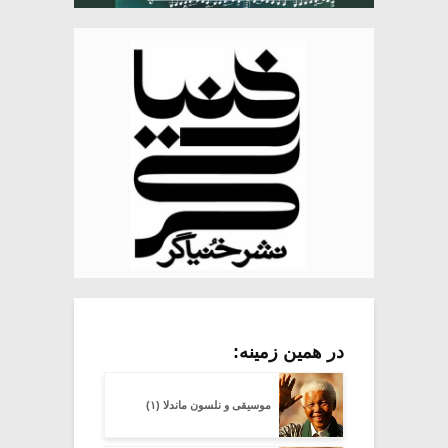
در همین زمینه:
موسیقی و نلسون ماندلا (۱)