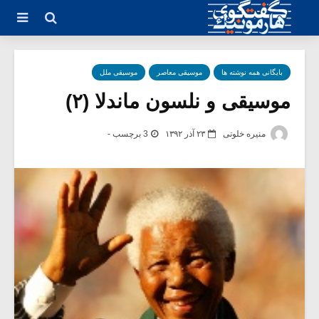
بایگانی همه نوشته ها
موسیقی معاصر
موسیقی ملل
موسیقی و نلسون ماندلا (۲)
منیره خلوتی
۲۳ آذر ۱۳۹۲
3 برچسب -