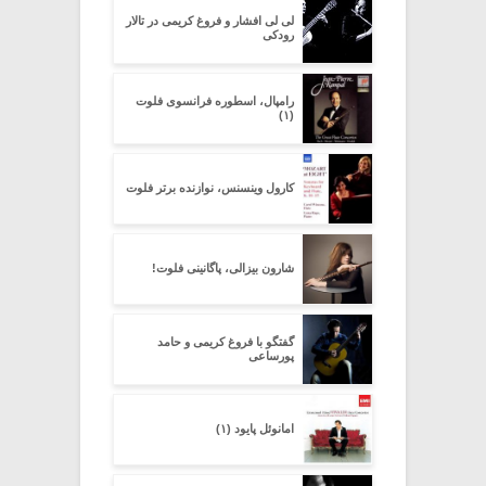
لی لی افشار و فروغ کریمی در تالار
رودکی
رامپال، اسطوره فرانسوی فلوت
(۱)
کارول وینسنس، نوازنده برتر فلوت
شارون بیزالی، پاگانینی فلوت!
گفتگو با فروغ کریمی و حامد
پورساعی
امانوئل پایود (۱)