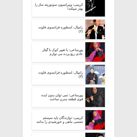
کریمی: ویبراسیون سونوریته ساز را
بهتر نمیکند!
رامپال، اسطوره فرانسوی فلوت
(۲)
پورساعی: با تغییر کوک با گیتار
عادی ربع پرده می نوازم
رامپال، اسطوره فرانسوی فلوت
(۳)
پورساعی: نمی توان بدون ایده
قوی قطعه مدرن ساخت
کریمی: نوازندگان باید سیستم
تنفسی ماهی و خورشیدی را بدانند