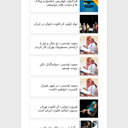
فراخوان چهارمین جشنواره وبلاگ
ها و سایت های موسیقی
تولد اولین کر فلوت بانوان در ایران
سعید تقدسی: دو سال و نیم با
ارکستر سمفونیک تهران کار کردم
سعید تقدسی: سپاسگذار دکتر
موحد هستم
سعید تقدسی: در شهر شیراز
کنسرت خواهیم داشت
فیروزه نوایی: کر فلوت تهران
مدیون اساتید فلوت ایران است
برگزاری مستر کلاسهای فلوت و