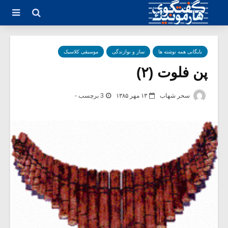
بایگانی همه نوشته ها
ساز و نوازندگی
موسیقی کلاسیک
پن فلوت (۲)
سحر شهاب
۱۳ مهر ۱۳۸۵
3 برچسب -