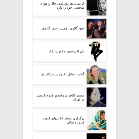
کریمی: هر نوازنده، حال و هوای
شخصی خود را دارد
جین گالوی، همسر جیمز گالوی
یان اندرسون و فلوت راک
آلکسا استیل، فلوتیست زلاند نو
مستر کلاس پروفسور فروغ کریمی
در تهران
برگزاری مستر کلاسهای فلوت
فیروزه نوائی