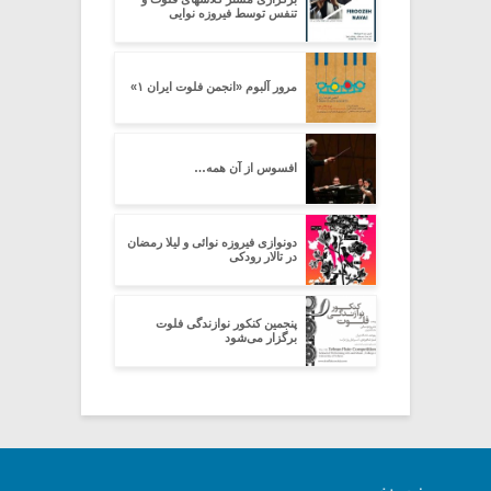
تنفس توسط فیروزه نوایی
مرور آلبوم «انجمن فلوت ایران ۱»
افسوس از آن همه…
دونوازی فیروزه نوائی و لیلا رمضان
در تالار رودکی
پنجمین کنکور نوازندگی فلوت
برگزار می‌شود