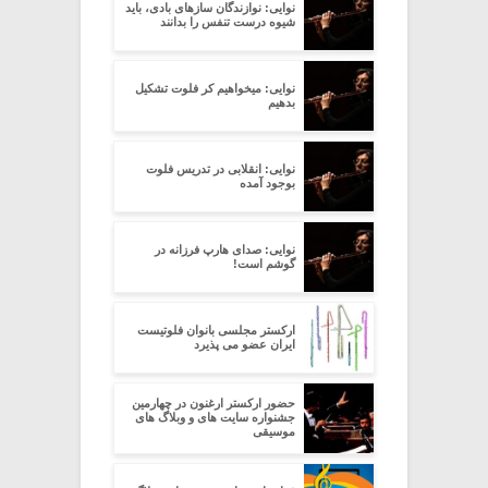
نوایی: نوازندگان سازهای بادی، باید
شیوه درست تنفس را بدانند
نوایی: میخواهیم کر فلوت تشکیل
بدهیم
نوایی: انقلابی در تدریس فلوت
بوجود آمده
نوایی: صدای هارپ فرزانه در
گوشم است!
ارکستر مجلسی بانوان فلوتیست
ایران عضو می پذیرد
حضور ارکستر ارغنون در چهارمین
جشنواره سایت های و وبلاگ های
موسیقی