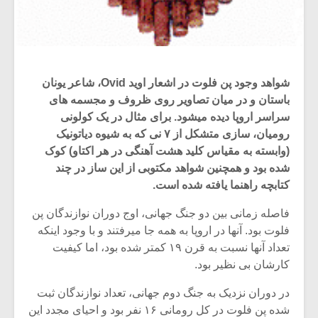
شواهد وجود پن فلوت در اشعار اوید Ovid، شاعر یونان
باستان و در میان تصاویر روی ظروف و مجسمه های
سراسر اروپا دیده میشود. برای مثال در یک کولونی
رومیان، سازی متشکل از ۷ نی که به شیوه دیاتونیک
(وابسته به مقیاس کلید هشت آهنگى در هر اکتاو) کوک
شده بود و همچنین شواهد مکتوبی از این ساز در چند
کتابچه راهنما یافته شده است.
فاصله زمانی بین دو جنگ جهانی، اوج دوران نوازندگان پن
فلوت بود. آنها در اروپا به همه جا میرفتند و با وجود اینکه
تعداد آنها نسبت به قرن ۱۹ کمتر شده بود، اما کیفیت
کارشان بی نظیر بود.
در دوران نزدیک به جنگ دوم جهانی، تعداد نوازندگان ثبت
شده پن فلوت در کل رومانی ۱۶ نفر بود و احیای مجدد این