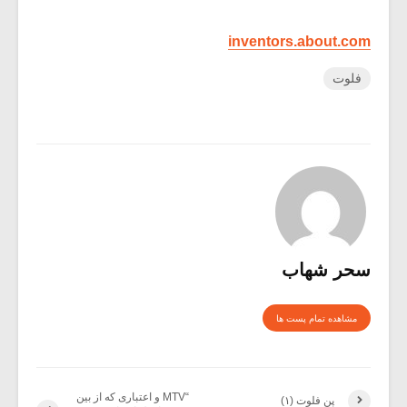
inventors.about.com
فلوت
سحر شهاب
مشاهده تمام پست ها
“MTV و اعتباری که از بین
پن فلوت (۱)