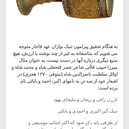
به هنگام تحقیق پیرامون تنبک نوازان عهد قاجار متوجه
می شویم که متاسفانه به غیر از چند نوشته با ارزش، هیچ
منبع دیگری درباره آنها در دست نیست. به عنوان مثال
میرزا حبیب قاآنی شاعر عصر فتحعلی شاه و محمد شاه و
اوائل سلطنت ناصرالدین شاه (متوفی ۱۲۷۰ هجری) در
اشعار خود از سه تن به نامهای اکبر، احمد و بابائی نام
برده است:
تارزن زاغی و ریحان و ملیخای یهود
تنبک گیر اکبری و احمدی و بابائی
از طرفی باید ذکر شود که اکثر اساتید موسیقی و