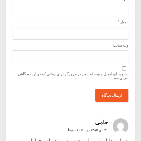
ایمیل
*
وب‌ سایت
ذخیره نام، ایمیل و وبسایت من در مرورگر برای زمانی که دوباره دیدگاهی
می‌نویسم.
حامی
۲۶ دی ۱۳۸۵ در ۱۰:۵۱ ب٫ظ
بسیار مطالبتون زیبا و مفید بود …با سپاس فراوان…