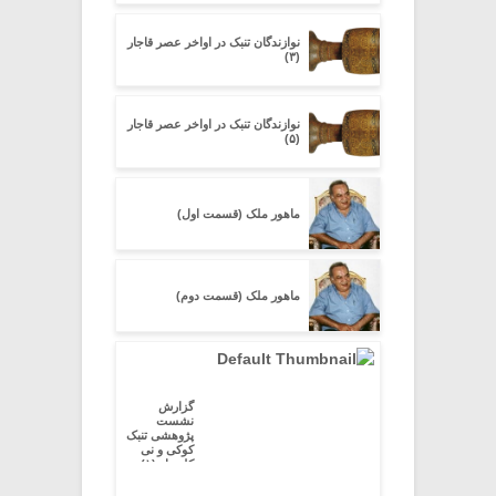
نوازندگان تنبک در اواخر عصر قاجار
(۳)
نوازندگان تنبک در اواخر عصر قاجار
(۵)
ماهور ملک (قسمت اول)
ماهور ملک (قسمت دوم)
گزارش
نشست
پژوهشی تنبک
کوکی و نی
کلیددار (۱)