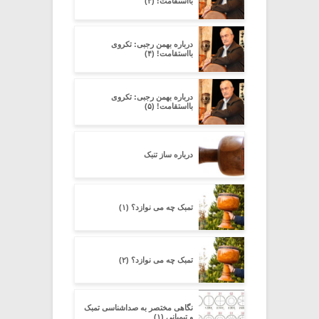
بااستقامت! (۳)
درباره بهمن رجبی: تکروی
بااستقامت! (۴)
درباره بهمن رجبی: تکروی
بااستقامت! (۵)
درباره ساز تنبک
تمبک چه می نوازد؟ (۱)
تمبک چه می نوازد؟ (۲)
نگاهی مختصر به صداشناسی تمبک
و تیمپانی (۱)