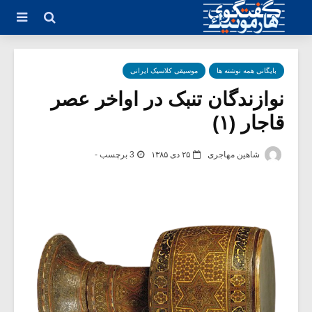
بایگانی همه نوشته ها
موسیقی کلاسیک ایرانی
نوازندگان تنبک در اواخر عصر
قاجار (۱)
شاهین مهاجری
۲۵ دی ۱۳۸۵
3 برچسب -