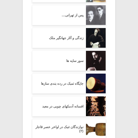
پس از تهرانی…
زندگی و آثار جهانگیر ملک
سور سایه ها
جایگاه تمبک در رده بندی سازها
افسانه آدمکهای چوبی در معبد
نوازندگان تنبک در اواخر عصر قاجار
(۲)