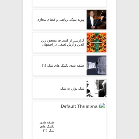
پیوند تمبک، ریاضی و فضای مجازی
گزارشی از کنسرت مسعود زین
الدین و آرش لطفی در اصفهان
طبقه بندی تکنیک های تنبک (۱)
تنبک نواز، نه تنبک
طبقه بندی
تکنیک های
تنبک (۲)