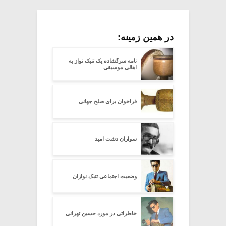
در همین زمینه:
نامه سرگشاده یک تنبک نواز به
اهالی موسیقی
فراخوان برای صلح جهانی
سواران دشت امید
وضعیت اجتماعی تنبک نوازان
خاطراتی در مورد حسین تهرانی