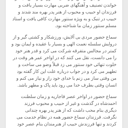
خواندن تصنیف و آهنگهای ضربی مهارت بسیار یافت و
فرزندان او حبیب و محبوب از هنر پدر بهره مند شدند و
حبیب در تنبک و به ویژه سنتور مهارت کافی یافت و استاد
مسلم سنتور زمان ما شناخته بود.
سماع حضور مردی بی آلایش، ورزشکار و کشتی گیر و از
دروایش سلسله نعمت الهی و بسیار با عقیده و ایمان بود و
کمتر در مجالس متفرقه شرکت می کرد و قدر هنر خود
را می دانست، نقل می کنند که در اواخر عمر هر وقت در
خلوت تنهائی خود سنتور می زد قبلاً وضو می ساخت و
تطهیر می کرد و در جواب درباره علت این کار گفته بود
من وقتی ساز می زنم با خدای خود راز و نیاز می کنم و
انسان وقتی بطرف خدا می رود باید پاک و مطهر باشد.
سماع حضور در اواخر عصر قاجاریه و زمان سلطنت
احمدشاه در گذشت و غیر از حبیب و محبوب فرزند
دیگری بنام محب داشت که از هنر پدر بهره چندانی
نگرفت. فرزندان سماع حضور همه در نظام خدمت می
کردند و تنها فرزندش حبیب از هنرمندان بنام عصر خود