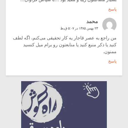
پاسخ
محمد
۲۳ بهمن ۱۳۸۵ در ۵:۰۷ ق٫ظ
من راجع به عصر قاجار یه کار تحقیقی می‌کنم، اگه لطف
کنید یا ذکر منبع کنید یا منابعتون رو برام میل کنسید
ممنون.
پاسخ