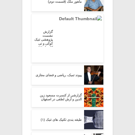
ماهور ملک (قسمت دوم)
گزارش
نشست
پژوهشی تنبک
کوکی و نی
کلیددار (۱)
پیوند تمبک، ریاضی و فضای مجازی
گزارشی از کنسرت مسعود زین
الدین و آرش لطفی در اصفهان
طبقه بندی تکنیک های تنبک (۱)