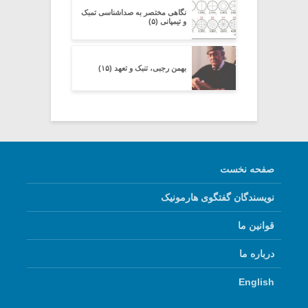
نگاهی مختصر به صداشناسی تمبک
و تیمپانی (۵)
بهمن رجبی، تنبک و تعهد (۱۵)
صفحه نخست
نویسندگان گفتگوی هارمونیک
قوانین ما
درباره ما
English