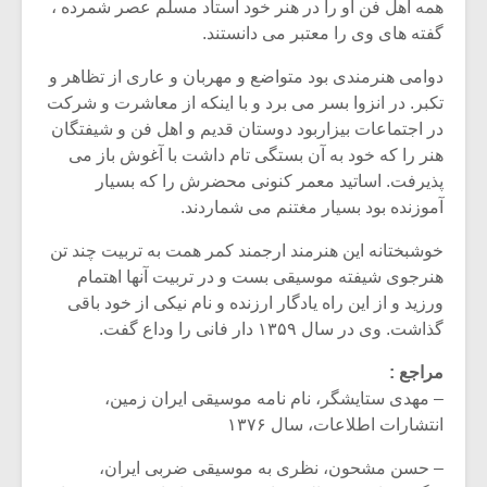
همه اهل فن او را در هنر خود استاد مسلم عصر شمرده ،
گفته های وی را معتبر می دانستند.
دوامی هنرمندی بود متواضع و مهربان و عاری از تظاهر و
تکبر. در انزوا بسر می برد و با اینکه از معاشرت و شرکت
در اجتماعات بیزاربود دوستان قدیم و اهل فن و شیفتگان
هنر را که خود به آن بستگی تام داشت با آغوش باز می
پذیرفت. اساتید معمر کنونی محضرش را که بسیار
آموزنده بود بسیار مغتنم می شماردند.
خوشبختانه این هنرمند ارجمند کمر همت به تربیت چند تن
هنرجوی شیفته موسیقی بست و در تربیت آنها اهتمام
ورزید و از این راه یادگار ارزنده و نام نیکی از خود باقی
گذاشت. وی در سال ۱۳۵۹ دار فانی را وداع گفت.
مراجع :
– مهدی ستایشگر، نام نامه موسیقی ایران زمین،
انتشارات اطلاعات، سال ۱۳۷۶
– حسن مشحون، نظری به موسیقی ضربی ایران،