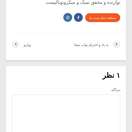
نوازنده و محقق تمبک و میکروتونالیست
مشاهده تمام پست ها
به یاد و احترام نواب صفا
بولرو
۱ نظر
دیدگاه