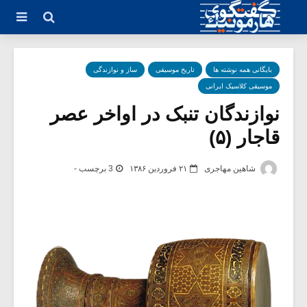
بایگانی همه نوشته ها
تاریخ موسیقی
ساز و نوازندگی
موسیقی کلاسیک ایرانی
نوازندگان تنبک در اواخر عصر
قاجار (۵)
شاهین مهاجری
۲۱ فروردین ۱۳۸۶
3 برچسب -