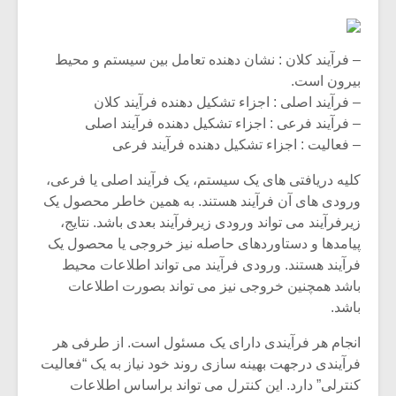
– فرآیند کلان : نشان دهنده تعامل بین سیستم و محیط
بیرون است.
– فرآیند اصلی : اجزاء تشکیل دهنده فرآیند کلان
– فرآیند فرعی : اجزاء تشکیل دهنده فرآیند اصلی
– فعالیت : اجزاء تشکیل دهنده فرآیند فرعی
کلیه دریافتی های یک سیستم، یک فرآیند اصلی یا فرعی،
ورودی های آن فرآیند هستند. به همین خاطر محصول یک
زیرفرآیند می تواند ورودی زیرفرآیند بعدی باشد. نتایج،
پیامدها و دستاوردهای حاصله نیز خروجی یا محصول یک
فرآیند هستند. ورودی فرآیند می تواند اطلاعات محیط
میکلوش روژا
موریس ژار
باشد همچنین خروجی نیز می تواند بصورت اطلاعات
باشد.
انجام هر فرآیندی دارای یک مسئول است. از طرفی هر
یادداشتی بر موسیقی
دوره آموزش
فرآیندی درجهت بهینه سازی روند خود نیاز به یک “فعالیت
متن فیلم «متری
موسیقی بر
کنترلی” دارد. این کنترل می تواند براساس اطلاعات