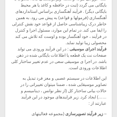
بایگانی می گردد (ثبت در حافظه و کاغذ یا هر محیط
بایگانی دیگر) . فرآیند آهنگسازی براساس استانداردهای
آهنگسازی (فرمولها و قواعد) به پیش می رود. به همین
خاطر درک زیباشناسی حاصل از قواعد خود نقش کنترلی
را ایفا می کند. در تمام این موارد، مسئول اجرا و کنترل
در فرآیند ، خود آهنگساز بوده و اوست که تلاش می کند
محصولی زیبا تولید نماید.
فرآیند اجرای موسیقی
: در این فرآیند ورودی می تواند
صفحات نت یک قطعه یا اطلاعات بایگانی شده در ذهن
باشد. در اجرا ی موسیقی سعی در عدم تغییر ساختار کلی
اطلاعات ورودی است.
این اطلاعات در سیستم عصبی و مغز فرد تبدیل به
تصاویر موسیقایی شده ، ضمنا میتوان تغییراتی را در
حالات بیانی ساختار کل (از نظر نوانس ، دینامیسم و
……) ایجاد کرد. زیر فرایندهای موجود در این فرآیند
عبارتند از :
–
زیر فرآیند تصویرسازی
(مجموعه فعالیتهای