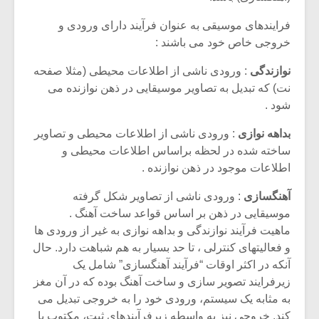
فرایندهای موسیقی به عنوان فرآیند دارای ورودی و
خروجی خاص خود می باشند :
نوازندگی
: ورودی ناشی از اطلاعات محیطی (مثلا صفحه
نت) که تبدیل به تصاویر موسیقایی در ذهن نوازنده می
شود .
بداهه نوازی
: ورودی ناشی از اطلاعات محیطی و تصاویر
ساخته شده در لحظه براساس اطلاعات محیطی و
اطلاعات موجود در ذهن نوازنده .
آهنگسازی
: ورودی ناشی از تصاویر شکل گرفته
موسیقایی در ذهن بر اساس قواعد ساخت آهنگ .
ماهیت فرآیند نوازندگی و بداهه نوازی به غیر از ورودی ها
و فعالیتهای کنترلی ، تا حد بسیار به هم شباهت دارد. حال
آنکه در اکثر اوقات “فرآیند آهنگسازی” شامل یک
زیرفرایند تصویر سازی و ساخت آهنگ بوده که در آن مغز
به مثابه یک سیستم، ورودی خود را به خروجی تبدیل می
کند. خروجی نیز به واسطه زیرفرآیندهای ثبت، مکتوب یا