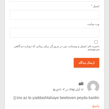
ایمیل
*
وب‌ سایت
ذخیره نام، ایمیل و وبسایت من در مرورگر برای زمانی که دوباره دیدگاهی
می‌نویسم.
ali
۱۶ آبان ۱۳۸۵ در ۷:۰۳ ق٫ظ
ino az to yaddashtahaye beetoven peyda kardin:))
پاسخ