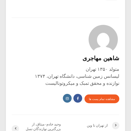
شاهین مهاجری
متولد ۱۳۵۰ تهران
لیسانس زمین شناسی، دانشگاه تهران، ۱۳۷۴
نوازنده و محقق تمبک و میکروتونالیست
مشاهده تمام پست ها
وحید خادم- میثاق، از
از تهران تا وین
بزرگترین نوازندگان نسل