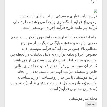
نمود :
فرآیند بداهه نوازی موسیقی
: ساختار کلی این فرآیند
ترکیبی از فرایند آهنگسازی و اجرا می باشد و طرح کلی
فرآیند نیز مانند طرح فرآیند اجرای موسیقی است.
تمام اطلاعات حاصله از سه فرآیند فوق الذکر در سیستم
عصبی نوازنده و شنونده بایگانی میگردد. از مجموع
مطالب بالا چنین بر می آید که فرآیند موسیقی ( به
خصوص اجرا و بداهه نوازی) به دلیل تعاملات در لحظه بین
نوازنده و محیط اطرافش، دارای سیستمی باز می باشد
که در آن سیستم، زیرفرآیندها و فعالیت ها دارای توالی
خاص و سلسله مراتب گونه می باشند. هدف از انجام
فرآیند موسیقی تامین نیاز روانشناختی و زیباشناسانه
نوازنده (بعنوان مسئول فرایند و مشتری فرآیند) و شنونده
(به عنوان مشتری فرآیند) است.
مجله هنر موسیقی
tasvir