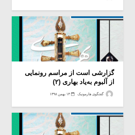
شیش و نیم»
موسیقی فی
برگزار می 
اگر نمی توانی
سکانسی به 
مشهورترین باشی،
موسیقی فیلم 
بدنام ترین باش
گزارشی است از مراسم رونمایی
از آلبوم به‌یاد بهاری (۲)
گفتگوی هارمونیک
۱۳ بهمن ۱۳۹۸