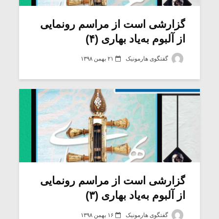
گزارشی است از مراسم رونمایی
از آلبوم به‌یاد بهاری (۴)
گفتگوی هارمونیک
۲۱ بهمن ۱۳۹۸
میکلوش روژا
موریس ژار
گزارشی است از مراسم رونمایی
از آلبوم به‌یاد بهاری (۳)
یادداشتی بر موسیقی
دوره آموزش
متن فیلم «متری
موسیقی بر
گفتگوی هارمونیک
۱۶ بهمن ۱۳۹۸