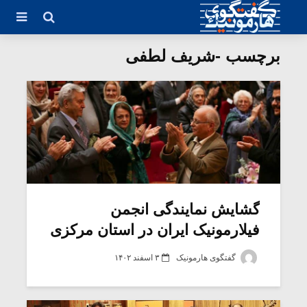
برچسب -شریف لطفی
گشایش نمایندگی انجمن
فیلارمونیک ایران در استان مرکزی
گفتگوی هارمونیک
۳ اسفند ۱۴۰۲