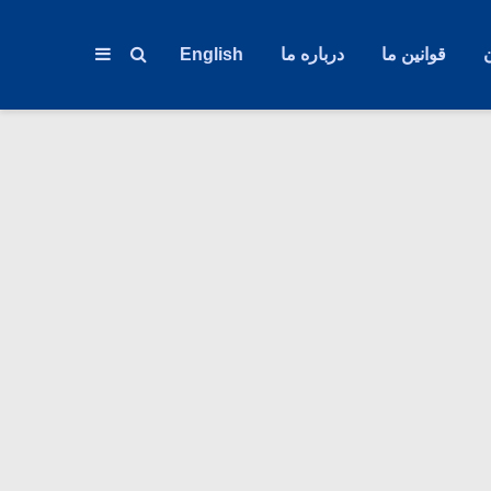
قوانین ما
درباره ما
English