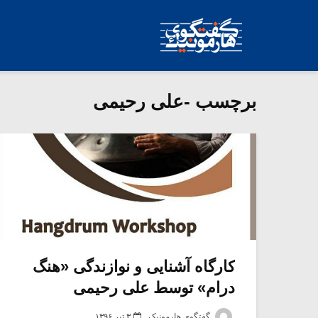
برچسب -علی رحیمی
کارگاه آشنایی و نوازندگی «هنگ
درام» توسط علی رحیمی
گفتگوی هارمونیک
۳ تیر ۱۳۹۶