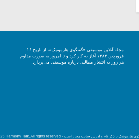
مجله آنلاین موسیقی «گفتگوی هارمونیک»، از تاریخ ۱۶
فروردین ۱۳۸۳ آغاز به کار کرد و تا امروز به صورت مداوم
هر روز به انتشار مطالبی درباره موسیقی می‌پردازد.
وی هارمونیک با ذکر نام و آدرس سایت مجاز است -
5 Harmony Talk, All rights reserved.