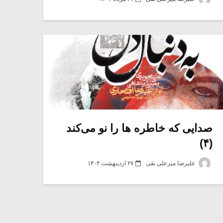
صدایی که خاطره ها را نو می‌کند
(۴)
علیرضا میرعلی نقی
۲۷ اردیبهشت ۱۴۰۳
میکلوش روژا
موریس ژار