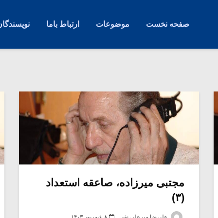
صفحه نخست
موضوعات
ارتباط باما
نویسندگان
مجتبی میرزاده، صاعقه استعداد
(۳)
علیرضا میرعلی نقی
۸ شهریور ۱۴۰۳