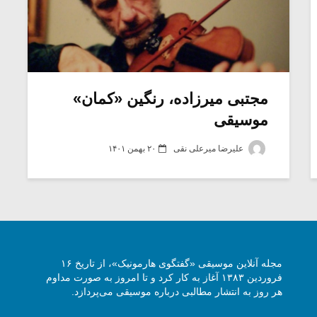
مجتبی میرزاده، رنگین «کمان»
موسیقی
علیرضا میرعلی نقی
۲۰ بهمن ۱۴۰۱
مجله آنلاین موسیقی «گفتگوی هارمونیک»، از تاریخ ۱۶
فروردین ۱۳۸۳ آغاز به کار کرد و تا امروز به صورت مداوم
هر روز به انتشار مطالبی درباره موسیقی می‌پردازد.