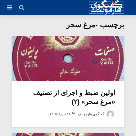
برچسب -مرغ سحر
اولین ضبط و اجرای از تصنیف
«مرغ سحر» (۲)
گفتگوی هارمونیک
۱۱ خرداد ۱۴۰۵