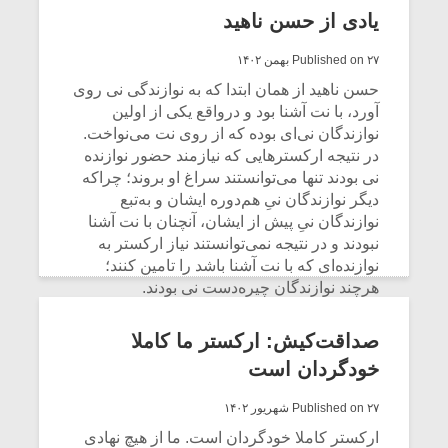
می‌خوانیم:
یادی از حسن ناهید
CONTINUE READING
Published on ۲۷ بهمن ۱۴۰۲
حسن ناهید از همان ابتدا که به نوازندگی نی روی
آورد، با نت آشنا بود و درواقع یکی از اولین
نوازندگان نی‌ای بوده که از روی نت می‌نواخت.
در نتیجه ارکسترهایی که نیازمند حضور نوازنده
نی بودند تنها می‌توانستند سراغ او بروند؛ چراکه
دیگر نوازندگان نیِ هم‌دوره ایشان و به‌تبع
نوازندگان نیِ پیش از ایشان، آنچنان با نت آشنا
نبودند و در نتیجه نمی‌توانستند نیاز ارکستر به
نوازنده‌ای که با نت آشنا باشد را تامین کنند؛
هرچند نوازندگان چیره‌دست نی بودند.
CONTINUE READING
صداقت‌کیش: ارکستر ما کاملا
خودگردان است
Published on ۲۷ شهریور ۱۴۰۲
ارکستر کاملا خودگردان است. ما از هیچ نهادی