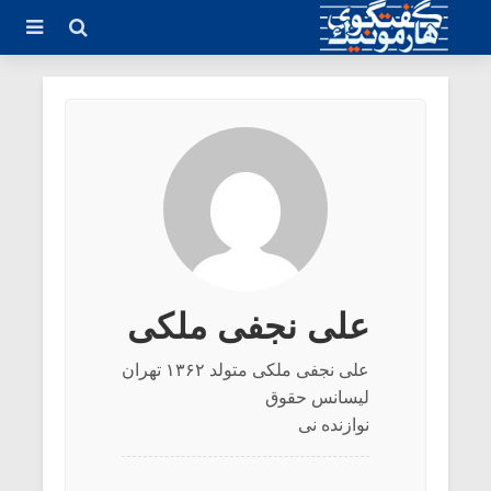
علی نجفی ملکی
علی نجفی ملکی متولد ۱۳۶۲ تهران
لیسانس حقوق
نوازنده نی