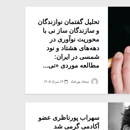
تحلیل گفتمان نوازندگان
و سازندگان ساز نی با
محوریت نوآوری در
دهه‌های هشتاد و نود
شمسی در ایران:
مطالعه موردی «نی...
سجاد پورقناد
۱۴ مرداد ۱۴۰۵
سهراب پورناظری عضو
آکادمی گرمی شد
میکلوش روژا
موریس ژار