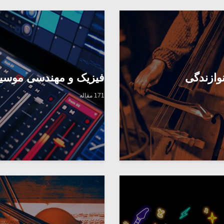
وازندگی
فیزیک و مهندسی موسی
171 مقاله