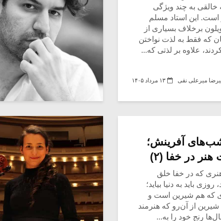
ه خالقی به چند ویژگی
است. این استاد مسلم
یلون بر‌خلاف بسیاری از
ان که فقط به لذت نواختن
دند، علاوه بر لذتی که...
رضا میرعلی نقی
۱۳ مرداد ۱۴۰۵
‌شب‌های آفرینش؛
هنر در خفا (۲)
 هنری که در خفا خلق
روزی باید به دنیا بیاید؛
ی که هم شیرین است و
 شیرین از آن‌رو که هنرمند
‌ها رنج خود را به...