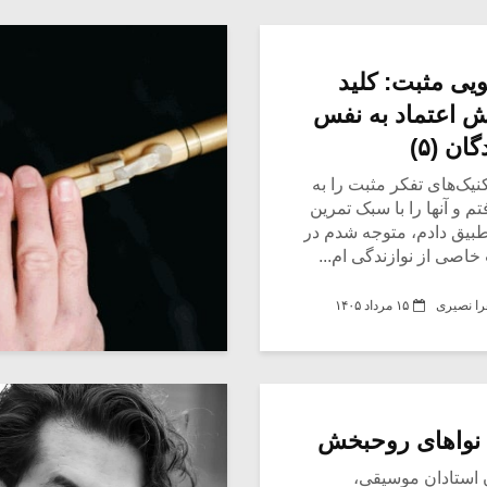
یی مثبت: کلید
ش اعتماد به نفس
ان (۵)
نیک‌های تفکر مثبت را به
م و آنها را با سبک تمرین
بیق دادم، متوجه شدم در
اصی از نوازندگی ام...
ا نصیری
۱۵ مرداد ۱۴۰۵
نواهای روحبخش
 استادان موسیقی،