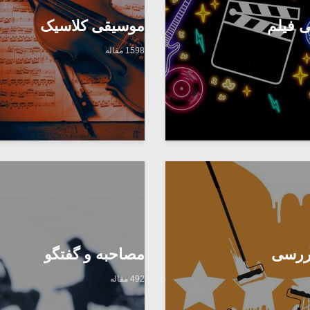
 فیلم
موسیقی کلاسیک
1598 مقاله
بررسی
مصاحبه و گفتگو
492 مقاله