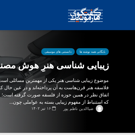
بایگانی همه نوشته ها
دانستنی های موسیقی
زیبایی شناسی هنرِ هوش مصنوع
موضوع زیبایی شناسی هنر یکی از مهمترین مسائلی است
فلاسفه هنر قرن‌هاست به آن پرداخته‌اند و در عین حال ک
اتفاق نظر در همین حوزه از فلسفه صورت گرفته است؛ چ
که استنباط از مفهوم زیبایی بسته به عواملی چون...
۱۶ تیر ۱۴۰۲
ضیاالدین ناظم پور