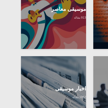
موسیقی معاصر
913 مقاله
اخبار موسیقی
1052 مقاله