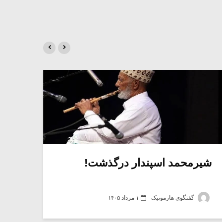
شیرمحمد اسپندار درگذشت!
جها
گفتگوی هارمونیک
۱ مرداد ۱۴۰۵