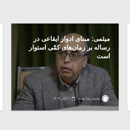
میثمی: مبنای ادوار ایقاعی در
رساله بر زمان‌های کمّی استوار
است
محمدرضا مقدم
۲۱ آبان ۱۴۰۴