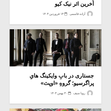
آخرین اثر نیک کیو
آزاده قاسمی
۱۳ فروردین ۱۴۰۴
جستاری در بابِ وایکینگ هایِ
پراگرسیو؛ گروهِ «اوپث»
رویا سیف
۳۰ بهمن ۱۴۰۳