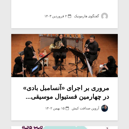
گفتگوی هارمونیک
۲ فروردین ۱۴۰۳
مروری بر اجرای «آنسامبل بادی»
در چهارمین فستیوال موسیقی...
آروین صداقت کیش
۱۵ بهمن ۱۴۰۲