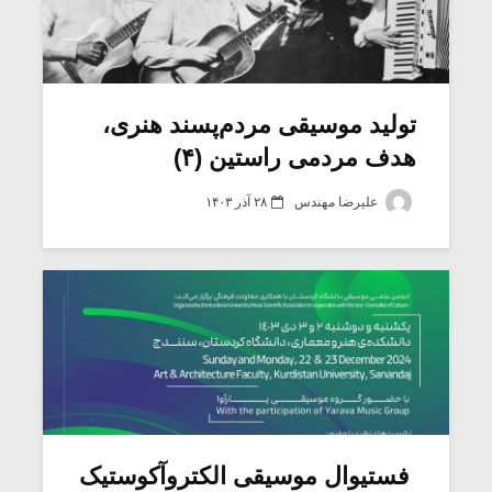
تولید موسیقی مردم‌پسند هنری،
هدف مردمی راستین (۴)
علیرضا مهندس
۲۸ آذر ۱۴۰۳
فستیوال موسیقی الکتروآکوستیک