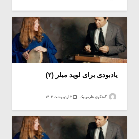
یادبودی برای لوید میلر (۲)
گفتگوی هارمونیک
۲ اردیبهشت ۱۴۰۴