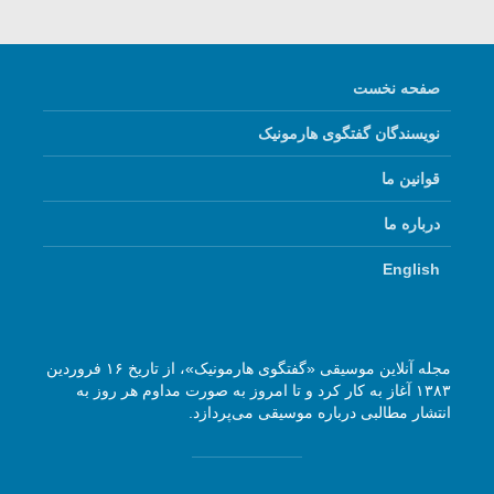
صفحه نخست
نویسندگان گفتگوی هارمونیک
قوانین ما
درباره ما
English
مجله آنلاین موسیقی «گفتگوی هارمونیک»، از تاریخ ۱۶ فروردین
۱۳۸۳ آغاز به کار کرد و تا امروز به صورت مداوم هر روز به
انتشار مطالبی درباره موسیقی می‌پردازد.