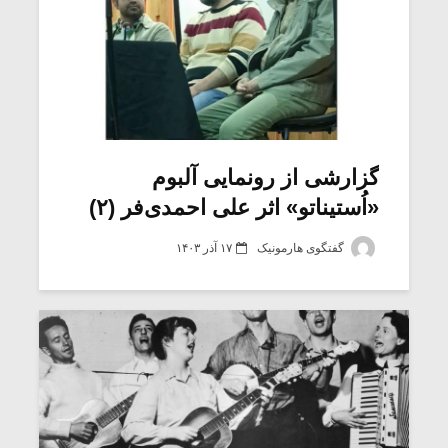
گزارشی از رونمایی آلبوم
«اُستیناتو» اثر علی احمدی‌فر (۲)
گفتگوی هارمونیک
۱۷ آذر ۱۴۰۳