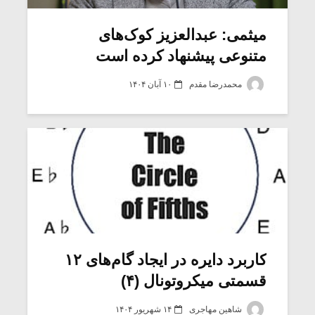
میثمی: عبدالعزیز کوک‌های
متنوعی پیشنهاد کرده است
محمدرضا مقدم
۱۰ آبان ۱۴۰۴
میکلوش روژا
موریس ژار
کاربرد دایره در ایجاد گام‌های ۱۲
قسمتی میکروتونال (۴)
یادداشتی بر موسیقی
دوره آموزش
متن فیلم «متری
موسیقی بر
شاهین مهاجری
۱۴ شهریور ۱۴۰۴