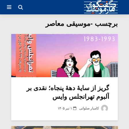
برچسب -موسیقی معاصر
گریز از سایۀ دهۀ پنجاه؛ نقدی بر
آلبوم تهرانجلس وایس
کامیار صلواتی
۱ تیر ۱۴۰۵