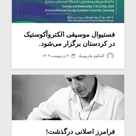
فستیوال موسیقی الکتروآکوستیک
در کردستان برگزار می‌شود.
گفتگوی هارمونیک
۳۰ اردیبهشت ۱۴۰۳
فرامرز اصلانی درگذشت!