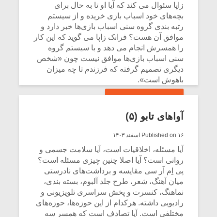
زاپا سئوال می کند که آیا او تا به حال برای
بچه‌های خود اسباب بازی خریده و از سیستم
رتبه بندی گروه سنی اسباب بازی‌ها خبر دارد و
موافق آن هست؟ فرانک زاپا می گوید که این کار
را همسرش انجام می دهد و با سیستم گروه
سنی اسباب بازی‌ها موافق نیست چون «شخص
دیگری تصمیم گرفته که فرزندم تا چه میزان
باهوش است».
CONTINUE READING
آواهای تابو (۵)
Published on ۱۶ اسفند ۱۴۰۳
آیا مسئله، اخلاقیات است، آیا سلامت جسمی و
روانی است؟ آیا اصلا چنین چیزی مسئله است؟
پی اِم آر سی مقایسه و برداشت‌های نادرستی
میان آهنگ، شعر، طرح جلد آلبوم، بسته بندی،
نماهنگ، کنسرت و پخش سراسری تلویزیونی و
رادیویی داشته. هرکدام از این حوزه‌ها، حوزه‌های
مختلفی است. آیا تصادف است که همسر سه