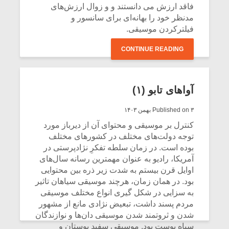
فاقد ارزش می دانستند و و زوال ارزش‌های
مدنظر خود را بهانه‌ای برای سانسور و
فیلترکردن موسیقی.
CONTINUE READING
آواهای تابو (۱)
Published on ۳ بهمن ۱۴۰۳
کنترل بر موسیقی و محتوای آن از دیرباز مورد
توجه دولت‌های مختلف در کشور‌های مختلف
بوده است. در زمان سلطه تفکرِ نژادپرستی در
آمریکا، رادیو به عنوان مهمترین رسانه سال‌های
اوایل قرن بیستم به شدت زیر ذره بین محتوایی
بود. در همان زمان، هرچند موسیقی سیاهان تاثیر
به سزایی در شکل گیری انواع مختلف موسیقی
مردم پسند داشت، تبعیض نژادی مانع از مشهور
شدن و ثروتمند شدن موسیقی دان‌ها و نوازندگان
سیاه پوست بود. موسیقی سفید پوستان و