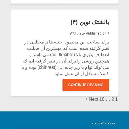
بالشتک نوین (۴)
Published on ۹ خرداد ۱۳۹۴
برای ساخت این محصول جنبه های مختلفی در
نظر گرفته شده است که مهمترین آن قابلیت
انعطاف پذیری بالا (full flexible) می باشد و
همچنین روشی را برای آن در نظر گرفته ایم که
می تواند توام با زیر چانه ایی (chinrest) بوده و یا
کاملا مستقل از آن عمل نماید.
CONTINUE READING
Posts
Next
10
…
2
1
navigation
صفحه نخست