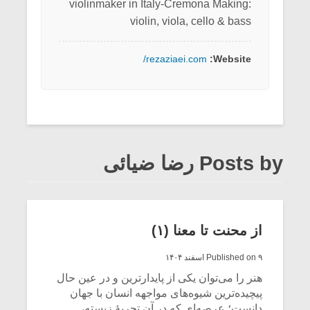
violinmaker in Italy-Cremona Making:
violin, viola, cello & bass
rezaziaei.com/
Website:
Posts by رضا ضیائی
از محنت تا معنا (۱)
Published on ۹ اسفند ۱۴۰۴
هنر را می‌توان یکی از پایدارترین و در عین حال
پیچیده‌ترین شیوه‌های مواجهه انسان با جهان
دانست؛ عرصه‌ای که در آن تجربهٔ زیسته،