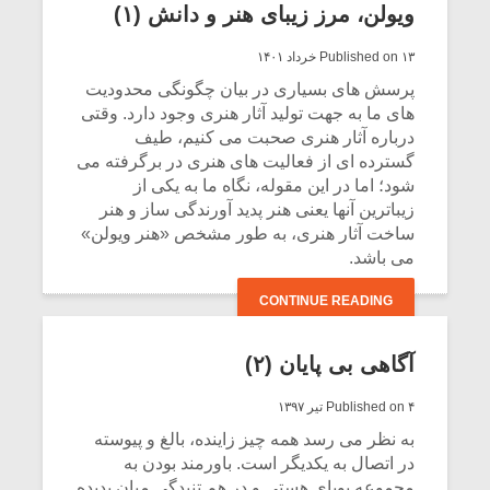
ویولن، مرز زیبای هنر و دانش (۱)
Published on ۱۳ خرداد ۱۴۰۱
پرسش های بسیاری در بیان چگونگی محدودیت
های ما به جهت تولید آثار هنری وجود دارد. وقتی
درباره آثار هنری صحبت می کنیم، طیف
گسترده ای از فعالیت های هنری در برگرفته می
شود؛ اما در این مقوله، نگاه ما به یکی از
زیباترین آنها یعنی هنر پدید آورندگی ساز و هنر
ساخت آثار هنری، به طور مشخص «هنر ویولن»
می باشد.
CONTINUE READING
آگاهی بی پایان (۲)
Published on ۴ تیر ۱۳۹۷
به نظر می رسد همه چیز زاینده، بالغ و پیوسته
در اتصال به یکدیگر است. باورمند بودن به
مجموعه پویای هستی و در هم تنیدگی میان پدیده