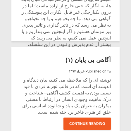
ها، به انگار که حتی خارج از اراده ماست؛ اما در
درون یکپارچگیِ غیر قابل انکاری این پیوستگی را
گواهی می دهد. ما چه بخواهیم و یا چه نخواهیم
به نظر می رسد که در تاثیر گذاری و تاثیر پذیری
پیرامونمان هستیم و اگر اینچنین نمی پنداریم و یا
اینچنین عمل نمی کنیم، به نظر می رسد که
بیشتر از عدم پذیرش و نبودن در این سلسله،
بدان نا آگاهیم.
آگاهی بی پایان (۱)
CONTINUE READING
Published on ۲۸ خرداد ۱۳۹۷
نوشته ای را که ملاحظه می کنید، بیان دیدگاه و
اندیشه ای است که در قالب تجربه فردی با قید
نسبی بودن به اهمیت کشف آگاهی– شناخت و
درک ماهیت وجودی انسان در ارتباط با هستی
بیکران به عنوان یک بنیاد و شالوده اساسی برای
خلق اثر هنری فاخر پرداخته شده است.
CONTINUE READING