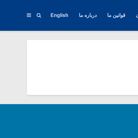
قوانین ما
درباره ما
English