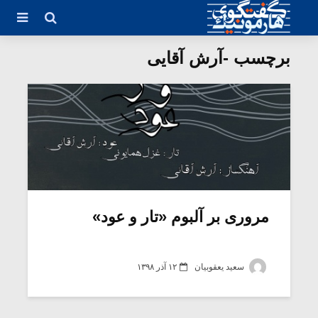
برچسب -آرش آقایی
مروری بر آلبوم «تار و عود»
سعید یعقوبیان
۱۲ آذر ۱۳۹۸