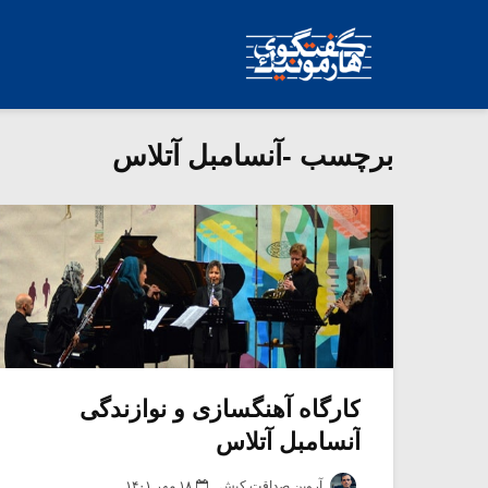
برچسب -آنسامبل آتلاس
کارگاه آهنگسازی و نوازندگی
آنسامبل آتلاس
آروین صداقت کیش
۱۸ مهر ۱۴۰۱