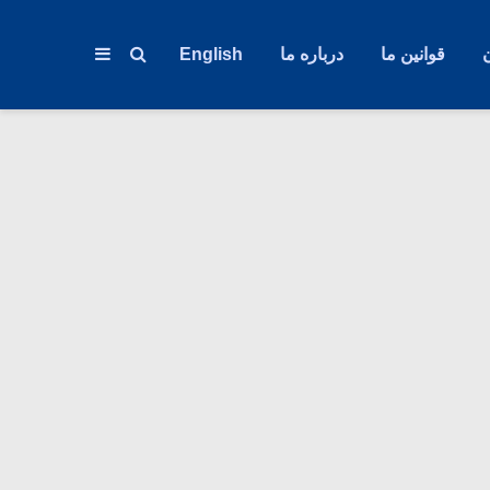
قوانین ما
درباره ما
English