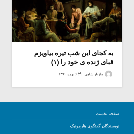
به کجای این شب تیره بیاویزم
قبای ژنده ی خود را (۱)
مازیار شاهی
۶ بهمن ۱۳۹۱
صفحه نخست
نویسندگان گفتگوی هارمونیک