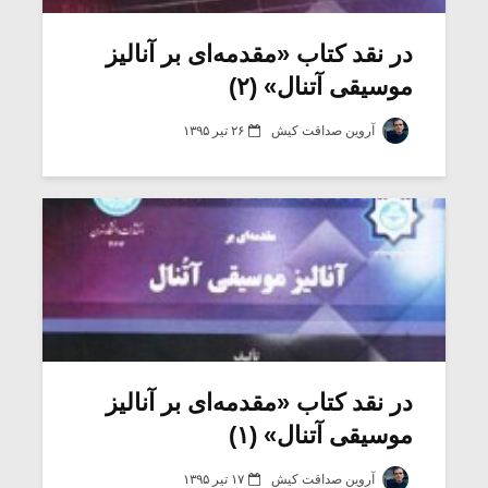
در نقد کتاب «مقدمه‌ای بر آنالیز
موسیقی آتنال» (۲)
آروین صداقت کیش
۲۶ تیر ۱۳۹۵
میکلوش روژا
موریس ژار
در نقد کتاب «مقدمه‌ای بر آنالیز
موسیقی آتنال» (۱)
یادداشتی بر موسیقی
دوره آموزش
متن فیلم «متری
موسیقی بر
آروین صداقت کیش
۱۷ تیر ۱۳۹۵