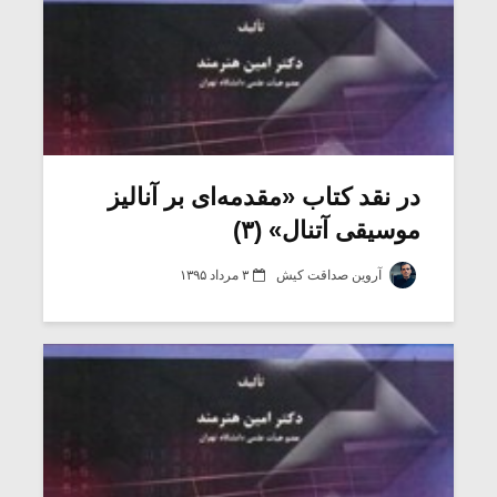
در نقد کتاب «مقدمه‌ای بر آنالیز
موسیقی آتنال» (۳)
آروین صداقت کیش
۳ مرداد ۱۳۹۵