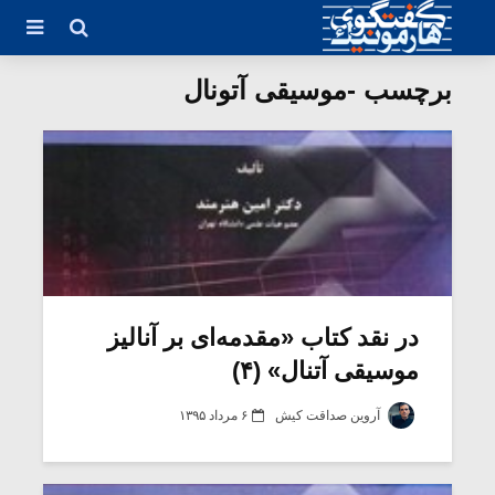
برچسب -موسیقی آتونال
در نقد کتاب «مقدمه‌ای بر آنالیز
موسیقی آتنال» (۴)
آروین صداقت کیش
۶ مرداد ۱۳۹۵