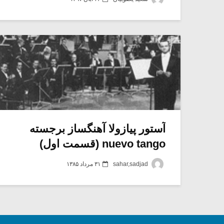
آستور پیازولا آهنگساز برجسته
nuevo tango (قسمت اول)
sahar,sadjad
۳۱ مرداد ۱۳۸۵