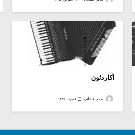
آکاردئون
سحر افشانی
۶ مرداد ۱۳۸۵