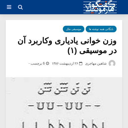
بایگانی همه نوشته ها
موسیقی ملل
وزن خوانی یادیاری وکاربرد آن
در موسیقی (۱)
شاهین مهاجری
۲۶ اردیبهشت ۱۳۸۶
6 برچسب -