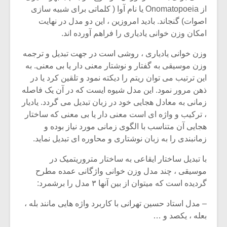
از Onomatopoeia یا نام آوا ( کلماتی برای شبیه سازی
اصوات) گنجاند. بادید امروزین ، این دو مدل در نهایت
امکان وزن خوانی یادیاری را فراهم آورده اند.
وزن خوانی یادیاری ، روشی است در جهت تبدیل و ترجمه
وزن موسیقی به گفتار و نوشتار معنی دار یا بی معنی. به
این ترتیب می توان ریتم را دیکته نمود و تلقین کرد یا در
ذهن مرور نمود. این مدل شیوه ایست که در آن یک فاصله
زمانی به معادل هجایی خود در زبان تبدیل می گردد. یادیار
، ترکیب و واژه ای است معنی دار یا بی معنی که ساختار
هجایی آن متناسب با الگوی زمانی مورد نیاز بوده و
زمانبندی را به زبان نوشتاری و محاوره ای تبدیل نماید.
با تبدیل ساختار ایقاعی به ساختار متروریتمیک در
موسیقی ، چند مدل وزن خوانی واژگانی عمده مطرح
گردیده است که میتوان از بین آنها ۳ مدل را برشمرد:
– مدل استاد حسین تهرانی با کاربرد واژه هایی مانند بله ،
بعله ، یکصد و …