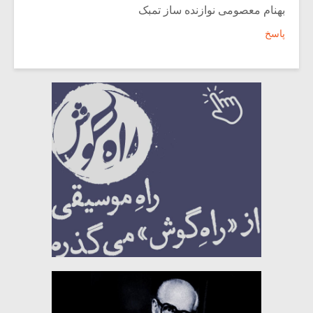
بهنام معصومی نوازنده ساز تمبک
پاسخ