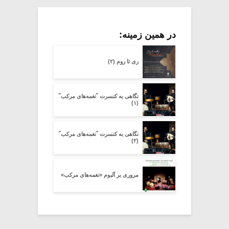
در همین زمینه:
ری تا روم (۲)
نگاهی به کنسرت ˝نغمه‌های مرکب˝
(۱)
نگاهی به کنسرت ˝نغمه‌های مرکب˝
(۲)
مروری بر آلبوم «نغمه‌های مرکب»