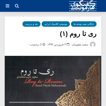
بایگانی همه نوشته ها
موسیقی کلاسیک ایرانی
نقد و بررسی
ری تا روم (۱)
سعید یعقوبیان
۳ فروردین ۱۳۹۳
3 برچسب -