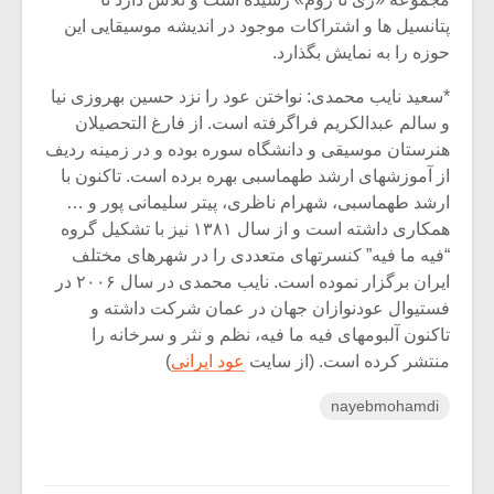
پتانسیل ها و اشتراکات موجود در اندیشه موسیقایی این
حوزه را به نمایش بگذارد.
*سعید نایب محمدی: نواختن عود را نزد حسین بهروزی نیا
و سالم عبدالکریم فراگرفته است. از فارغ التحصیلان
هنرستان موسیقی و دانشگاه سوره بوده و در زمینه ردیف
از آموزشهای ارشد طهماسبی بهره برده است. تاکنون با
ارشد طهماسبی، شهرام ناظری، پیتر سلیمانی پور و …
همکاری داشته است و از سال ۱۳۸۱ نیز با تشکیل گروه
“فیه ما فیه” کنسرتهای متعددی را در شهرهای مختلف
ایران برگزار نموده است. نایب محمدی در سال ۲۰۰۶ در
فستیوال عودنوازان جهان در عمان شرکت داشته و
تاکنون آلبومهای فیه ما فیه، نظم و نثر و سرخانه را
منتشر کرده است. (از سایت
عود ایرانی
)
nayebmohamdi