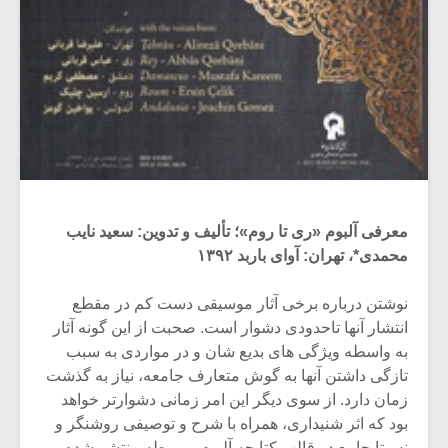
معرفی آلبوم «ری تا روم»؛ تألیف و تدوین: سعید نایب
محمدی*، تهران: آوای باربد ۱۳۹۲
نوشتن درباره برخی آثار موسیقی دست کم در مقطع
انتشار آنها تاحدودی دشوار است. صحبت از این گونه آثار
به واسطه ویژگی های بدیع شان و در مواردی به سبب
تازگی داشتن آنها به گوش متعارف جامعه، نیاز به گذشت
زمان دارد. از سوی دیگر این امر زمانی دشوارتر خواهد
بود که اثر شنیداری، همراه با شرح و توصیفی روشنگر و
نسبتا جامع در قالب کتابچه آلبوم مربوطه منتشر شده