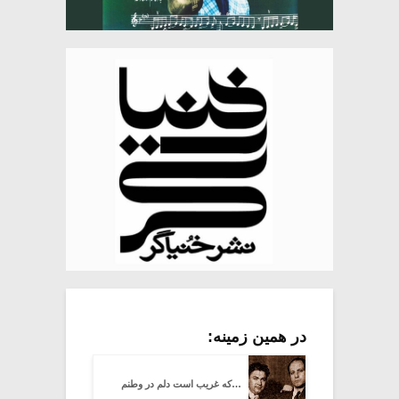
در همین زمینه:
…که غریب است دلم در وطنم