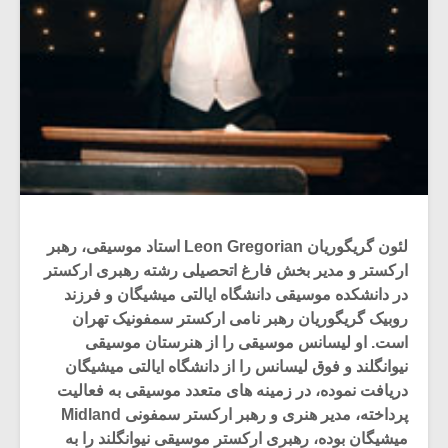
لئون گریگوریان Leon Gregorian استاد موسیقی، رهبر
ارکستر و مدیر بخش فارغ اتحصیلی رشته رهبری ارکستر
در دانشکده موسیقی دانشگاه ایالتی میشیگان و فرزند
روبیک گریگوریان رهبر نامی ارکستر سمفونیک تهران
است. او لیسانس موسیقی را از هنرستان موسیقی
نیوانگلند و فوق لیسانس را از دانشگاه ایالتی میشیگان
دریافت نموده، در زمینه های متعدد موسیقی به فعالیت
پرداخته، مدیر هنری و رهبر ارکستر سمفونی Midland
میشیگان بوده، رهبری ارکستر موسیقی نیوانگلند را به