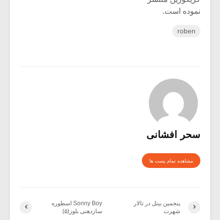
نموده است.
roben
سحر افشانی
مشاهده تمام پست ها
پنجمین بیتل در تالار
Sonny Boy اسطوره
شهرت
سازدهنی بلوز(۵)