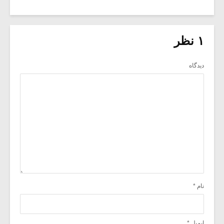
۱ نظر
دیدگاه
نام
*
ایمیل
*