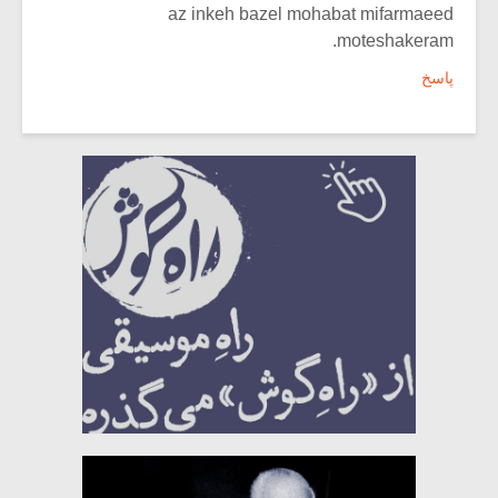
az inkeh bazel mohabat mifarmaeed
moteshakeram.
پاسخ