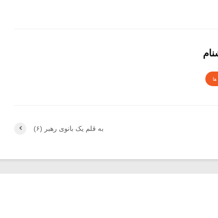
نام
ها
به قلم یک بانوی رهبر (۶)