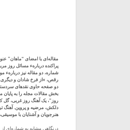
مقاله‌ای با امضای‌ “ماهان‌” عن
پراکنده دربارهء مسائل روز مرب
شماره، دو مقاله نیز دربارهء 
رقص، »از فرخ شادان و دیگری با
دو صفحه حاوی نقدهای سردستی ط
بخش مقالات مجله را به پایان می
دلکش، مرضیه‌ و پروین. آهنگ تران
هنرجویان و آشنایان با موسیقی، 