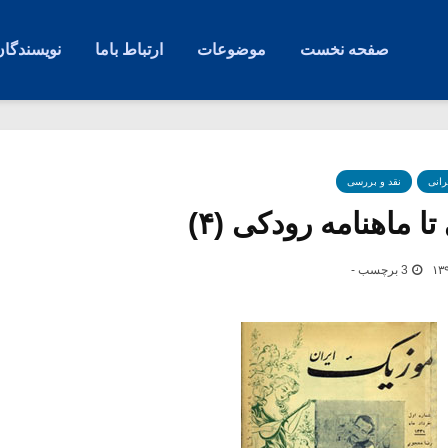
صفحه نخست
موضوعات
ارتباط باما
نویسندگان
رانی
نقد و بررسی
 ماهنامه رودکی (۴)
3 برچسب -