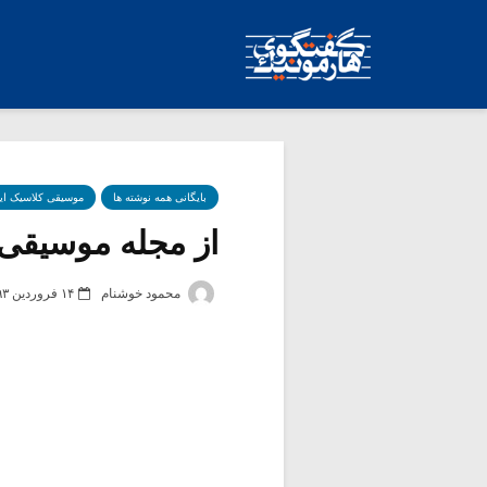
بایگانی همه نوشته ها
موسیقی کلاسیک ای
از مجله موسیقی تا
محمود خوشنام
۱۴ فروردین ۱۳۹۳