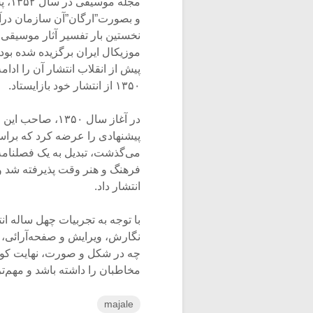
مجله
و بصورت‌”ارگان‌”آن سازمان د
نخستین بار تفسیر آثار موسیقی‌ 
موزیکال‌ ایران برگزیده شده بود
پیش از انقلاب انتشار آن را ادا
۱۳۵۰ از انتشار خود بازایستاد.
در آغاز سال ۳۵۰
پیشنهادی را عرضه کرد که براس
می‌گذشت، تبدیل به یک فصلنامهء
انتشار داد.
با توجه به تجربیات چهل ساله ا
نگارش، ویرایش و صفحه‌آرائی، راه
چه در شکل و صورت، نهایت کوش
مخاطبان را داشته باشد و مهم‌تر ا
majale