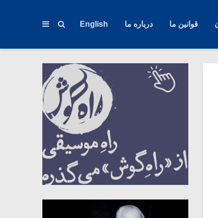
قوانین ما
درباره ما
English