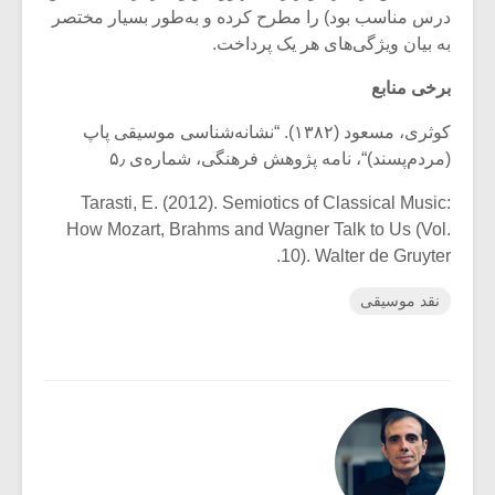
درس مناسب بود) را مطرح کرده و به‌طور بسیار مختصر
به بیان ویژگی‌های هر یک پرداخت.
برخی منابع
کوثری، مسعود (۱۳۸۲). “نشانه‌شناسی موسیقی پاپ
(مردم‌پسند)“، نامه پژوهش فرهنگی، شماره‌ی ۵٫
Tarasti, E. (2012). Semiotics of Classical Music:
How Mozart, Brahms and Wagner Talk to Us (Vol.
10). Walter de Gruyter.
نقد موسیقی