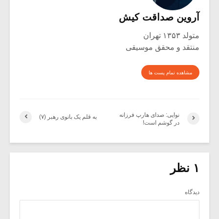
آروین صداقت کیش
متولد ۱۳۵۳ تهران
منتقد و محقق موسیقی
مشاهده تمام پست ها
نوایی: صدای هارپ فرزانه
به قلم یک بانوی رهبر (۷)
در گوشم است!
۱ نظر
دیدگاه