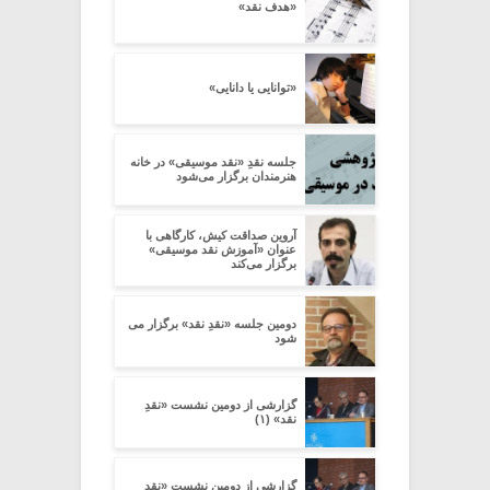
«هدف نقد»
«توانایی یا دانایی»
جلسه نقدِ «نقد موسیقی» در خانه
هنرمندان برگزار می‌شود
آروین صداقت کیش، کارگاهی با
عنوان «آموزش نقد موسیقی»
برگزار می‌کند
دومین جلسه «نقدِ نقد» برگزار می
شود
گزارشی از دومین نشست «نقدِ
نقد» (۱)
گزارشی از دومین نشست «نقدِ