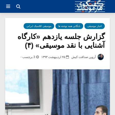
اخبار موسیقی
بایگانی همه نوشته ها
موسیقی کلاسیک ایرانی
گزارش جلسه یازدهم «کارگاه
آشنایی با نقد موسیقی» (۴)
آروین صداقت کیش
۲۵ اردیبهشت ۱۳۹۳
3 برچسب -