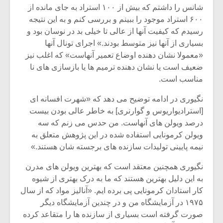
شانس را داشتم که بیش از ۱۰۰ استراد به جای مانده از
۶۰۰ استراد موجود را ببینم و بررسی کنم و به این نتیجه
رسیدم که کیفیت آنها از عالی تا خیلی بد در نوسان بود و
بسیاری از آنها نیز متوسط بودند.» اجرای تونال آنها
«معمولا نشان دهنده اوضاع تعمیر آنهاست» که اغلب نیز
ضعیف است یا نشان دهنده ترمیم ها یا بازسازی های نا
مناسب است.
نگیوری در ادامه توضیح می دهد که «شهرت افسانه ای
[استرادیواریوس و گوارنری] به خاطر عالی بودن بیست
درصد ویولن های آنهاست. من حدس می زنم که سه
ویولن کرمونایی استفاده شده در این پژوهش متعلق به
نیمه پایینی تولیدات سازنده های برجسته شان هستند.»
نگیوری همچنین معتقد است که بهترین ویولن های مدرن
به این دلیل بهترین هستند که ما به درک بهتری از شیوه
کار استادان کرمونایی پی برده ایم. «آنالیز مواد که از سال
۱۹۷۵ در آزمایشگاه من و در چندین آزمایشگاه دیگر
صورت گرفته است بسیاری از سازنده ها را متقاعد کرده