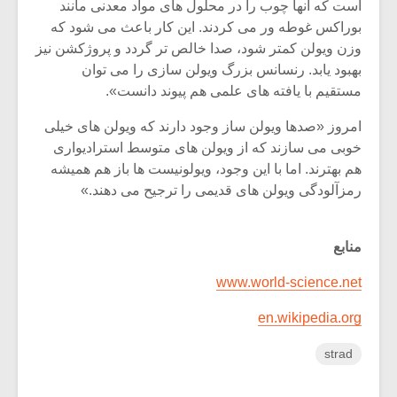
است که آنها چوب را در محلول های مواد معدنی مانند
بوراکس غوطه ور می کردند. این کار باعث می شود که
وزن ویولن کمتر شود، صدا خالص تر گردد و پروژکشن نیز
بهبود یابد. رنسانس بزرگ ویولن سازی را می توان
مستقیم با یافته های علمی هم پیوند دانست».
امروز «صدها ویولن ساز وجود دارند که ویولن های خیلی
خوبی می سازند که از ویولن های متوسط استرادیواری
هم بهترند. اما با این وجود، ویولونیست ها باز هم همیشه
رمزآلودگی ویولن های قدیمی را ترجیح می دهند.»
منابع
www.world-science.net
en.wikipedia.org
strad