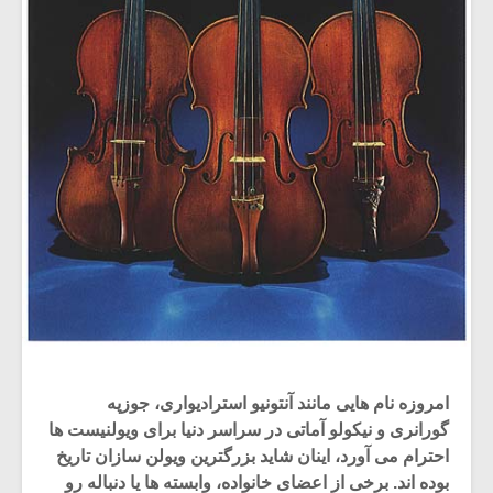
امروزه نام هایی مانند آنتونیو استرادیواری، جوزپه
گورانری و نیکولو آماتی در سراسر دنیا برای ویولنیست ها
احترام می آورد، اینان شاید بزرگترین ویولن سازان تاریخ
بوده اند. برخی از اعضای خانواده، وابسته ها یا دنباله رو