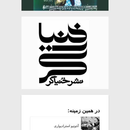
در همین زمینه:
آنتونیو استرادیواری