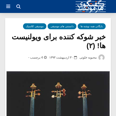
بایگانی همه نوشته ها
دانستنی های موسیقی
موسیقی کلاسیک
خبر شوکه کننده برای ویولنیست
ها! (۲)
محبوبه خلوتی
۳۰ اردیبهشت ۱۳۹۳
4 برچسب -