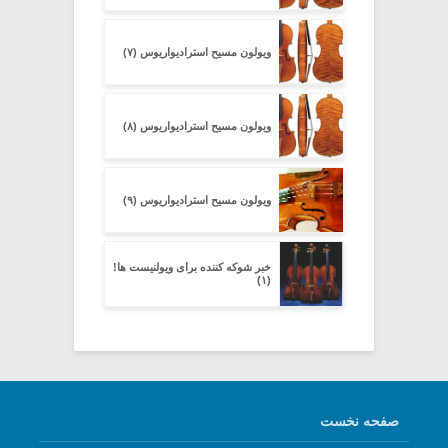
ویولون مسیح استرادیواریوس (۷)
ویولون مسیح استرادیواریوس (۸)
ویولون مسیح استرادیواریوس (۹)
خبر شوکه کننده برای ویولنیست ها!
(۱)
صفحه نخست