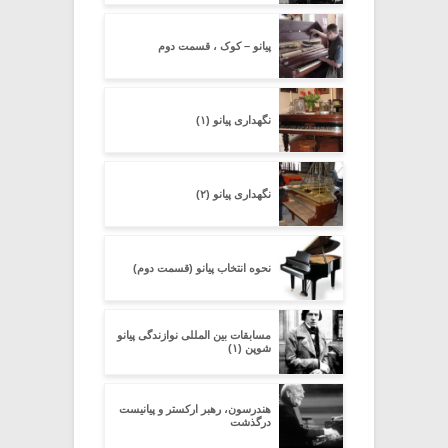
پیانو – کوک ، قسمت دوم
نگهداری پیانو (۱)
نگهداری پیانو (۲)
نحوه انتخاب پیانو (قسمت دوم)
مسابقات بین المللی نوازندگی پیانو
شوپن (۱)
هندرسون، رهبر ارکستر و پیانیست
درگذشت