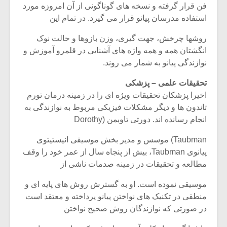
فن قرار گرفته و نسخه های گوناگونی از آن امروزه مورد
استفاده مدرسان پیانو قرار می گیرد. در تمام این
روشها چرخش، جهت گیری، وزن بازوها و حالت نوک
انگشتان همه و همه واژه های آشنایی در قلمرو آموزش و
نوازندگی پیانو به شمار می روند.
تحقیقات علمی – پزشکی
اخیرا پزشکان تحقیقات ویژه ای را در زمینه درمان تورم
تاندون ها و دیگر مشکلات فیزیکی مربوط به نوازندگی به
انجام رسانده اند. دورتی تاوبمن (Dorothy
Taubman) موسس و مدیر بخش موسیقی انیستیتوی
پیانوی Taubman، بیش از پنجاه سال از عمر خود را وقف
مطالعه و تحقیقات در زمینه صدمات ناشی از
موسیقی نموده است. او به گسترش روش های پایه ای و
منطقی در تکنیک های نواختن پیانو پرداخته و معتقد است
در صورتی که نوازندگان روش صحیح نواختن