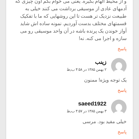
و از محیط الهام بگیره. یعنی می خوام بگم اون چیزی که
آدمهای عادی از موسیقی برداشت می کنند خیلی به
طبیعت نزدیک تر هست تا این روشهایی که ما با تفکیک
قسمتهای مختلف بدست آوردیم. نمونه ساده اش شاید
آواز خوندن یک پرنده باشه در آن واحد موسیقی رو می
سازه و اجرا می کنه. نه!
پاسخ
زينب
۲ بهمن ۱۳۸۵ در ۴:۵۸ ب٫ظ
یک توجه ویژه! ممنون
پاسخ
saeed1922
۳ بهمن ۱۳۸۵ در ۴:۵۷ ب٫ظ
خیلی مفید بود. مرسی
پاسخ