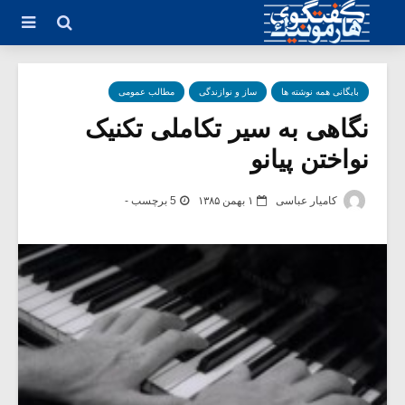
بایگانی همه نوشته ها
ساز و نوازندگی
مطالب عمومی
نگاهی به سیر تکاملی تکنیک
نواختن پیانو
کامیار عباسی
۱ بهمن ۱۳۸۵
5 برچسب -