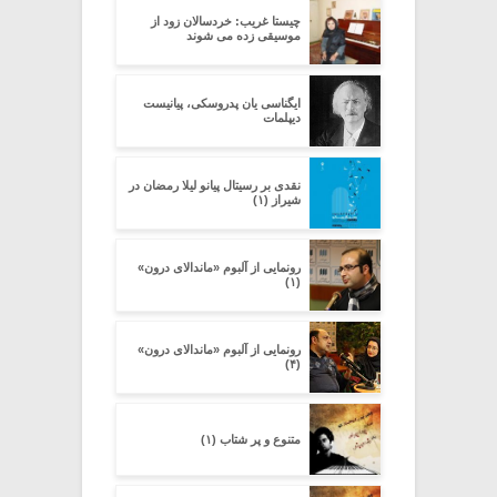
چیستا غریب: خردسالان زود از
موسیقی زده می شوند
ایگناسی یان پدروسکی، پیانیست
دیپلمات
نقدى بر رسیتال پیانو لیلا رمضان در
شیراز (۱)
رونمایی از آلبوم «ماندالای درون»
(۱)
رونمایی از آلبوم «ماندالای درون»
(۴)
متنوع و پر شتاب (۱)