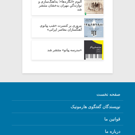
آلبوم «انگاره‌ها»؛ به‌آهنگ‌سازی و
نوازندگیِ مهران بدخشان منتشر
شد
مروری بر کنسرت «شب پیانوی
آهنگسازان معاصر ایرانی»
«مدرسه پیانو» منتشر شد
صفحه نخست
نویسندگان گفتگوی هارمونیک
قوانین ما
درباره ما