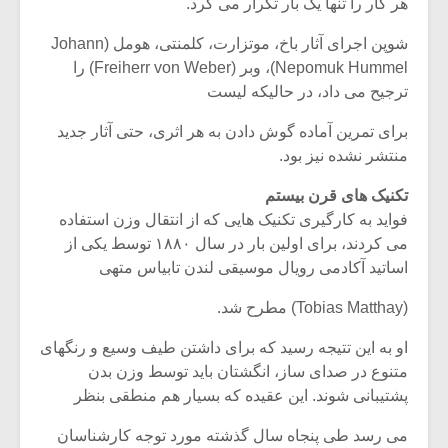
هر کار را تنها یک بار تکرار می کرد.
شوپن اجرای آثار باخ، موتزارت، کلمنتی، هومل (Johann
Nepomuk Hummel)، وبر (Freiherr von Weber) را
ترجیح می داد، در حالیکه لیست
برای تمرین آماده گوش دادن به هر اثری، حتی آثار جدید
منتشر نشده نیز بود.
تکنیک های قرن بیستم
فواید به کارگیری تکنیک هایی که از انتقال وزن استفاده
می کردند، برای اولین بار در سال ۱۸۸۰ توسط یکی از
اساتید آکادمی رویال موسیقی لندن تابیاس متهی
(Tobias Matthay) مطرح شد.
او به این تتیجه رسید که برای داشتن طیف وسیع و رنگهای
متنوع در صدای ساز، انگشتان باید توسط وزن بدن
پشتیبانی شوند. این عقیده که بسیار هم منطقی بنظر
می رسد طی پنجاه سال گذشته مورد توجه کارشناسان