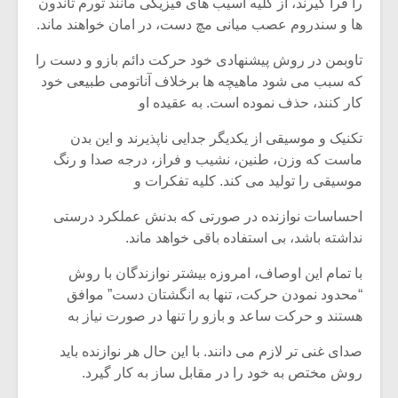
را فرا گیرند، از کلیه آسیب های فیزیکی مانند تورم تاندون
ها و سندروم عصب میانی مچ دست، در امان خواهند ماند.
تاوبمن در روش پیشنهادی خود حرکت دائم بازو و دست را
که سبب می شود ماهیچه ها برخلاف آناتومی طبیعی خود
کار کنند، حذف نموده است. به عقیده او
تکنیک و موسیقی از یکدیگر جدایی ناپذیرند و این بدن
ماست که وزن، طنین، نشیب و فراز، درجه صدا و رنگ
موسیقی را تولید می کند. کلیه تفکرات و
احساسات نوازنده در صورتی که بدنش عملکرد درستی
نداشته باشد، بی استفاده باقی خواهد ماند.
با تمام این اوصاف، امروزه بیشتر نوازندگان با روش
“محدود نمودن حرکت، تنها به انگشتان دست” موافق
هستند و حرکت ساعد و بازو را تنها در صورت نیاز به
صدای غنی تر لازم می دانند. با این حال هر نوازنده باید
روش مختص به خود را در مقابل ساز به کار گیرد.