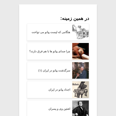
در همین زمینه:
هنگامی که لیست پیانو می نواخت
چرا صدای پیانو ها با هم فرق دارند؟
سرگذشت پیانو در ایران (۱)
اجداد پیانو در ایران
اشتین وی و پسران