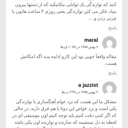
کنند که نوازندگی یک توانایی مکانیکیه که از دستها بیرون
میاد. فکر می کنن نوازندگی یعنی روزی ۳ ساعت هانون یا
چرنی زدن و …
پاسخ
maral
۲ بهمن ۱۳۸۵ در ۱۰:۵۹ ق٫ظ
مقاله واقعآ خوبی بود این کارو ادامه بدید اگه امکانش
هست .
پاسخ
a jazzist
۲ بهمن ۱۳۸۵ در ۲:۴۸ ب٫ظ
مشکل ما این هست که نزد عوام آهنگسازی با نوازندگی
یکی است و نزد خواص این دوتا با هم فرق دارند. در حالی
که اگر کمی دقت کنیم باید توجه کنیم اون موسیقی ای در
لحظه به دل مینشینه که سازنده و نوازنده اون یکی باشه