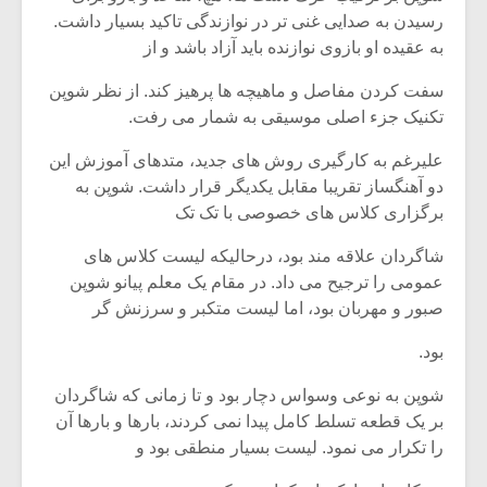
رسیدن به صدایی غنی تر در نوازندگی تاکید بسیار داشت.
به عقیده او بازوی نوازنده باید آزاد باشد و از
سفت کردن مفاصل و ماهیچه ها پرهیز کند. از نظر شوپن
تکنیک جزء اصلی موسیقی به شمار می رفت.
علیرغم به کارگیری روش های جدید، متدهای آموزش این
دو آهنگساز تقریبا مقابل یکدیگر قرار داشت. شوپن به
برگزاری کلاس های خصوصی با تک تک
شاگردان علاقه مند بود، درحالیکه لیست کلاس های
عمومی را ترجیح می داد. در مقام یک معلم پیانو شوپن
صبور و مهربان بود، اما لیست متکبر و سرزنش گر
بود.
شوپن به نوعی وسواس دچار بود و تا زمانی که شاگردان
بر یک قطعه تسلط کامل پیدا نمی کردند، بارها و بارها آن
را تکرار می نمود. لیست بسیار منطقی بود و