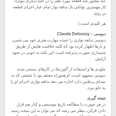
کند مجبور شد قطعه مورد نظر را در کلید دیگری بنوازد!
(از مهمترین توانایی یک بداهه نواز تمام عیار اجرای قطعه
بر روی
هر کلیدی است.)
دبوسی – Claude Debussy
دبوسی بداهه نوازی را عمده مهارت هنری خود می شمرد
و بارها اظهار کرده بود که کلیه خلاقیت هایش از طریق
شنیداری صورت پذیرفته است. این نکته به خوبی در نحوه
آرایش
ملودی ها و استفاده از آکوردها در کارهای منتشر شده
دبوسی مشهود است. او هموراه معتقد بود با عشقی که به
صدای پرطنین دارد اجازه می دهد بداهه نوازی اجرای او را
به جلو ببرد.
نتیجه گیری
در هر صورت با مطالعه تاریخ موسیقی و کنار هم قرار
دادن قرائن، بنظر می رسد که می توان به این نتیجه رسید