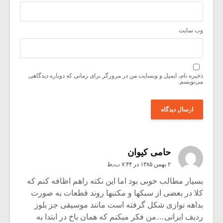
وب‌ سایت
ذخیره نام، ایمیل و وبسایت من در مرورگر برای زمانی که دوباره دیدگاهی
می‌نویسم.
حامی کیوان
۲ بهمن ۱۳۸۵ در ۷:۴۴ ب٫ظ
بسیار مطالب خوبی بود اما این نکته راهم اظافه کنم که
کلا در بعضی از سبکها و مکتبها روند قطعات به صورت
بداهه نوازی شکل گرفته است مانند موسیقی جز بلوز
ردیف ایرانی…من فکر میکنم که همان باخ در ابتدا به