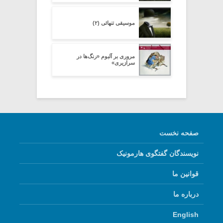
موسیقی تنهائی (۲)
مروری بر آلبوم «رنگ‌ها در
سرازیری»
صفحه نخست
نویسندگان گفتگوی هارمونیک
قوانین ما
درباره ما
English