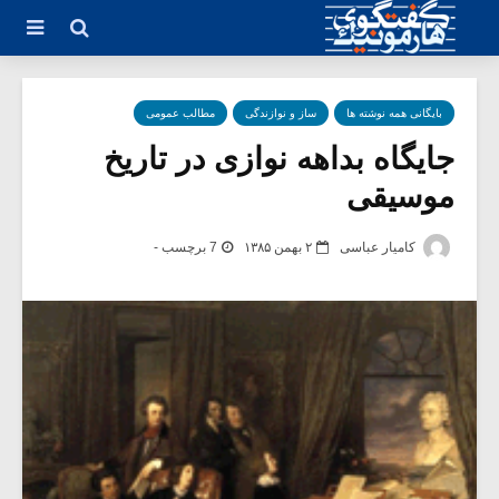
بایگانی همه نوشته ها
ساز و نوازندگی
مطالب عمومی
جایگاه بداهه نوازی در تاریخ
موسیقی
کامیار عباسی
۲ بهمن ۱۳۸۵
7 برچسب -