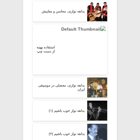
بداهه نوازی، محاسن و معایبش
استفاده بهینه
از دست چپ
بداهه نوازی، معضلی در موسیقی
ایران
بداهه نواز خوب باشیم (۱)
بداهه نواز خوب باشیم (۲)