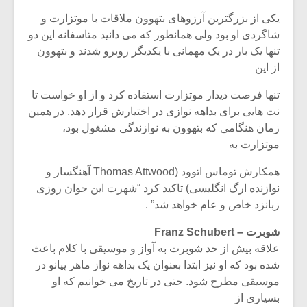
یکی از بزرگترین آرزوهای بتهوون ملاقات با موتزارت و
شاگردی او بود ولی همانطور که می دانید متاسفانه این دو
تنها یک بار در یک مهمانی با یکدیگر روبرو شدند و بتهوون
از این
تنها فرصت دیدار موتزارت استفاده کرد و از او خواست تا
نت هایی برای بداهه نوازی در اختیارش قرار دهد. در همین
زمان هنگامی که بتهوون به نوازندگی مشغول بود،
موتزارت به
همکارش توماس اتوود (Thomas Attwood آهنگساز و
نوازنده ارگ انگلیسی) تاکید کرد “شهرت این جوان روزی
زبانزد خاص و عام خواهد شد” .
شوبرت – Franz Schubert
علاقه بیش از حد شوبرت به آواز و موسیقی با کلام باعث
شده بود که او نیز ابتدا بعنوان یک بداهه نواز ماهر پیانو در
موسیقی مطرح شود. حتی در تاریخ می خوانیم که او
بسیاری از