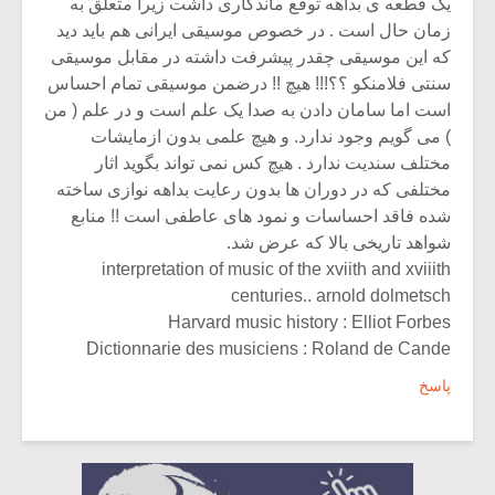
یک قطعه ی بداهه توقع ماندگاری داشت زیرا متعلق به
زمان حال است . در خصوص موسیقی ایرانی هم باید دید
که این موسیقی چقدر پیشرفت داشته در مقابل موسیقی
سنتی فلامنکو ؟؟!!! هیچ !! درضمن موسیقی تمام احساس
است اما سامان دادن به صدا یک علم است و در علم ( من
) می گویم وجود ندارد. و هیچ علمی بدون ازمایشات
مختلف سندیت ندارد . هیچ کس نمی تواند بگوید اثار
مختلفی که در دوران ها بدون رعایت بداهه نوازی ساخته
شده فاقد احساسات و نمود های عاطفی است !! منابع
شواهد تاریخی بالا که عرض شد.
interpretation of music of the xviith and xviiith
centuries.. arnold dolmetsch
Harvard music history : Elliot Forbes
Dictionnarie des musiciens : Roland de Cande
پاسخ