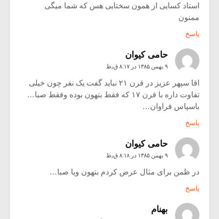
استاد کسایی از همون سختایی هس که شما میگی
ممنون
پاسخ
حامی کیوان
۹ بهمن ۱۳۸۵ در ۸:۱۷ ق٫ظ
اقا سپهر عزیز در قرن ۲۱ نباید گفت یک نفر چون خیلی
تفاوت داره با قرن ۱۷ که فقط بتهون بوده وفقط صبا…
باسپاس فراوان…
پاسخ
حامی کیوان
۹ بهمن ۱۳۸۵ در ۸:۱۸ ق٫ظ
در ظمن برای مثال عرض کردم بتهون ویا صبا…
پاسخ
بهنام