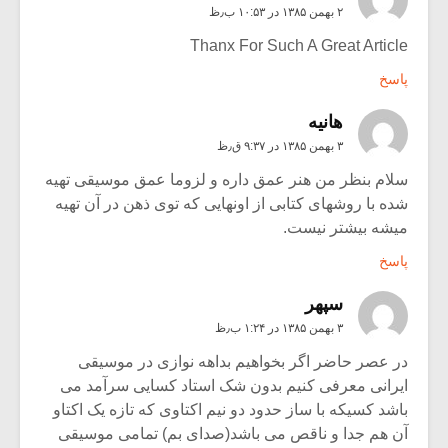
۲ بهمن ۱۳۸۵ در ۱۰:۵۳ ب٫ظ
Thanx For Such A Great Article
پاسخ
هانیه
۳ بهمن ۱۳۸۵ در ۹:۳۷ ق٫ظ
سلام بنظر من هنر عمق داره و لزوما عمق موسیقی تهیه
شده با روشهای کتابی از اونهایی که توی ذهن در آن تهیه
میشه بیشتر نیست.
پاسخ
سپهر
۳ بهمن ۱۳۸۵ در ۱:۲۴ ب٫ظ
در عصر حاضر اگر بخواهیم بداهه نوازی در موسیقی
ایرانی معرفی کنیم بدون شک استاد کسایی سرآمد می
باشد کسیکه با ساز حدود دو نیم اکتاوی که تازه یک اکتاو
آن هم جدا و ناقص می باشد(صدای بم) تمامی موسیقی