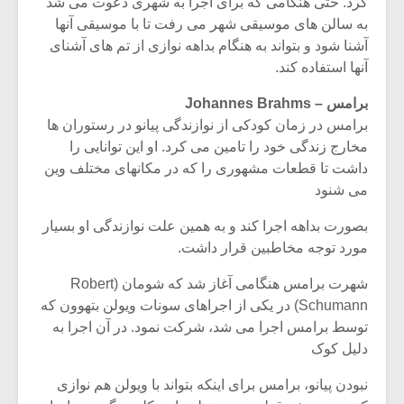
کرد. حتی هنگامی که برای اجرا به شهری دعوت می شد
به سالن های موسیقی شهر می رفت تا با موسیقی آنها
آشنا شود و بتواند به هنگام بداهه نوازی از تم های آشنای
آنها استفاده کند.
برامس – Johannes Brahms
برامس در زمان کودکی از نوازندگی پیانو در رستوران ها
مخارج زندگی خود را تامین می کرد. او این توانایی را
داشت تا قطعات مشهوری را که در مکانهای مختلف وین
می شنود
بصورت بداهه اجرا کند و به همین علت نوازندگی او بسیار
مورد توجه مخاطبین قرار داشت.
شهرت برامس هنگامی آغاز شد که شومان (Robert
Schumann) در یکی از اجراهای سونات ویولن بتهوون که
توسط برامس اجرا می شد، شرکت نمود. در آن اجرا به
دلیل کوک
نبودن پیانو، برامس برای اینکه بتواند با ویولن هم نوازی