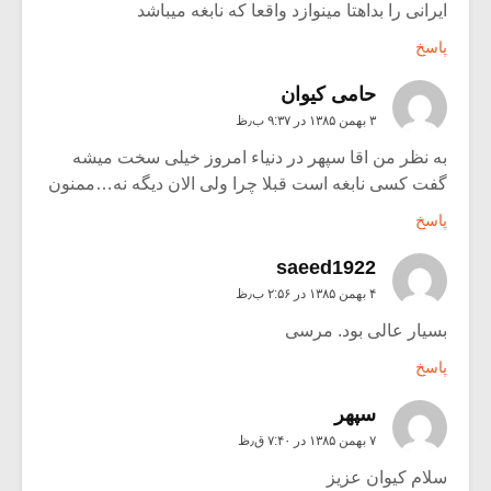
ایرانی را بداهتا مینوازد واقعا که نابغه میباشد
پاسخ
حامی کیوان
۳ بهمن ۱۳۸۵ در ۹:۳۷ ب٫ظ
به نظر من اقا سپهر در دنیاء امروز خیلی سخت میشه
گفت کسی نابغه است قبلا چرا ولی الان دیگه نه…ممنون
پاسخ
saeed1922
۴ بهمن ۱۳۸۵ در ۲:۵۶ ب٫ظ
بسیار عالی بود. مرسی
پاسخ
سپهر
۷ بهمن ۱۳۸۵ در ۷:۴۰ ق٫ظ
سلام کیوان عزیز