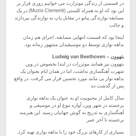
در قسمتی از زندگی موتزارت می خوانیم روزی قرار بر
این بود که او به همراه کلمنتی (Muzio Clementi) در یک
مسابقه نوازندگی پیانو در مقابل پاپ به نوازندگی بپردازند
و جالب
اینجا بود که قسمت انتهایی مسابقه، اجرای هم زمان
بداهه نوازی توسط دو موسیقیدان مشهور زمانه بود.
بتهوون – Ludwig van Beethoven
بتهوون نیز همانند موتزرات در ابتدا بخصوص در وین
شهرت آهنگسازی نداشت، اما در همان ایام بعنوان یک
بداهه نواز بی مانند مورد تحسین قرار می گرفت. در واقع
پس از گذشت ده
سال کامل از محبوبیت او به عنوان یک بداهه نوازی
برجسته در شهر وین، آوازه نبوغ او در موسیقی و
آهنگسازی به تدریج به گوش جهانیان رسید. این هنرمند
برجسته تا آخر عمر
بسیاری از کارهای بزرگ خود را با بداهه نوازی تهیه کرد.