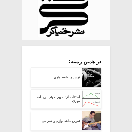
در همین زمینه:
ترس از بداهه نوازی
استفاده از تصویر صوتی در بداهه
نوازی
تمرین بداهه نوازی و همراهی