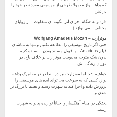
که بداهه نواز معمولا طرحی از موسیقی مورد نظر خود را
در ذهن
دارد و به هنگام اجرای آنرا بگونه ای متفاوت – از زوایای
مختلف – می نوازد.)
موتزارت – Wolfgang Amadeus Mozart
حتی اگر تاریخ موسیقی را مطالعه نکنیم و تنها به تماشای
فیلم Amadeus – با قبول مستند بودن – بسنده کنیم،
بدون شک متوجه محبوبیت موتزارت بر خلاف باخ، در
دوران زندگی اش
خواهیم شد. اما موتزارت نیز در ابتدا در در مقام یک بداهه
نواز، کسی که به سرعت می تواند ایده های موسیقی را
پرورش داده و اجرا کند به شهرت رسید و بعدها با بزرگ تر
شدن و
پختگی در مقام آهنگساز و احیاناً نوازنده پیانو به شهرت
رسید.