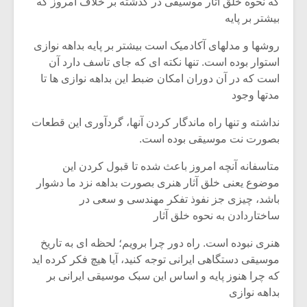
که نحوه خلق آثار موسیقی در گذشته بر خلاف امروز که
بیشتر بر پایه
روشها و مدلهای آکادمیک است بیشتر بر پایه بداهه نوازی
استوار بوده است. تنها نکته ای که جای تاسف دارد آن
است که در آن دوران امکان ضبط این بداهه نوازی ها تا
مدتها وجود
نداشته و تنها راه ماندگار کردن آنها، گردآوری این قطعات
بصورت نت موسیقی بوده است.
متاسفانه آنچه امروز باعث شده تا قبول کردن این
موضوع یعنی خلق آثار هنری بصورت بداهه نزد ما دشوار
باشد، چیزی جز نفوذ تفکر مهندسی و سعی در
ساختاردادن به نحوه خلق آثار
هنری نبوده است. راه دور چرا برویم؛ لحظه ای به تاریخ
موسیقی دستگاهی ایرانی توجه کنید، آیا هیچ فکر کرده اید
که چرا هنوز پایه و اساس این سبک موسیقی ایرانی بر
بداهه نوازی