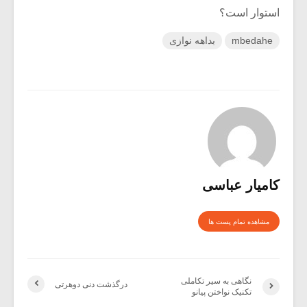
استوار است؟
mbedahe
بداهه نوازی
کامیار عباسی
مشاهده تمام پست ها
نگاهی به سیر تکاملی
درگذشت دنی دوهرتی
تکنیک نواختن پیانو