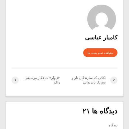
کامیار عباسی
مشاهده تمام پست ها
نکاتی که سازندگان تار و
«دیوار» شاهکار موسیقی
سه تار باید بدانند
راک
دیدگاه ها ۲۱
دیدگاه