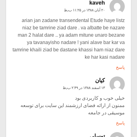
kaveh
۲۰ آبان ۱۳۸۸ در ۱۱:۲۵ ب٫ظ
arian jan zadane transendental Etude haye listz
niaz be tamrine ziad dare . va albatte be nazare
man 2 halat dare .. ya adam mitune unaro bezane
ya tavanayisho nadare ! yani alave bar kar va
tamrine khaili ziad be dastane khassi ham niaz dare
ke har kasi nadare
پاسخ
كيان
۱۳ اسفند ۱۳۸۸ در ۲:۴۹ ب٫ظ
خیلی خوب و کاربردی بود
ممنون از ارائه فضای ارزشمند این سایت برای توسعه
موسیقی در جامعه
پاسخ
توسلی