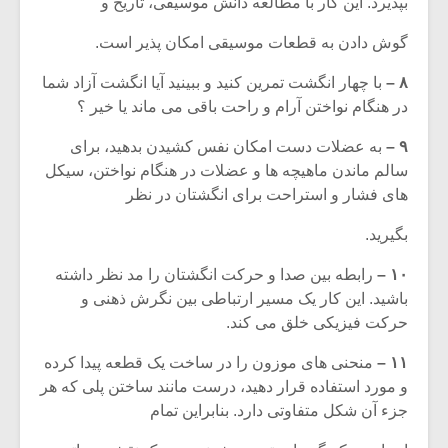
بپذیرد. این کار با مطالعه دانش موسیقی، تاریخ و
گوش دادن به قطعات موسیقی امکان پذیر است.
۸ –
با چهار انگشت تمرین کنید و ببینید آیا انگشت آزاد شما
در هنگام نواختن آرام و راحت باقی می ماند یا خیر ؟
۹ –
به عضلات دست امکان نفس کشیدن بدهید، برای
سالم ماندن ماهیچه ها و عضلات در هنگام نواختن، سیکل
های فشار و استراحت برای انگشتان در نظر
بگیرید.
۱۰ –
رابطه بین صدا و حرکت انگشتان را مد نظر داشته
باشید. این کار یک مسیر ارتباطی بین نگرش ذهنی و
حرکت فیزیکی خلق می کند.
۱۱ –
منحنی های موزون را در ساخت یک قطعه پیدا کرده
و مورد استفاده قرار دهید، درست مانند ساختن پلی که هر
جزء آن شکل متفاوتی دارد. بنابراین تمام