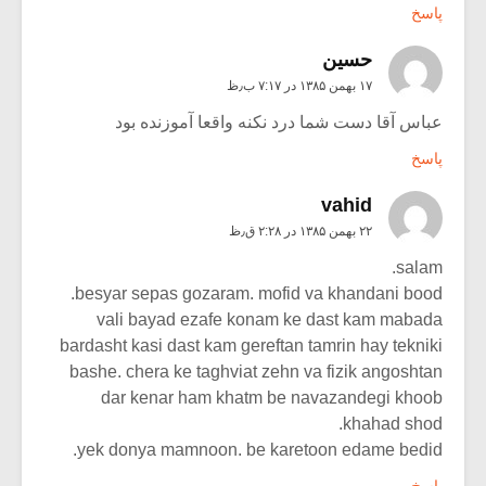
پاسخ
حسین
۱۷ بهمن ۱۳۸۵ در ۷:۱۷ ب٫ظ
عباس آقا دست شما درد نکنه واقعا آموزنده بود
پاسخ
vahid
۲۲ بهمن ۱۳۸۵ در ۲:۲۸ ق٫ظ
salam.
besyar sepas gozaram. mofid va khandani bood.
vali bayad ezafe konam ke dast kam mabada
bardasht kasi dast kam gereftan tamrin hay tekniki
bashe. chera ke taghviat zehn va fizik angoshtan
dar kenar ham khatm be navazandegi khoob
khahad shod.
yek donya mamnoon. be karetoon edame bedid.