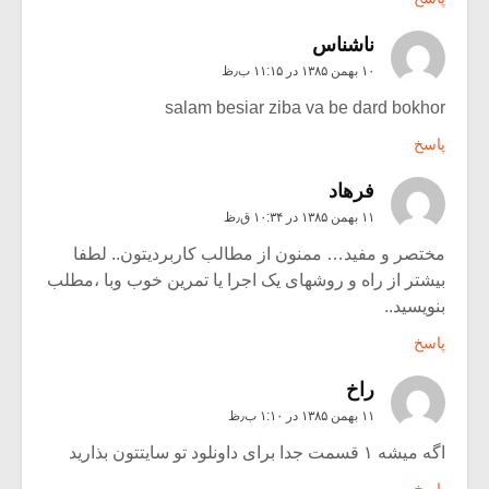
ناشناس
۱۰ بهمن ۱۳۸۵ در ۱۱:۱۵ ب٫ظ
salam besiar ziba va be dard bokhor
پاسخ
فرهاد
۱۱ بهمن ۱۳۸۵ در ۱۰:۳۴ ق٫ظ
مختصر و مفید… ممنون از مطالب کاربردیتون.. لطفا
بیشتر از راه و روشهای یک اجرا یا تمرین خوب وبا ،مطلب
بنویسید..
پاسخ
راخ
۱۱ بهمن ۱۳۸۵ در ۱:۱۰ ب٫ظ
اگه میشه ۱ قسمت جدا برای داونلود تو سایتتون بذارید