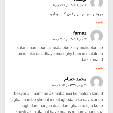
۲۴ خرداد ۱۳۸۹ در ۱:۱۶ ق٫ظ
درود و سپاس از وقتی که میذارید.
پاسخ
farnaz
۲۷ خرداد ۱۳۸۹ در ۴:۰۶ ب٫ظ
salam,mamnoon az matalebe khily mofideton be
omid inke ostadhaye moseghy ham in matalebo
dark konand
پاسخ
محمد حسام
۲۹ بهمن ۱۳۸۹ در ۱۰:۵۱ ب٫ظ
besyar ali mamnun az mabahesi ke matrah kardid
faghat man be shedat mmotaghedam ke navazande
hagh dare har juri dust dare ghata ro ejra kone
kheyli az in alamat haye noans ro ham ahangsaz