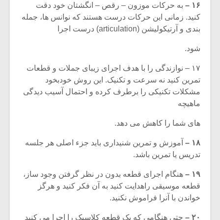
۱۶ –
به حرکات موزون – رقص – انگشتان خود دقت
کنید. زمانی این حرکات درست هستند که نوانس ها، جمله
بندی و آرتیکولیشن (articulation) درست اجرا
شود.
۱۷ – نوازندگی را با هدف اجرای زیبای جملات و قطعات
تمرین کنید نه سرعت و تکنیک. این روش خودبخود
مشکلات تکنیکی را برطرف کرده و احتمال آسیب دیدگی
ماهیچه
های شما را کاهش می دهد.
۱۸ –
آموزش و تمرین شنیداری باید جزء اصلی هر جلسه
تدریس یا تمرین باشد.
۱۹ –
هنگام اجرای قطعه بدون در نظر گرفتن وجود ساز،
قطعه موسیقی راهدایت کنید به آن فکر کنید و هرگز
خواندن با آنرا فراموش نکنید.
۲۰ –
حتی هنگامی که یک قطعه کلاسیک را اجرا می کنید