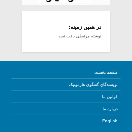
در همین زمینه:
نوشته مرتبطی یافت نشد
صفحه نخست
نویسندگان گفتگوی هارمونیک
قوانین ما
درباره ما
English