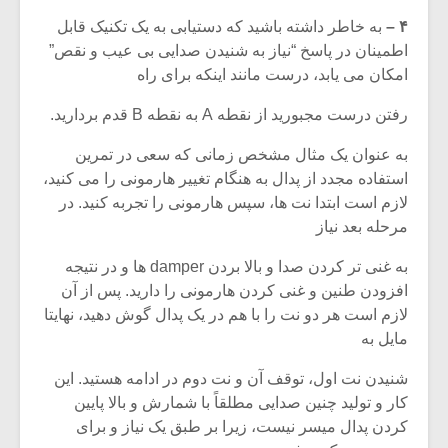
۴ –
به خاطر داشته باشید که دستیابی به یک تکنیک قابل
اطمینان در پاسخ “نیاز به شنیدن صدایی بی عیب و نقص”
امکان می یابد، درست مانند اینکه برای راه
رفتن درست مجبورید از نقطه A به نقطه B قدم بردارید.
به عنوان یک مثال مشخص زمانی که سعی در تمرین
استفاده مجدد از پدال به هنگام تغییر هارمونی را می کنید،
لازم است ابتدا نت ها، سپس هارمونی را تجربه کنید. در
مرحله بعد نیاز
به غنی تر کردن صدا و بالا بردن damper ها و در نتیجه
افزودن طنین و غنی کردن هارمونی را دارید. پس از آن
لازم است هر دو نت را با هم در یک پدال گوش دهید، نهایتا
مایل به
شنیدن نت اول، توقف آن و نت دوم در ادامه هستید. این
کار و تولید چنین صدایی مطلقاً با شمارش و بالا پایین
کردن پدال میسر نیست، زیرا بر طبق یک نیاز و برای