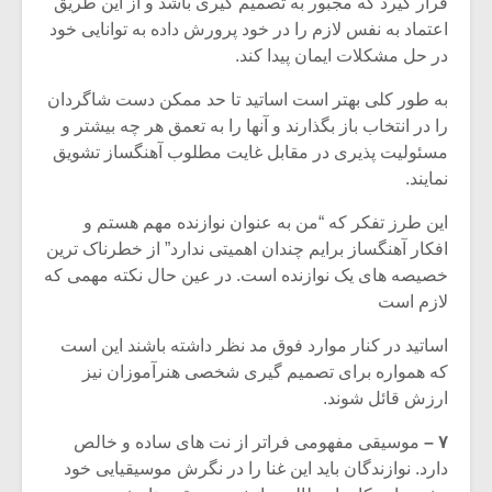
قرار گیرد که مجبور به تصمیم گیری باشد و از این طریق
اعتماد به نفس لازم را در خود پرورش داده به توانایی خود
در حل مشکلات ایمان پیدا کند.
به طور کلی بهتر است اساتید تا حد ممکن دست شاگردان
را در انتخاب باز بگذارند و آنها را به تعمق هر چه بیشتر و
مسئولیت پذیری در مقابل غایت مطلوب آهنگساز تشویق
نمایند.
این طرز تفکر که “من به عنوان نوازنده مهم هستم و
افکار آهنگساز برایم چندان اهمیتی ندارد” از خطرناک ترین
خصیصه های یک نوازنده است. در عین حال نکته مهمی که
لازم است
اساتید در کنار موارد فوق مد نظر داشته باشند این است
که همواره برای تصمیم گیری شخصی هنرآموزان نیز
ارزش قائل شوند.
۷ –
موسیقی مفهومی فراتر از نت های ساده و خالص
دارد. نوازندگان باید این غنا را در نگرش موسیقیایی خود