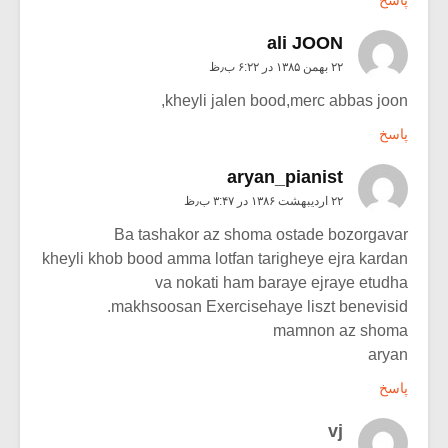
پاسخ
ali JOON
۲۲ بهمن ۱۳۸۵ در ۶:۲۲ ب٫ظ
kheyli jalen bood,merc abbas joon,
پاسخ
aryan_pianist
۲۲ اردیبهشت ۱۳۸۶ در ۳:۴۷ ب٫ظ
Ba tashakor az shoma ostade bozorgavar
kheyli khob bood amma lotfan tarigheye ejra kardan
va nokati ham baraye ejraye etudha
makhsoosan Exercisehaye liszt benevisid.
mamnon az shoma
aryan
پاسخ
vj