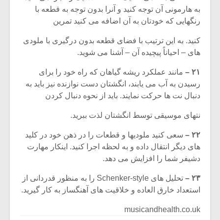
به هارمونی آن توجه کنید و آنرا بدون توجه به قطعه با
رنگهایی که خودتان به آن اضافه می کنید تمرین
کنید. به این ترتیب با فضای قطعه بدون درگیری با ملودی
های – احیاناً پیچیده آن – آشنا می شوید.
۲۱ –
مانند عملکرد ریشه گیاهان که راه خود را برای
رسیدن به آب می یابند، انگشتان دست نوازنده نیز باید به
دنبال نت ها حرکت نمایند. باید از نحوه دنبال کردن
نتهای موسیقی توسط انگشتان لذت ببرید.
۲۲ –
سعی کنید ملودیها و قطعات را در ذهن خود در کلید
های دیگر انتقال داده و به لحظه اجرا کنید. اینکار مهارت
دشیفر شما را افزایش می دهد.
۲۳ –
تحلیل های Schenker-style را به منظور قدردانی از
استعداد خارق العاده و خلاقیت های آهنگساز به کار گیرید.
musicandhealth.co.uk