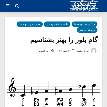
بایگانی همه نوشته ها
دانستنی های موسیقی
مبانی نظری موسیقی
موسیقی معاصر
گام بلوز را بهتر بشناسیم
کاوه رهنما
۱۳ مهر ۱۳۸۴
4 برچسب -