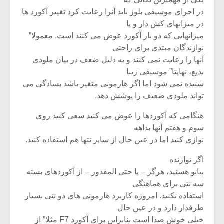
در اجرای موسیقی بلوز باید آنرا رعایت کرد تغییر آکورد ها
در میزانهای کش دار و یا
میزانهایی که دو بار آکورد عوض می کنند است. معمولا”
نوازندگان مبتدی برای راحتی
آنها را رعایت نمی کنند و به دلیل ضعف در بیان ملودی
بدیع، نهایتا” موسیقی زیبا
شنیده نمی شود اما اگر هارمونی متغیر باشد بسادگی می
تواند ملودی ضعیف را پوشش دهد.
هنگامی که آکوردها را عوض می کنید سعی کنید روی
سوم و هفتم آنها بداهه
نوازی کنید اما در عین حال از سایر نتها هم استفاده کنید.
اگر نوازنده
پیانو هستید، هرگز – یا حتی المقدور – از آکوردهای بسته
سه نتی برای هماهنگی
استفاده نکنید. امروزه کاربرد هارمونی های دو نتی بسیار
طرفدار دارد و در عین حال
خیلی خوش صدا است بنابراین برای آکورد F7 مثلا” از