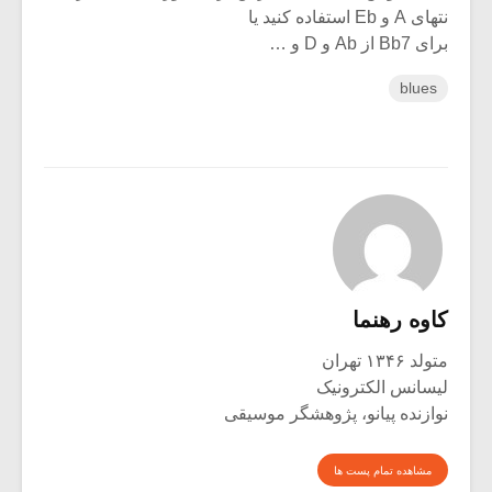
نتهای A و Eb استفاده کنید یا
برای Bb7 از Ab و D و …
blues
کاوه رهنما
متولد ۱۳۴۶ تهران
لیسانس الکترونیک
نوازنده پیانو، پژوهشگر موسیقی
مشاهده تمام پست ها