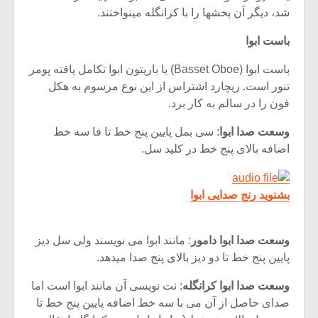
شد، دیگر آن بخشها را با کرانگله مینواختند.
باست ابوا
باست ابوا (Basset Oboe) یا باریتون ابوا تکامل یافته پومر
تنور است. ریچارد اشتراس از این نوع مرسوم به هکل
فون را در سالم به کار برد.
وسعت صدا ابوا
: سی بمل پایین پنج خط تا فا سه خط
اضافه بالای پنج خط در کلید سل.
بشنوید رنج صدایی ابوا
وسعت صدا ابوا دامور
: مانند ابوا می نویسند ولی سل دیز
پایین پنج خط تا دو دیز بالای پنج صدا میدهد.
وسعت صدا ابوا کرانگله
: نت نویسی آن مانند ابوا است اما
صدای حاصل از آن می با سه خط اضافه پایین پنج خط تا