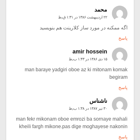
محمد
۲۲ اردیبهشت ۱۳۸۶ در ۱:۳۱ ق٫ظ
اگه ممکنه در مورد ساز کلارینت هم بنویسید
پاسخ
amir hossein
۱۵ دی ۱۳۸۶ در ۱:۴۳ ب٫ظ
man baraye yadgiri oboe az ki mitonam komak
begiram
پاسخ
ناشناس
۳۰ تیر ۱۳۸۷ در ۱:۳۸ ب٫ظ
man fekr mikonam oboe emrozi ba sornaye mahali
kheili fargh mikone.pas dige moghayese nakonin
پاسخ