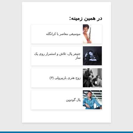
در همین زمینه:
موسیقی معاصر با کرانگله
جنیفر پال، تلاش و استمرار روی یک
ساز
زوج هنری باربیرولی (۳)
پال گودوین