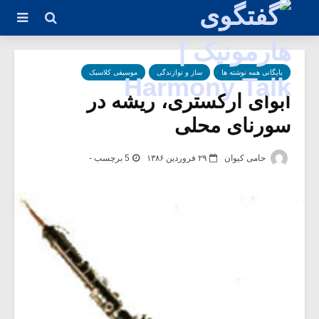
بایگانی همه نوشته ها
ساز و نوازندگی
موسیقی کلاسیک
ابوای ارکستری، ریشه در
سورنای محلی
حامی کیوان
۲۹ فروردین ۱۳۸۶
5 برچسب -