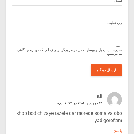
ایمیل
*
وب‌ سایت
ذخیره نام، ایمیل و وبسایت من در مرورگر برای زمانی که دوباره دیدگاهی
می‌نویسم.
ali
۳۱ فروردین ۱۳۸۶ در ۱۰:۲۹ ب٫ظ
khob bod chizaye tazeie dar morede sorna va obo
yad gereftam
پاسخ