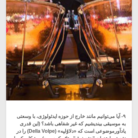
۹- آیا می‌توانیم مانند خارج از حوزه ایدئولوژی، با وسعتی
به موسیقی بیندیشیم که غیر شفاهی باشد؟ (این قدری
یادآورموضوعی است که «دلاوُلپه» (Della Volpe) را در