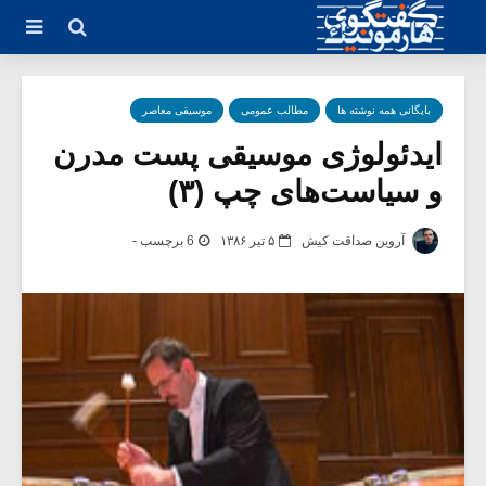
بایگانی همه نوشته ها
مطالب عمومی
موسیقی معاصر
ایدئولوژی موسیقی پست مدرن
و سیاست‌های چپ (۳)
آروین صداقت کیش
۵ تیر ۱۳۸۶
6 برچسب -