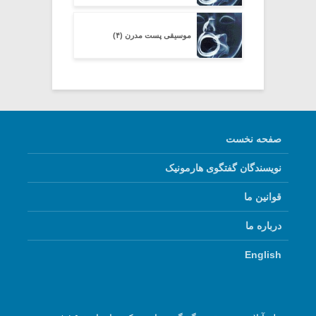
موسیقی پست مدرن (۴)
صفحه نخست
نویسندگان گفتگوی هارمونیک
قوانین ما
درباره ما
English