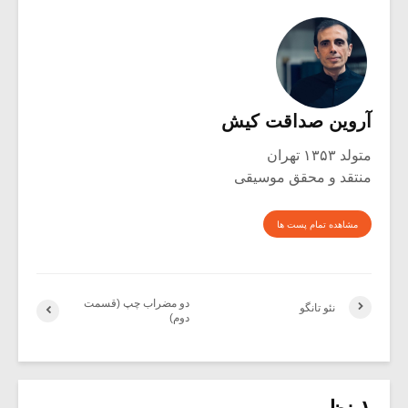
آروین صداقت کیش
متولد ۱۳۵۳ تهران
منتقد و محقق موسیقی
مشاهده تمام پست ها
دو مضراب چپ (قسمت
نئو تانگو
دوم)