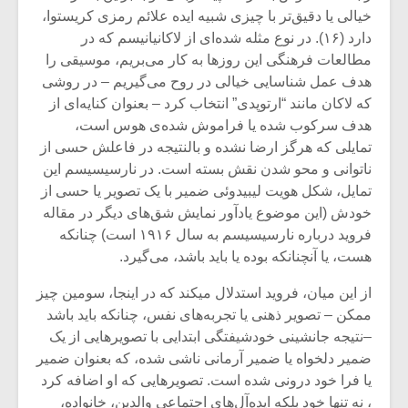
خیالی یا دقیق‌تر با چیزی شبیه ایده علائم رمزی کریستوا،
دارد (۱۶). در نوع مثله شده‌ای از لاکانیانیسم که در
مطالعات فرهنگی این روزها به کار می‌بریم، موسیقی را
هدف عمل شناسایی خیالی در روح می‌گیریم – در روشی
که لاکان مانند “ارتوپدی” انتخاب کرد – بعنوان کنایه‌ای از
هدف سرکوب شده یا فراموش شده‌ی هوس است،
تمایلی که هرگز ارضا نشده و بالنتیجه در فاعلش حسی از
ناتوانی و محو شدن نقش بسته است. در نارسیسیسم این
تمایل، شکل هویت لیبیدوئی ضمیر با یک تصویر یا حسی از
خودش (این موضوع یادآور نمایش شق‌های دیگر در مقاله
فروید درباره نارسیسیسم به سال ۱۹۱۶ است) چنانکه
هست، یا آنچنانکه بوده یا باید باشد، می‌گیرد.
از این میان، فروید استدلال میکند که در اینجا، سومین چیز
ممکن – تصویر ذهنی یا تجربه‌های نفس، چنانکه باید باشد
–نتیجه جانشینی خودشیفتگی ابتدایی با تصویرهایی از یک
ضمیر دلخواه یا ضمیر آرمانی ناشی شده، که بعنوان ضمیر
یا فرا خود درونی شده است. تصویرهایی که او اضافه کرد
، نه تنها خود بلکه ایده‌آل‌های اجتماعی والدین، خانواده،