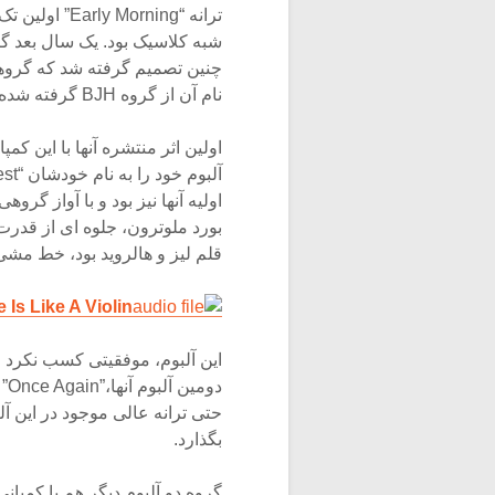
ترانه “orning
شبه کلاسیک بود. یک سال بعد گر
چنین تصمیم گرفته شد که گروه
نام آن از گروه BJH گرفته شده بود، بپیوندند.
اولیه آنها نیز بود و با آواز گر
بورد ملوترون، جلوه ای از قدرت
قلم لیز و هالروید بود، خط مشی 
 Is Like A Violin
این آلبوم، موفقیتی کسب نکرد 
دو
بگذارد.