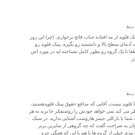
 فلوید از مد افتاده جناب فاتح برخواری. (چرا این روز
آدمای سطح بالا و دانشمند رو بگیره، پینک فلوید رو
فا تا یک گروه رو بطور کامل نشناخته اید در مورد اش
ر.
لوید نیست، آقایی که مدافع حقوق پینک فلویدهستید،
 می کند نمی خواهد خودش را روشنفکر جا بزند به هر
شما با بارکلی جیمز هاروست آشنایی ندارید. در سبک
ان به صراحت گفت که چه گروهی از سایرین برتر
ندی خیلی از گروه ها با هم با این که همگی جزو