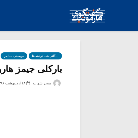
بایگانی همه نوشته ها
موسیقی معاصر
بارکلی جیمز هارو
سحر شهاب
۱۸ اردیبهشت ۱۳۸۶