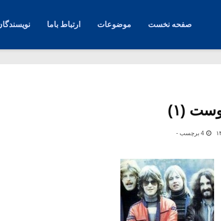
صفحه نخست
موضوعات
ارتباط باما
نویسندگان
ست (۱)
4 برچسب -