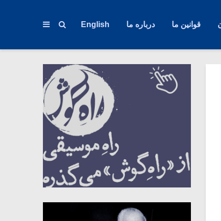
قوانین ما
درباره ما
English