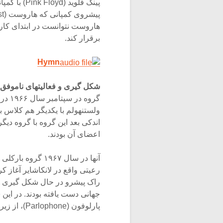
هاروست نتوانست در ابتدای کار 
برقرار کند.
Hymn
شکل گیری و فعالیتهای ناموفق
اعضای آن بودند.
آنها در سال ۱۹۶۷
راک پیشرو در حال شکل گیری ب
پارلوفون (Parlophone)، از زیر مجموعه های کمپانی امی قرارداد بستند.