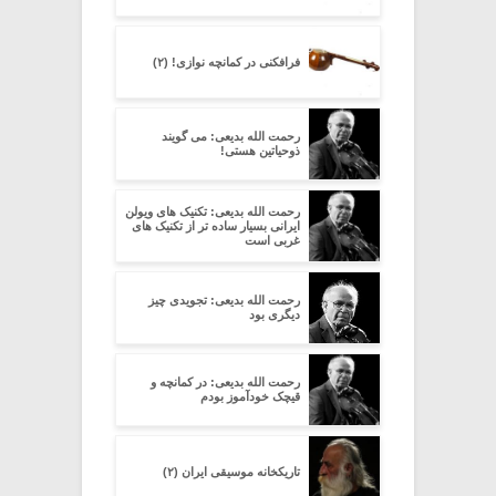
فرافکنی در کمانچه نوازی! (۲)
رحمت الله بدیعی: می گویند
ذوحیاتین هستی!
رحمت الله بدیعی: تکنیک های ویولن
ایرانی بسیار ساده تر از تکنیک های
غربی است
رحمت الله بدیعی: تجویدی چیز
دیگری بود
رحمت الله بدیعی: در کمانچه و
قیچک خودآموز بودم
تاریکخانه موسیقی ایران (۲)