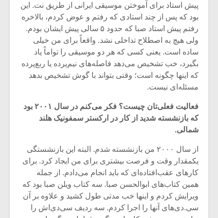
پیش استاد برای آموختن موسیقی ایرانی از طریق نت. این
بود که پس از چند استادی که رفتم و عوض کردم، بالاخره
رفتم پیش استاد صبا که حدود ۵ سالی پیش ایشان بودم.
ولی هیچ به اصطلاح تداخلی نشد. واقعاً برای من خیلی
ساده است. یعنی کسی که هر دو موسیقی را تواماً یاد
بگیرد، خب تشخیص می‌دهد فاصله‌های نیم‌پرده یا ربع‌پرده
که اینها چگونه است؛ وقتی بتواند با گوش تشخیص بدهد
مسئله‌ای نیست.
فعالیت فعلی‌تان چیست؟ فکر می‌کنم در سال ۲۰۰۱ بود
که بازنشسته شدید از کار در ارکستر سمفونیک هلند
شمالی.
از سال ۲۰۰۰ من بازنشسته شدم. البته این بازنشستگی
یکمقدار وقت و فرصت بیشتری برای من ایجاد کرد. برای
کارهای عقب‌افتاده‌ای که باید انجام می‌دادم. از جمله
همین کتاب‌های ابوالحسن صبا. سه کتاب ویلن صبا بود که
ویرایش کردم و اینها خب مدتی طول کشید و علاوه بر آن
سی.دی‌های آنها را اجرا کردم. سه ردیف سی‌دی‌اش را