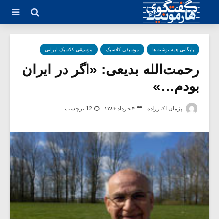
بایگانی همه نوشته ها
موسیقی کلاسیک
موسیقی کلاسیک ایرانی
رحمت‌الله بدیعی: «اگر در ایران
بودم…»
پژمان اکبرزاده
۴ خرداد ۱۳۸۶
12 برچسب -