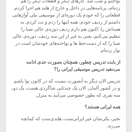
نواختم و ضب شد. کارهای دیگر و قطعات دیگر را هم
زده‌ام، برنامه‌هایی در داخل و خارج از هلند هم اجرا کردم.
قطعاتی را که خودم یک دوره‌ای از موسیقی ملی آوازهایی
داشتم از ردیف خودم، همه اینها را زدم و نت کردم. نه
همه‌اش را. اکنون هم دارم ردیف دوره‌ی عالی صبا را
تنظیم می‌کنم، یعنی به غیر از این سه ردیف، دوره‌ی عالی
صبا را که از دست‌خط ها و نواخته‌های خودشان است در
نوار زده‌ام.
از بابت تدریس چطور، همچنان بصورت جدی ادامه
می‌دهید تدریس موسیقی ایرانی را؟
تدریس الان دیگر به آنصورت نیست که در کانون نوا باشم
و در کشور آلمان. الان یک چندتایی شاگردی هست، یک دوـ
سه نفری که بطور خصوصی می‌آیند به منزل.
همه ایرانی هستند؟
نخیر، یکی‌شان غیر ایرانی‌ست، هلندی‌ست که کمانچه
می‌زند.