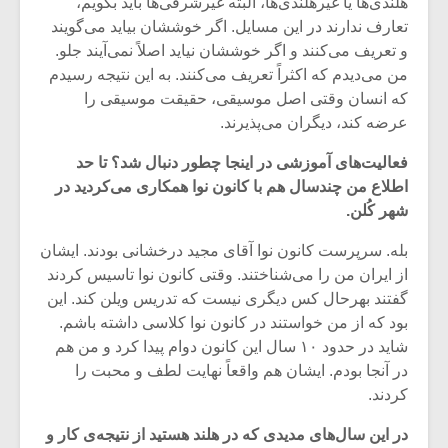
هلندی‌ها یا غیرهلندی‌ها، البته غیرشرقی‌ها باید بگویم،
تعارف ندارند در این مسایل. اگر خوششان بیاید می‌گویند
و تعریف می‌کنند و اگر خوششان نیاید اصلاً نمی‌آیند جلو.
من می‌دیدم که اکثراً تعریف می‌کنند. به این نتیجه رسیدم
که انسان وقتی اصل موسیقی، حقیقت موسیقی را
عرضه کند، دیگران می‌پذیرند.
فعالیت‌های آموزشی در اینجا چطور دنبال شد؟ تا حد
اطلاع من چندسال هم با کانون نوا همکاری می‌کردید در
شهر کُلن.
بله. سرپرست کانون نوا آقای مجید درخشانی بودند. ایشان
از ایران من را می‌شناختند. وقتی کانون نوا تاسیس کردند
گفتند بهرحال کس دیگری نیست که تدریس ویلن کند. این
بود که از من خواستند در کانون نوا کلاسی داشته باشم.
شاید در حدود ۱۰ سال این کانون دوام پیدا کرد و من هم
در آنجا بودم. ایشان هم واقعاً نهایت لطف و محبت را
کردند.
در این سال‌های مدیدی که در هلند هستید از نتیجه‌ی کار و