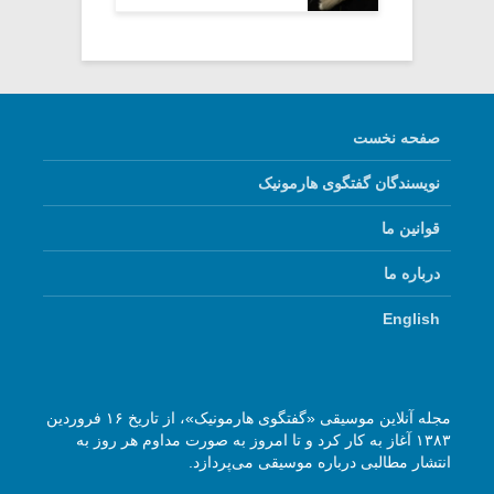
صفحه نخست
نویسندگان گفتگوی هارمونیک
قوانین ما
درباره ما
English
مجله آنلاین موسیقی «گفتگوی هارمونیک»، از تاریخ ۱۶ فروردین
۱۳۸۳ آغاز به کار کرد و تا امروز به صورت مداوم هر روز به
انتشار مطالبی درباره موسیقی می‌پردازد.