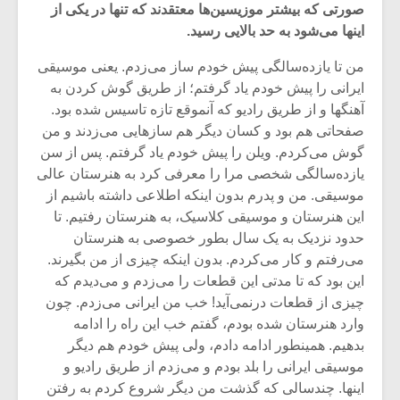
صورتی که بیشتر موزیسین‌ها معتقدند که تنها در یکی از
اینها می‌شود به حد بالایی رسید.
من تا یازده‌سالگی پیش خودم ساز می‌زدم. یعنی موسیقی
ایرانی را پیش خودم یاد گرفتم؛ از طریق گوش کردن به
آهنگها و از طریق رادیو که آنموقع تازه تاسیس شده بود.
صفحاتی هم بود و کسان دیگر هم سازهایی می‌زدند و من
گوش می‌کردم. ویلن را پیش خودم یاد گرفتم. پس از سن
یازده‌سالگی شخصی مرا را معرفی کرد به هنرستان عالی
موسیقی. من و پدرم بدون اینکه اطلاعی داشته باشیم از
این هنرستان و موسیقی کلاسیک، به هنرستان رفتیم. تا
حدود نزدیک به یک سال بطور خصوصی به هنرستان
می‌رفتم و کار می‌کردم. بدون اینکه چیزی از من بگیرند.
این بود که تا مدتی این قطعات را می‌زدم و می‌دیدم که
چیزی از قطعات درنمی‌آید! خب من ایرانی می‌زدم. چون
وارد هنرستان شده بودم، گفتم خب این راه را ادامه
بدهیم. همینطور ادامه دادم، ولی پیش خودم هم دیگر
موسیقی ایرانی را بلد بودم و می‌زدم از طریق رادیو و
اینها. چندسالی که گذشت من دیگر شروع کردم به رفتن