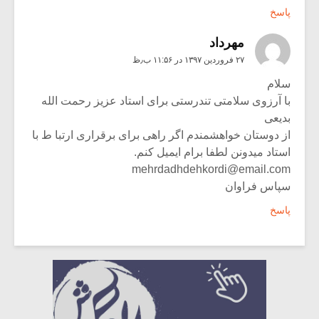
پاسخ
مهرداد
۲۷ فروردین ۱۳۹۷ در ۱۱:۵۶ ب٫ظ
سلام
با آرزوی سلامتی تندرستی برای استاد عزیز رحمت الله
بدیعی
از دوستان خواهشمندم اگر راهی برای برقراری ارتبا ط با
استاد میدونن لطفا برام ایمیل کنم.
mehrdadhdehkordi@email.com
سپاس فراوان
پاسخ