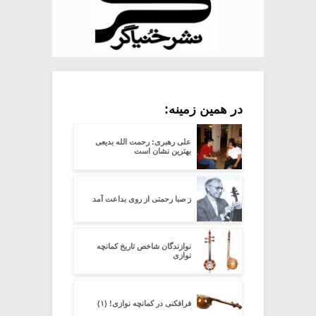
در همین زمینه:
علی رهبری: رحمت الله بدیعی
بهترین نشان است
ز صبا رحمتی از روی بداعت آمد
نوازندگان شاخص تاریخ کمانچه
نوازی
فرافکنی در کمانچه نوازی! (۱)