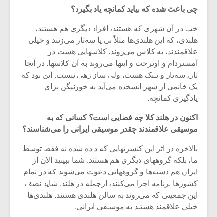
چی باعث شده که بیاید کمانچه یاد بگیرد؟
خب در آن شهری که هستند، افراد دیگری هم هستند،
هلندی، که این هلندی‌ها مثلاً نی یا سه‌تار می‌زنند و خیلی
علاقمندند، به کلاس می‌روند. کلاسهایی هست در
آمستردام و اوترخت و اینها می‌روند به آن کلاسها. در آنجا
تار، سه‌تار و تنبک هست، ولی ساز زهی نیست. این بود که
یک خانمی از شهر انسخده می‌آید به خورنیگن برای
یادگیری کمانچه.
اکنون در هلند کلا چه فضایی است؟ کسانی که به
موسیقی علاقمندند چقدر موسیقی ایرانی را می‌شناسند؟
بالاخره در اثر این کنسرتهایی که داده شده نه فقط توسط
ما، بلکه گروههای دیگری هم هستند. شما ببینید الان از
ایران هم دسته‌ها و گروههایی دعوت می‌شوند که در تمام
کشورها برنامه اجرا می‌کنند،‌ ازجمله در هلند. شاید نصف
این جمعیتی که می‌روند به سالن هلندی هستند. هلندی‌ها
خیلی علاقمند هستند به موسیقی ایرانی.