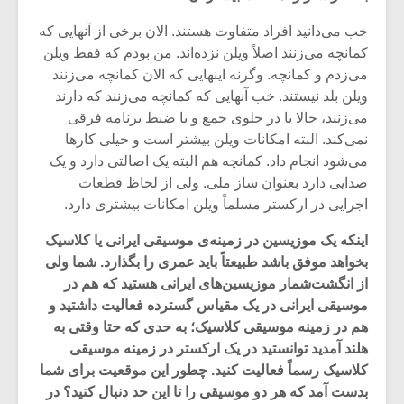
خب می‌دانید افراد متفاوت هستند. الان برخی از آنهایی که
کمانچه می‌زنند اصلاً ویلن نزده‌اند. من بودم که فقط ویلن
می‌زدم و کمانچه. وگرنه اینهایی که الان کمانچه می‌زنند
ویلن بلد نیستند. خب آنهایی که کمانچه می‌زنند که دارند
می‌زنند،‌ حالا یا در جلوی جمع و یا ضبط برنامه فرقی
نمی‌کند. البته امکانات ویلن بیشتر است و خیلی کارها
می‌شود انجام داد. کمانچه هم البته یک اصالتی دارد و یک
صدایی دارد بعنوان ساز ملی. ولی از لحاظ قطعات
اجرایی در ارکستر مسلماً ویلن امکانات بیشتری دارد.
اینکه یک موزیسین در زمینه‌ی موسیقی ایرانی یا کلاسیک
بخواهد موفق باشد طبیعتاً باید عمری را بگذارد. شما ولی
از انگشت‌شمار موزیسین‌های ایرانی هستید که هم در
موسیقی ایرانی در یک مقیاس گسترده فعالیت داشتید و
هم در زمینه‌ موسیقی کلاسیک؛ به حدی که حتا وقتی به
هلند آمدید توانستید در یک ارکستر در زمینه موسیقی
کلاسیک رسماً فعالیت کنید. چطور این موقعیت برای شما
بدست آمد که هر دو موسیقی را تا این حد دنبال کنید؟ در