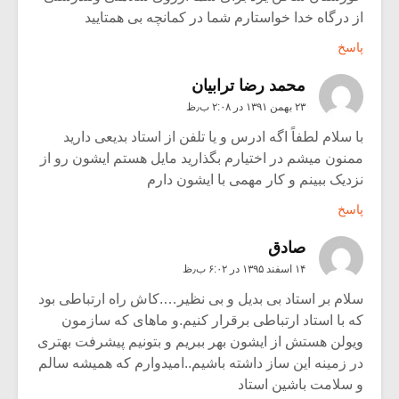
از درگاه خدا خواستارم شما در کمانچه بی همتایید
پاسخ
محمد رضا ترابیان
۲۳ بهمن ۱۳۹۱ در ۲:۰۸ ب٫ظ
با سلام لطفاً اگه ادرس و یا تلفن از استاد بدیعی دارید
ممنون میشم در اختیارم بگذارید مایل هستم ایشون رو از
نزدیک ببینم و کار مهمی با ایشون دارم
پاسخ
صادق
۱۴ اسفند ۱۳۹۵ در ۶:۰۲ ب٫ظ
سلام بر استاد بی بدیل و بی نظیر….کاش راه ارتباطی بود
که با استاد ارتباطی برقرار کنیم.و ماهای که سازمون
ویولن هستش از ایشون بهر ببریم و بتونیم پیشرفت بهتری
در زمینه این ساز داشته باشیم..امیدوارم که همیشه سالم
و سلامت باشین استاد