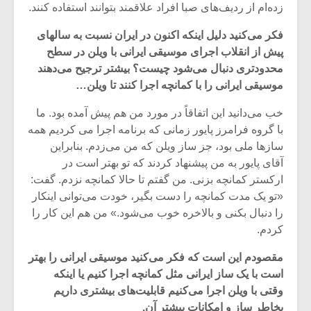
زده‌ام از ردیف‌های صبا افراد علاقمند بتوانند استفاده کنند.
فکر می‌کنید دلیل اینکه اکنون در ایران نسبت به سالهای
پیش از انقلاب اجرای موسیقی ایرانی با ویلن در سطح
محدودتری دنبال می‌شود چیست؟ بیشتر ترجیح می‌دهند
موسیقی ایرانی را با کمانچه اجرا کنند تا ویلن…
خب می‌دانید این اتفاقاً در مورد من هم پیش آمده بود. ما
با گروه فرامرز پایور زمانی که برنامه اجرا می کردیم همه
سازها ملی بود، جز ساز ویلن که من می‌زدم. بنابراین
آقای پایور به من پیشنهاد کردند که تو بهتر است در
ارکستر کمانچه بزنی. من گفتم تا حالا کمانچه نزدم. گفت:
«تو یک مدت کمانچه را دست بگیر،‌ خودت می‌توانی اینکار
را دنبال بکنی و بالاخره خوب می‌شود.» من هم این کار را
کردم.
مقصودم این است که فکر می‌کنید موسیقی ایرانی را بهتر
است با یک ساز ایرانی مثل کمانچه اجرا کنیم یا اینکه
وقتی با ویلن اجرا می‌کنیم قابلیت‌های بیشتری داریم
بخاطر ساز و امکانات بیشتر آن.