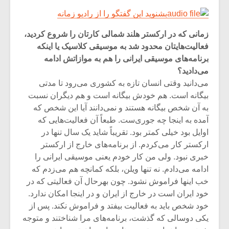
بشنوید این گفتگو را از رادیو زمانه
زمانی که در ارکستر هلند شمالی کارتان را شروع کردید،
فعالیت‌هایتان محدود شد به موسیقی کلاسیک یا اینکه
برنامه‌های موسیقی ایرانی را هم به موازاتش ادامه
می‌دادید؟
می‌دانید وقتی انسان تازه به کشوری می‌رود تا مدتی
بیگانه است. هم خودش بیگانه است و هم دیگران نسبت
به آن شخص بیگانه هستند و نمی‌دانند آیا این شخص که
آمده به اینجا چه جوری‌ست. طبعاً آن فعالیت‌هایی که
اوایل بود خیلی کمتر بود. تقریباً شاید یک ‌سال تنها در
ارکستر کار می‌کردم. از برنامه‌های خارج از ارکستر
خبری نبود. ولی من کار خودم یعنی موسیقی ایرانی را
ادامه می‌دادم.‌ نه تنها ویلن، بلکه کمانچه هم می‌زدم که
خب اینها فراموش نشود. چون بهرحال آن فعالیتی که در
خود ایران است در خارج از ایران و در اینجا امکان ندارد.
خود شخص باید به فعالیت بیفتد و فراموش نکند. پس از
یکی دوسالی که گذشت، برنامه‌های مرا شناختند و متوجه