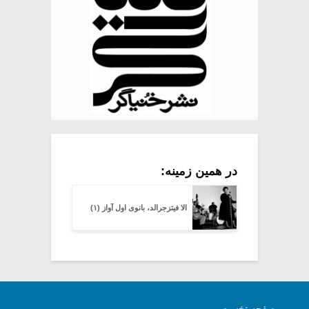
در همین زمینه:
الا فیتزجرالد، بانوی اول آواز (۱)