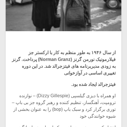
از سال ۱۹۴۶ به طور منظم به کار با ارکستر جز
فیلارمونیک نورمن گرنز (Norman Granz) پرداخت. گرنز
به زودی مدیربرنامه های فیتزجرالد شد. در این دوره
تغییری اساسی در آوازخوانی
فیتزجرالد ایجاد شده بود.
او همراه با دیزی گیلسپی (Dizzy Gillespie) – نوازنده
ترومپت، آهنگساز، تنظیم کننده و رهبر گروه جز بی باپ –
توری برگزار کرد و سبک باپ (bop) را به عنوان بخشی از
شیوه خوانندگی خود