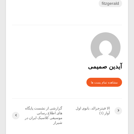
fitzgerald
آیدین صمیمی
مشاهده تمام پست ها
الا فیتزجرالد، بانوی اول
گزارشی از نشست پایگاه
آواز (۱)
های اطلاع رسانی
موسیقی کلاسیک ایران در
شیراز