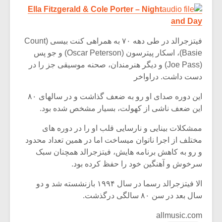
Ella Fitzgerald & Cole Porter – Night
and Day
فیتزجرالد در طی دهه ۷۰ به همراهی کنت بیسی (Count
Basie)، اسکار پیترسون (Oscar Peterson) و جو پس
(Joe Pass) و دیگر هنرمندان، صحنه موسیقی جز را در
دست داشت. دراواخر
این دوره صدای او رو به ضعف گذاشت و در سالهای ۸۰
این ضعف ناشی از کهولت، بسیار مشخص شده بود.
ممشکلات بینایی و نارسایی قلب او را در دوره های
مختلف از اجرا ناتوان میساخت اما در همین تعداد محدود
و رو به کاهش برنامه هایش، فیتزجرالد همچنان سبک
سرخوش و آهنگین خود را حفظ کرده بود.
الا فیتزجرالد رسما در سال ۱۹۹۴ بازنشسته شد و دو
سال بعد در سن ۸۰ سالگی درگذشت.
allmusic.com