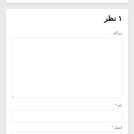
۱ نظر
دیدگاه
نام
*
ایمیل
*