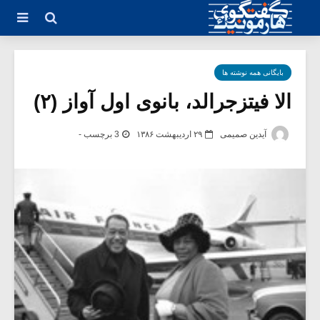
بایگانی همه نوشته ها
الا فیتزجرالد، بانوی اول آواز (۲)
آیدین صمیمی
۲۹ اردیبهشت ۱۳۸۶
3 برچسب -