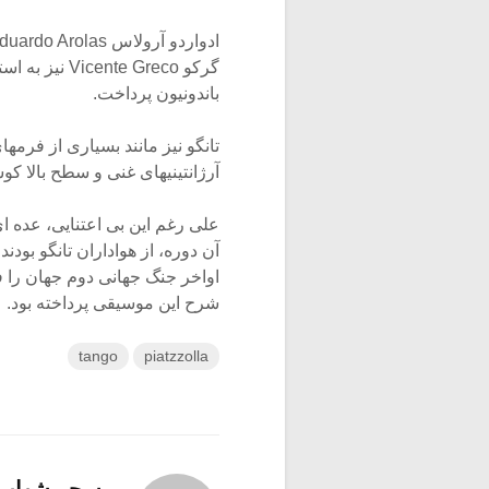
گرکو e Greco
باندونیون پرداخت.
تانگو نیز مانند بسیاری از فرم
آرژانتینیهای غنی و سطح بالا کو
آن دوره، از هواداران تانگو بودن
اواخر جنگ جهانی دوم جهان را فت
شرح این موسیقی پرداخته بود.
tango
piatzzolla
سحر شهاب