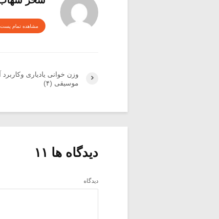
مشاهده تمام پست 
وزن خوانی یادیاری وکاربرد آ
موسیقی (۴)
دیدگاه ها ۱۱
دیدگاه