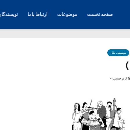
صفحه نخست
موضوعات
ارتباط باما
نویسندگان
موسیقی ملل
3 برچسب -