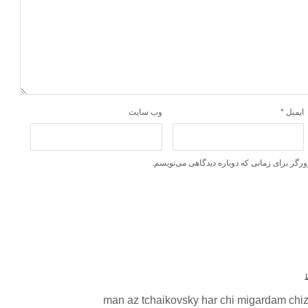
ایمیل
*
وب‌ سایت
ورگر برای زمانی که دوباره دیدگاهی می‌نویسم.
man az tchaikovsky har chi migardam chi