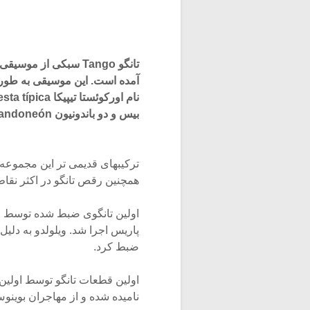
تانگو Tango سبکی از 
آمده است. این موسیقی به طور
بیس و دو باندونیون Bandoneón (سازی از خانواده آکاردئون) است.
ترکیبهای قدیمی تر این مجموعه 
همچنین رقص تانگو در اکثر نقا
پاریس اجرا شد. ویلولدو به دلی
ضبط کرد.
نامیده شده و از مهاجران بوینو