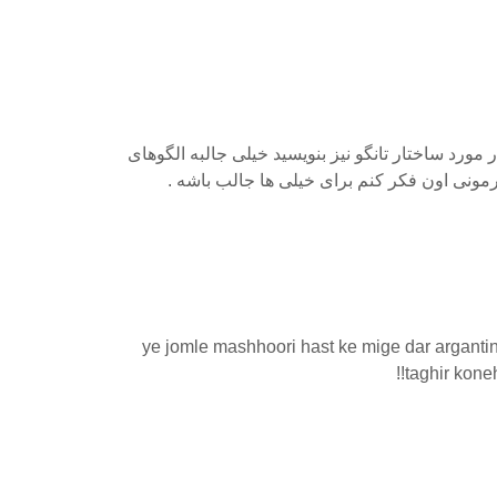
ر مورد ساختار تانگو نیز بنویسید خیلی جالبه الگوهای
مونی اون فکر کنم برای خیلی ها جالب باشه .
ye jomle mashhoori hast ke mige dar argant
taghir koneh