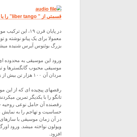
قسمتی از ” liber tango” را با آهنگسازی پیاتزولا بشنوید.
معمولا برای یک پیانو نوشته و 
بزرگ بوئنوس آیرس شنیده میشد
ورود این موسیقی به محدوده ای 
مردان آن ۱۰۰ هزار تن بیش از زنان بود، رفت و آمد میکردند.
رقصهای پیچیده ای که از این م
تانگو را با یکدیگر تمرین میکردن
رقصنده آن حامل نوعی روحیه خشن
حساسیت و تهاجم را به نمایش م
در آن زمان موسیقی با سازهای 
افزود.