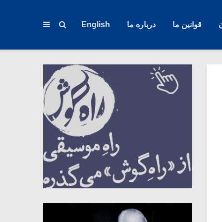
قوانین ما
درباره ما
English