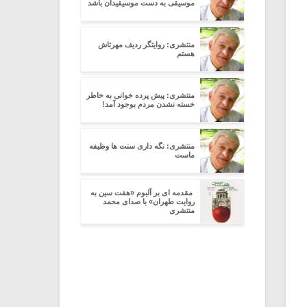
موسیقی به دست موسیقیدان باشد
منتشری: روایتگر ردیف مهرتاش
هستم
منتشری: پیش پرده خوانی به خاطر
خسته نشدن مردم بوجود آمد!
منتشری: نگه داری سنت ها وظیفه
ماست
‍ مقدمه ای بر آلبوم «هفت سین به
روایت طهران» با صدای محمد
منتشری