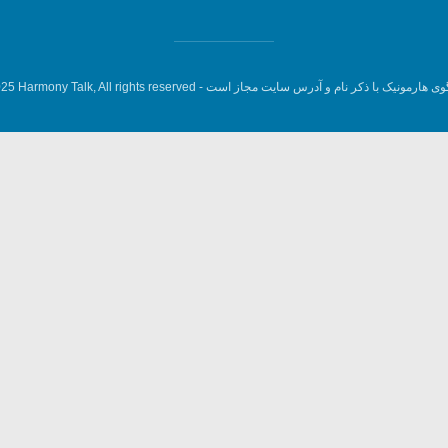
وی هارمونیک با ذکر نام و آدرس سایت مجاز است -
5 Harmony Talk, All rights reserved.