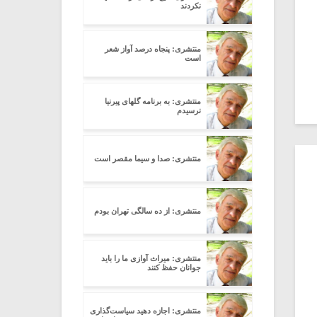
نکردند
منتشری: پنجاه درصد آواز شعر
است
منتشری: به برنامه گلهای پیرنیا
نرسیدم
منتشری: صدا و سیما مقصر است
منتشری: از ده سالگی تهران بودم
منتشری: میراث آوازی ما را باید
جوانان حفظ کنند
منتشری: اجازه دهید سیاست‌گذاری