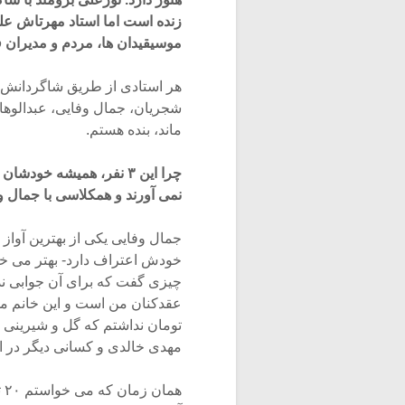
موسیقیدان ها، مردم و مدیران ف
هر استادی از طریق شاگردانش م
شجریان، جمال وفایی، عبدالوها
ماند، بنده هستم.
چرا این ۳ نفر، همیشه خو
نمی آورند و همکلاسی با جمال وف
جمال وفایی یکی از بهترین آواز
خودش اعتراف دارد- بهتر می خوا
چیزی گفت که برای آن جوابی ن
تومان نداشتم که گل و شیرینی بخ
مهدی خالدی و کسانی دیگر در این
هم