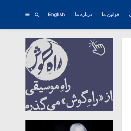
قوانین ما
درباره ما
English