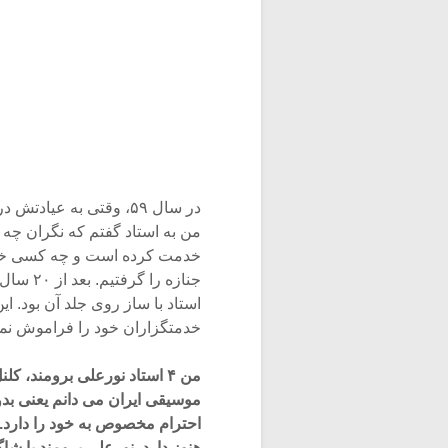
در سال ۵۹، وقتی به عی
من به استاد گفتم که نگران چه
جنازه ر
استاد با ساز روی جلد آن بود. ا
خدمتگزاران خود را فراموش نمی
من ۴ استاد نورعلی برومند،
موسیقی ایران می دانم یعنی بدون
احترام مخصوص به خود را دارد.
هنوز دارد. نورعلی برومند با ش