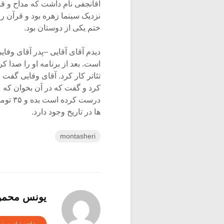
آقانجفی نام داشت که مداح و ق
نزدیک سینما زهره بود و قرآن 
ختم یکی از دوستان بود.
دیدم آقای آقایی –پدر آقای وف
است. بعد از برنامه او را صدا کر
تئاتر کار کرد. آقای وفایی گفت
درست 
ها در تاریخ وجود دارد.
montasheri
یونس محمود
مشاهده تمام پست 