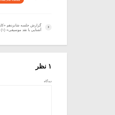
گزارش جلسه شانزدهم «کار
آشنایی با نقد موسیقی» (۱)
۱ نظر
دیدگاه