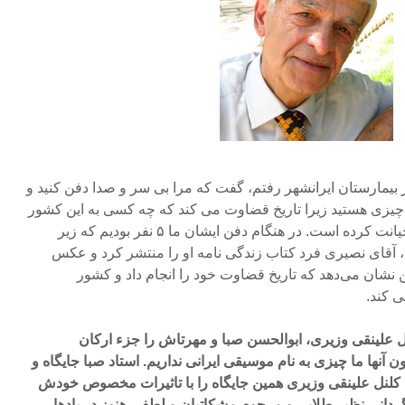
ادتش در بیمارستان ایرانشهر رفتم، گفت که مرا بی سر و صدا دفن کنید و
 چیزی هستید زیرا تاریخ قضاوت می کند که چه کسی به این کشور
خدمت کرده است و چه کسی خیانت کرده است. در هنگام دفن ایشان ما ۵ نفر بودیم که زیر
ا گرفتیم. بعد از ۲۰ سال، آقای نصیری فرد کتاب زندگی نامه او را منتشر کرد و عکس
ین نشان می‌دهد که تاریخ قضاوت خود را انجام داد و کشور
 کند.
 کلنل علینقی وزیری، ابوالحسن صبا و مهرتاش را جزء ارکان
 آنها ما چیزی به نام موسیقی ایرانی نداریم. استاد صبا جایگاه و
 کلنل علینقی وزیری همین جایگاه را با تاثیرات مخصوص خودش
اگردانی نظیر طلایی و مرحوم مشکاتیان و لطفی هنوز در یادها