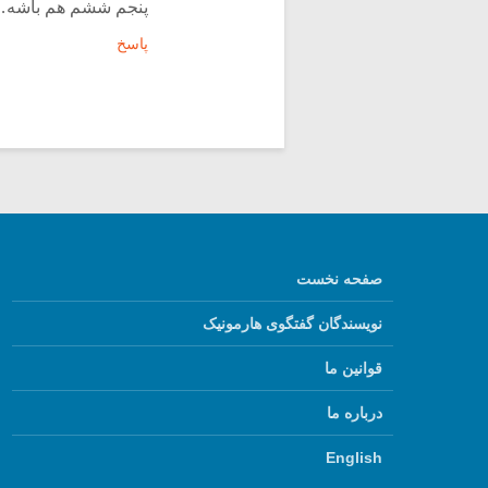
پنجم ششم هم باشه…
پاسخ
صفحه نخست
نویسندگان گفتگوی هارمونیک
قوانین ما
درباره ما
English