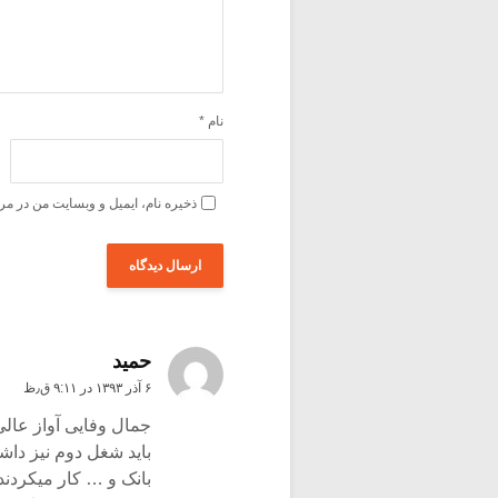
نام
*
ذخیره نام، ایمیل و وبسایت من در مر
حمید
۶ آذر ۱۳۹۳ در ۹:۱۱ ق٫ظ
جمال وفایی آواز عالی
باید شغل دوم نیز داشت
بانک و … کار میکردند