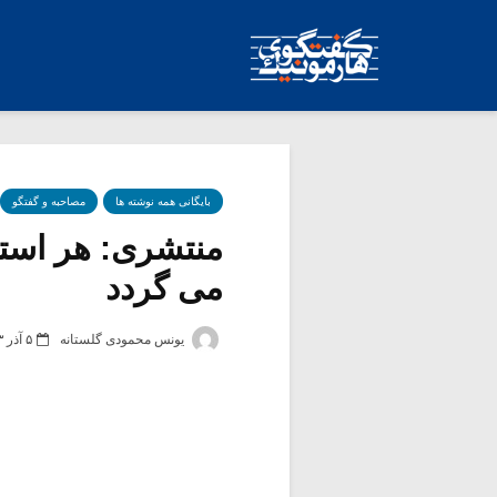
بایگانی همه نوشته ها
مصاحبه و گفتگو
منتشری: هر است
می گردد
یونس محمودی گلستانه
۵ آذر ۱۳۹۳