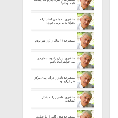
نامه نوشتم!
منتشری: به ما می گفتند ترانه
بخوان به ما برمی خورد!
منتشری: ۱۳ سال از آواز دور بودم
منتشری: ایران را دوست دارم و
می خواهم اینجا باشم
منتشری: لاله زار در آن زمان مرکز
هنر ایران بود
منتشری: لاله زار را به ابتذال
کشاندند
منتشری: هیچ ارگانی از ما حمایت