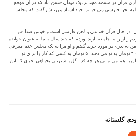
اری قرآن در مسجد مجد نزدیک میدان حسن آباد که در آن موقع
را به لحن فارسی می خواند- خود استاد مهرتاش گفت که مجلس
ایی- در حال قرآن خواندن با لحن فارسی است و خوش صدا هم
دم و او را به جامعه باربد آوردم که چند سال با ما به عنوان خوانده
 من به پدرم در مورد خرید گفتم و او مرا به یک مجلس ختم معرفی
کرد و گفت که در آن بخوان که ۴۰ تومان به تو می دهند، ۵ تومان به کسی که کار را برای تو
کرده است بده و ۳۵ تومان را هم می توانی هر چه قدر گل و شیرینی بخواهی بخری که این
ی گلستانه
ها