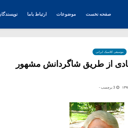
صفحه نخست
موضوعات
ارتباط باما
نویسندگان
موسیقی کلاسیک ایرانی
ادی از طریق شاگردانش مشهور
3 برچسب -