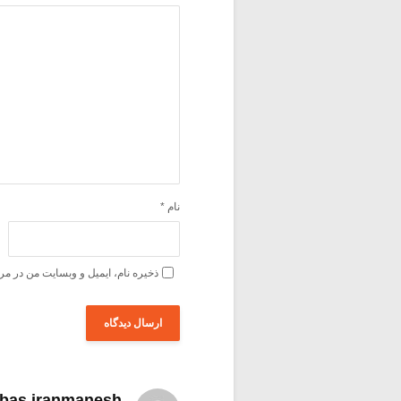
نام
*
ذخیره نام، ایمیل و وبسایت من در مر
bas iranmanesh