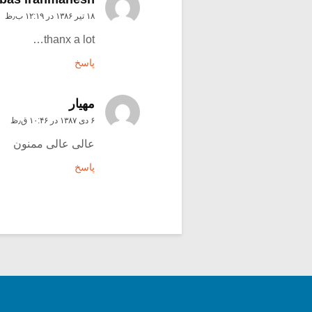
۱۸ تیر ۱۳۸۶ در ۱۲:۱۹ ب٫ظ
thanx a lot…
پاسخ
مهيار
۶ دی ۱۳۸۷ در ۱۰:۴۶ ق٫ظ
عالی عالی ممنون
پاسخ