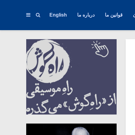
قوانین ما
درباره ما
English