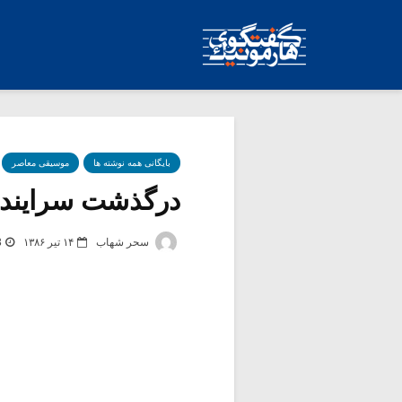
بایگانی همه نوشته ها
موسیقی معاصر
درگذشت سراینده اشعار lody
سحر شهاب
۱۴ تیر ۱۳۸۶
3 ب