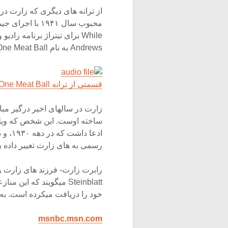
Andrews به نام One Meat Ball اشاره کرد.
قسمتی از ترانه One Meat Ball را بشنوید.
ادعا 
رسمی به های زارت تغییر داده بو
Steinblatt میگویند که ا
خود را دریافت میکرده است. به گفته است
msnbc.msn.com