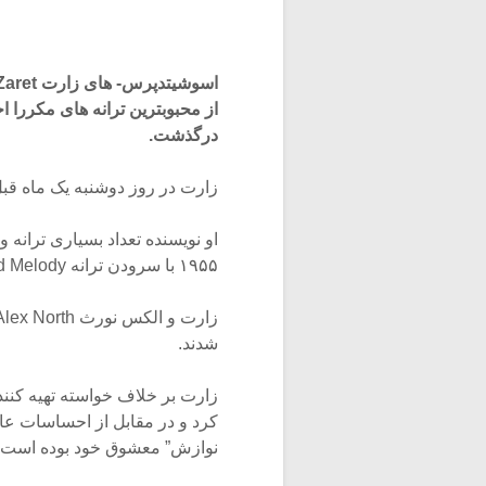
درگذشت.
زارت در روز دوشنبه یک ماه قبل از تولد ۱۰۰ سالگیش ، در م
او نویسنده تعداد بسیاری ترانه 
۱۹۵۵ با سرودن ترانه Unchained Melody برای فیلمی به نام Unchained به وقوع پیوست.
شدند.
کرد و در مقابل از احساسات عا
نوازش” معشوق خود بوده است.