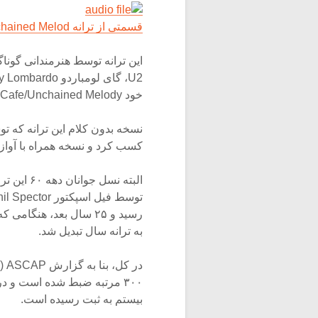
قسمتی از ترانه Unchained Melodرا بشنوید.
خود Chinese Cafe/Unchained Melody وارد کرده بود- اجرا شده است.
کسب کرد و نسخه همراه با آواز آن که توسط Al Hibbler اجرا شد د
به ترانه سال تبدیل شد.
در
بیستم به ثبت رسیده است.