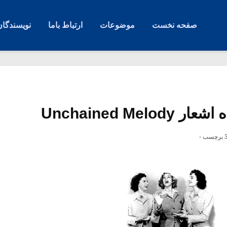
صفحه نخست
موضوعات
ارتباط باما
نویسندگان
Unchained Me
رچسب -