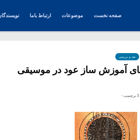
صفحه نخست
موضوعات
ارتباط باما
نویسندگان
نقد و بررسی
ای آموزش ساز عود در موسیقی
3 برچسب -