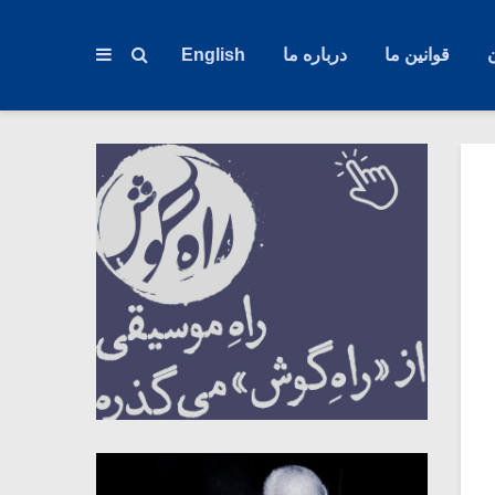
قوانین ما
درباره ما
English