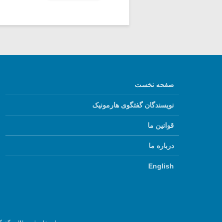
صفحه نخست
نویسندگان گفتگوی هارمونیک
قوانین ما
درباره ما
English