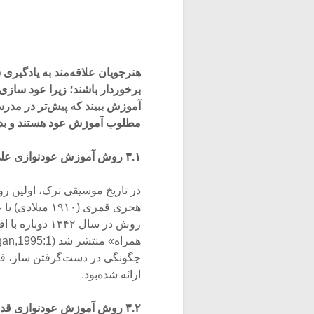
هنرجویان علاقه‌مند به یادگیری
برخوردار باشند؛ زیرا عود سازی
آموزش ببیند که پیش‌تر در مدرس
مطلوب آموزش عود هستند و بدون
۳.۱ روش آموزش عودنوازی علی صلاحی بیگ
هجری قمری (۱۰
روش در سال ۴۲
چگونگی در دست‌گرفتن ساز، فن
ارائه شده‌بود.
۳.۲ روش آموزش عودنوازی قدری شنچالار