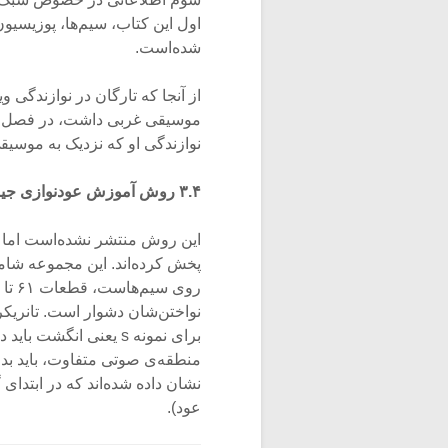
اول این کتاب، سیم‌ها، پوزیسیو
شده‌است.
از آنجا که تارگان در نوازندگی 
موسیقی غربی داشت، در فصل سو
نوازندگی‌ او که نزدیک به موسیقی غربی
۳.۴ روش آموزش عودنوازی جینوچِن تانریکُرور
این روش منتشر نشده‌است اما ه
نواختن‌شان دشوار است. تانریکر
منطقه‌‌ی صوتی متفاوت، باید بد
عود).