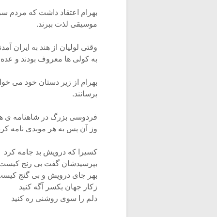
بهرام اعتقاد داشت که مردم سرزمی
موسیقی لذت ببرند.
وقتی لولیان از هند به ایران آمدن
به کولی ها معروف بودند و عده ای
بهرام از زیر دستان خود می خوا
برسانند.
فردوسی بزرگ در شاهنامه ی همی
وز آن پس به هر موبدی نامه کرد
کسیرا که درویش بد جامه کرد
بپرسیدشان گفت بی رنج کیست
بهر جای درویش و بی گنج کیس
زکار جهان یکسر آگه کنید
دلم را سوی روشنی ره کنید