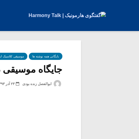
بایگانی همه نوشته ها
موسیقی کلاسیک ای
جایگاه موسیقی در
ابوالفضل زنده بودی
۲۳ آذر ۱۳۹۳