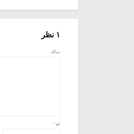
۱ نظر
دیدگاه
نام
*