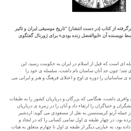
رگرفته از کتاب (در دست انتشار) “تاریخ موسیقی ایران و تاثیر
ط نویسنده آن «ابوالفضل زنده بودی» برای ژورنال گفتگوی
ه ای است که قبل از اسلام در ایران به حکومت رسید. این
ی شد؛ چون جد آنان ساسان نام داشت، سلسله ی خود را
ه ی ساسانیان را دوره ی اوج و اعتلای فرهنگ و هنر و ایرانی می
 وافری داشت، هنگامی که بزرگان و درباریان کشور را به طبقات
ران و خنیاگران را ارتقاء داد و آنان را در زمره ی درباریان
ز جمله آرتو کریستنسن به نقل از مسعودی می گوید: اردشیر
ه بود، در چهار طبقه ی اول تمامی کسانی را که در ایجاد و
ده بود، به عبارتی دیگر از طبقه ی اول تا چهارم متعلق به هیات