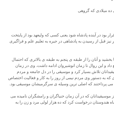
ده میلادی که گروهی
بود در آینده پادشاه شود یعنی کسی که ولیعهد بود از پایتخت
 نیز قبل از رسیدن به پادشاهی در جیره به تعلیم علم و فراگیری
ا بخشید و آنان را از طبقه ی پنجم به طبقه ی بالاتری که احتمال
داد و این روال تا زمان انوشیروان ادامه داشت. وی در زمان
یدانان تلاش بسیار کرد و موسیقی را در دل جامعه و مردم
ری که به دستور وی مردم نیمی از روز را به کار و فعالیت اختصاص
دی می پرداختند که اصلی ترین وسیله ی سرگرمیشان موسیقی بود.
از موسیقیدانان که در آن زمان خنیاگران و رامشگران نامیده می
شاه هندوستان درخواست کرد که ده هزار لولی مرد و زن را به