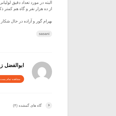
البته در مورد تعداد دقیق لولیان
از ده هزار نفر و گاه هم کمتر ذکر
بهرام گور و آزاده در حال شکار
sasani
ابوالفضل زن
مشاهده تمام پست 
گاه های گمشده (۴)