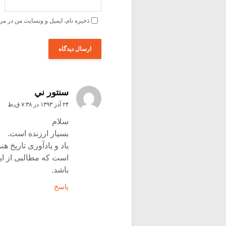
ذخیره نام، ایمیل و وبسایت من در مر
سنتور ني
۲۴ آذر ۱۳۹۳ در ۷:۳۸ ق٫ظ
سلام
بسیار ارزنده است.
یاد و یادآوری تاریخ 
است که مطالبی از ای
باشد.
پاسخ