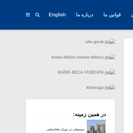
قوانین ما
درباره ما
English
در همین زمینه:
موسیقی در دوران هخامنشی