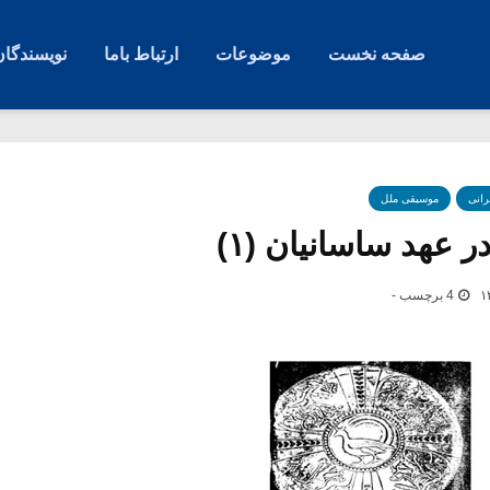
صفحه نخست
موضوعات
ارتباط باما
نویسندگان
رانی
موسیقی ملل
 عهد ساسانیان (۱)
4 برچسب -