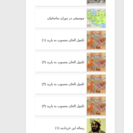
موسیقی در دوران ساسانیان
تکمیل الحان منسوب به باربد (۱)
تکمیل الحان منسوب به باربد (۲)
تکمیل الحان منسوب به باربد (۳)
تکمیل الحان منسوب به باربد (۴)
رساله ابن خردادبه (۱)
میکلوش روژا
موریس ژار