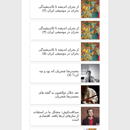
از بحران اندیشه تا نااندیشیدگی
بحران در موسیقی ایران (۳)
از بحران اندیشه تا نااندیشیدگی
بحران در موسیقی ایران (۴)
از بحران اندیشه تا نااندیشیدگی
بحران در موسیقی ایران (۵)
محمدرضا شجریان که بود و چه
کرد؟ (۷)
نقد جلال ذوالفنون به گفته های
محمدرضا شجریان
صداقت‌کیش: مشکل ما در استفاده
از سازهای ارتقا یافته، اقتصادی
است