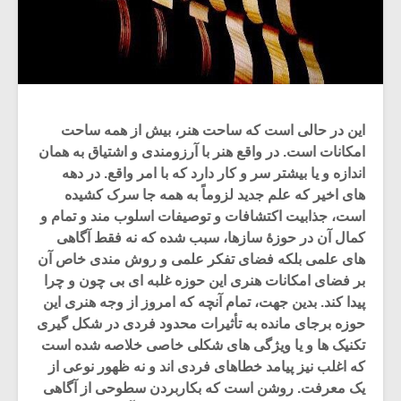
این در حالی است که ساحت هنر، بیش از همه ساحت
امکانات است. در واقع هنر با آرزومندی و اشتیاق به همان
اندازه و یا بیشتر سر و کار دارد که با امر واقع. در دهه
های اخیر که علم جدید لزوماً به همه جا سرک کشیده
است، جذابیت اکتشافات و توصیفات اسلوب مند و تمام و
کمال آن در حوزۀ سازها، سبب شده که نه فقط آگاهی
های علمی بلکه فضای تفکر علمی و روش مندی خاص آن
بر فضای امکانات هنری این حوزه غلبه ای بی چون و چرا
پیدا کند. بدین جهت، تمام آنچه که امروز از وجه هنری این
حوزه برجای مانده به تأثیرات محدود فردی در شکل گیری
تکنیک ها و یا ویژگی های شکلی خاصی خلاصه شده است
که اغلب نیز پیامد خطاهای فردی اند و نه ظهور نوعی از
یک معرفت. روشن است که بکاربردن سطوحی از آگاهی