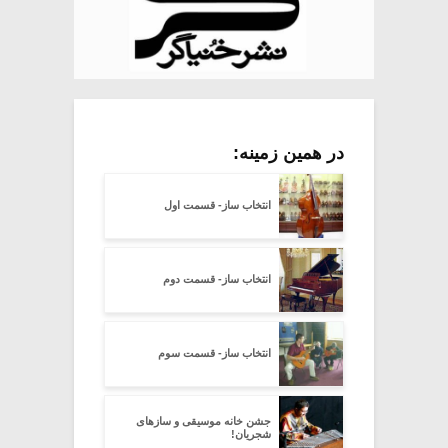
در همین زمینه:
انتخاب ساز- قسمت اول
انتخاب ساز- قسمت دوم
انتخاب ساز- قسمت سوم
جشن خانه موسیقی و سازهای
شجریان!