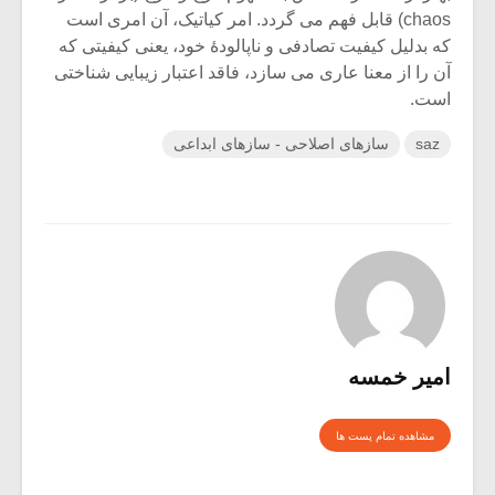
chaos) قابل فهم می گردد. امر کیاتیک، آن امری است
که بدلیل کیفیت تصادفی و ناپالودۀ خود، یعنی کیفیتی که
آن را از معنا عاری می سازد، فاقد اعتبار زیبایی شناختی
است.
saz
سازهای اصلاحی - سازهای ابداعی
امیر خمسه
مشاهده تمام پست ها