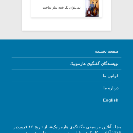
نمی‌توان یک شبه ساز ساخت
صفحه نخست
نویسندگان گفتگوی هارمونیک
قوانین ما
درباره ما
English
مجله آنلاین موسیقی «گفتگوی هارمونیک»، از تاریخ ۱۶ فروردین
۱۳۸۳ آغاز به کار کرد و تا امروز به صورت مداوم هر روز به