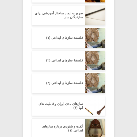
ضرورت ایجاد ساختار آموزشی برای
سازندگان ساز
فلسفۀ سازهای ابداعی (۱)
فلسفۀ سازهای ابداعی (۲)
فلسفۀ سازهای ابداعی (۳)
سازهای بادی ایران و قابلیت های
آنها (۶)
گفت و شنودی درباره سازهای
ابداعی (۱)