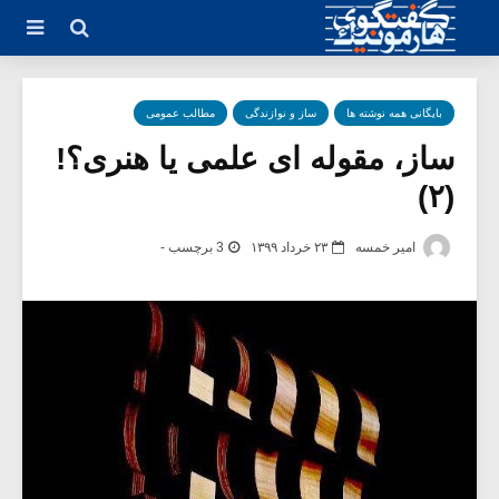
بایگانی همه نوشته ها
ساز و نوازندگی
مطالب عمومی
ساز، مقوله ای علمی یا هنری؟!
(۲)
امیر خمسه
۲۳ خرداد ۱۳۹۹
3 برچسب -