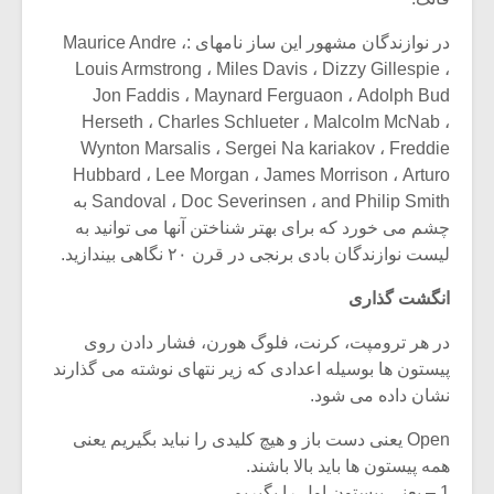
در نوازندگان مشهور این ساز نامهای :Maurice Andre ،
Louis Armstrong ، Miles Davis ، Dizzy Gillespie ،
Jon Faddis ، Maynard Ferguaon ، Adolph Bud
Herseth ، Charles Schlueter ، Malcolm McNab ،
Wynton Marsalis ، Sergei Na kariakov ، Freddie
Hubbard ، Lee Morgan ، James Morrison ، Arturo
Sandoval ، Doc Severinsen ، and Philip Smith به
چشم می خورد که برای بهتر شناختن آنها می توانید به
لیست نوازندگان بادی برنجی در قرن ۲۰ نگاهی بیندازید.
انگشت گذاری
در هر ترومپت، کرنت، فلوگ هورن، فشار دادن روی
پیستون ها بوسیله اعدادی که زیر نتهای نوشته می گذارند
نشان داده می شود.
Open یعنی دست باز و هیچ کلیدی را نباید بگیریم یعنی
همه پیستون ها باید بالا باشند.
1 – یعنی پیستون اول را بگیریم .