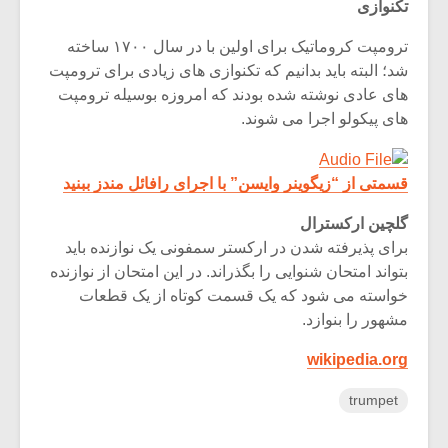
تکنوازی
ترومپت کروماتیک برای اولین با در سال ۱۷۰۰ ساخته
شد؛ البته باید بدانیم که تکنوازی های زیادی برای ترومپت
های عادی نوشته شده بودند که امروزه بوسیله ترومپت
های پیکولو اجرا می شوند.
قسمتی از “زیگوینر وایسن” با اجرای رافائل مندز ببنید
گلچین ارکسترال
برای پذیرفته شدن در ارکستر سمفونی یک نوازنده باید
بتواند امتحان شنوایی را بگذراند. در این امتحان از نوازنده
خواسته می شود که یک قسمت کوتاه از یک قطعات
مشهور را بنوازد.
wikipedia.org
trumpet