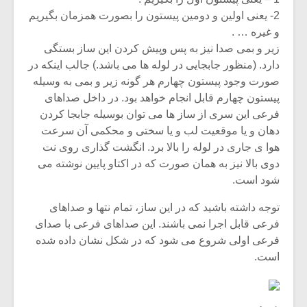
2- یعنی اولین و دومین پیستون را بصورت همزمان بگیریم
و غیره … .
زیر و بمی صدا نیز به پس وپیش کردن این ساز بستگی
دارد. (منظور جابجایی در لوله ها می باشد.) جالب اینکه در
صورت وجود پیستون چهارم هر گونه زیر و بمی به وسیله
پیستون چهارم قابل انجام خواهد بود. در داخل صداهای
فرعی این سری از ساز ها می توان بوسیله جابجا کردن
دهان و یا موقعیت لب و یا سختی و محکمی آن سرعت
هوا ی جاری در لوله را بالا برد. انگشت گذاری روی نت
دوی بالا نیز به همان صورت که در اکتاو پایین نوشته می
شود است.
توجه داشته باشید که در این ساز، تمام نتها و صداهای
فرعی قابل اجرا نمی باشند. این صداهای فرعی با صدای
فرعی اولی شروع می شود که در شکل نشان داده شده
است.