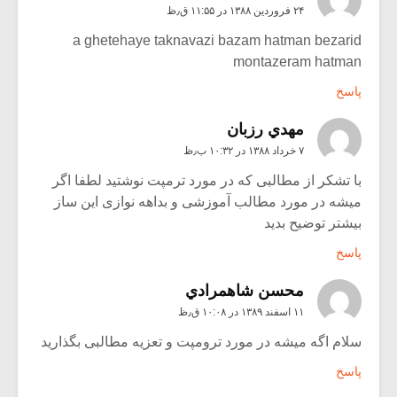
۲۴ فروردین ۱۳۸۸ در ۱۱:۵۵ ق٫ظ
a ghetehaye taknavazi bazam hatman bezarid
montazeram hatman
پاسخ
مهدي رزبان
۷ خرداد ۱۳۸۸ در ۱۰:۳۲ ب٫ظ
با تشکر از مطالبی که در مورد ترمپت نوشتید لطفا اگر
میشه در مورد مطالب آموزشی و بداهه نوازی این ساز
بیشتر توضیح بدید
پاسخ
محسن شاهمرادي
۱۱ اسفند ۱۳۸۹ در ۱۰:۰۸ ق٫ظ
سلام اگه میشه در مورد ترومپت و تعزیه مطالبی بگذارید
پاسخ