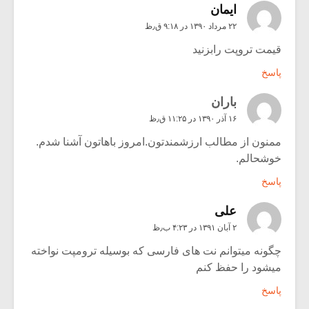
ايمان
۲۲ مرداد ۱۳۹۰ در ۹:۱۸ ق٫ظ
قیمت تروپت رابزنید
پاسخ
باران
۱۶ آذر ۱۳۹۰ در ۱۱:۲۵ ق٫ظ
ممنون از مطالب ارزشمندتون.امروز باهاتون آشنا شدم.
خوشحالم.
پاسخ
علی
۲ آبان ۱۳۹۱ در ۴:۲۳ ب٫ظ
چگونه میتوانم نت های فارسی که بوسیله ترومپت نواخته
میشود را حفظ کنم
پاسخ