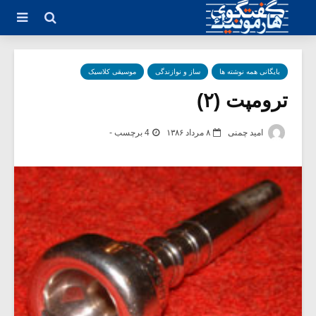
بایگانی همه نوشته ها
ساز و نوازندگی
موسیقی کلاسیک
ترومپت (۲)
امید چمنی
۸ مرداد ۱۳۸۶
4 برچسب -