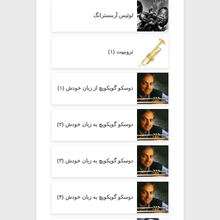
لوئیس آرمسترانگ
ترومپت (۱)
دوسکو گویکویچ از زبان خودش (۱)
دوسکو گویکویچ به زبان خودش (۲)
دوسکو گویکویچ به زبان خودش (۳)
دوسکو گویکویچ به زبان خودش (۴)