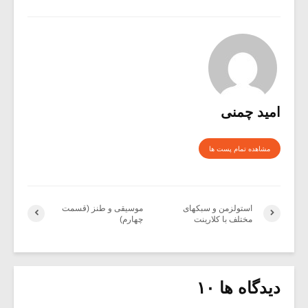
امید چمنی
مشاهده تمام پست ها
استولزمن و سبکهای
موسیقی و طنز (قسمت
مختلف با کلارینت
چهارم)
دیدگاه ها ۱۰