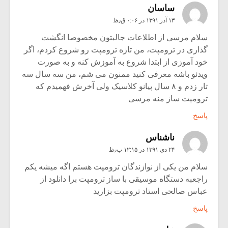
ساسان
۱۳ آذر ۱۳۹۱ در ۰:۰۶ ق٫ظ
سلام مرسی از اطلاعات جالبتون مخصوصا انگشت
گذاری در ترومپت، من تازه ترومپت رو شروع کردم، اگر
خود آموزی از ابتدا شروع به آموزش کنه و به صورت
ویدئو باشه معرفی کنید ممنون می شم، من سه سال سه
تار زدم و ۸ سال پیانو کلاسیک ولی آخرش فهمیدم که
ترومپت ساز منه مرسی
پاسخ
ناشناس
۲۴ دی ۱۳۹۱ در ۱۲:۱۵ ب٫ظ
سلام من یکی از نوازندگان ترومپت هستم اگه میشه یکم
راجعبه دستگاه موسیقی با ساز ترومپت برا دانلود از
عباس صالحی استاد ترومپت بزارید
پاسخ