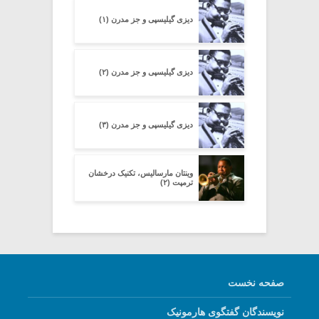
دیزی گیلیسپی و جز مدرن (۱)
دیزی گیلیسپی و جز مدرن (۲)
دیزی گیلیسپی و جز مدرن (۳)
وینتان مارسالیس، تکنیک درخشان
ترمپت (۲)
صفحه نخست
نویسندگان گفتگوی هارمونیک