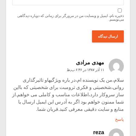
ذخیره نام، ایمیل و وبسایت من در مرورگر برای زمانی که دوباره دیدگاهی
می‌نویسم.
مهدی مرادی
۱۱ آذر ۱۳۸۷ در ۶:۳۶ ب٫ظ
سلام،من یک نویسنده ام،در باره ویژگیهاو تاثیرگذاری
روانی،شخصیتی و فکری ترومبت برای شخصیتی که بااین
ساز سروکار دارد،اطلاعات مناسب و کاملی می خواهم.از
شما ممنون خواهم بود اگر به آدرس این ایمیل ارسال یا
منابع و سایت دقیقی معرفی کنید.قربان شما.
پاسخ
reza