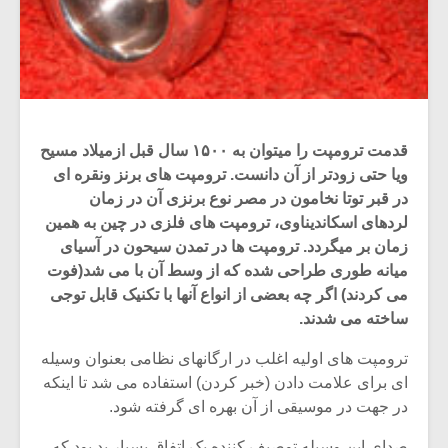
قدمت ترومپت را میتوان به ۱۵۰۰ سال قبل ازمیلاد مسیح
ویا حتی زودتر از آن دانست. ترومپت های برنز ونقره ای
در قبر توتا نخامون در مصر نوع برنزی آن در زمان
لردهای اسکاندیناوی، ترومپت های فلزی در چین به همین
زمان بر میگردد. ترومپت ها در تمدن سیحون در آسیای
میانه طوری طراحی شده که از وسط آن با می شد(فوت
می کردند) اگر چه بعضی از انواع آنها با تکنیک قابل توجی
ساخته می شدند.
ترومپت های اولیه اغلب در ارگانهای نظامی بعنوان وسیله
ای برای علامت دادن (خبر کردن) استفاده می شد تا اینکه
در جهت در موسیقی از آن بهره ای گرفته شود.
صدای این وسیله توصیف کننده یک اتفاق بسیار بد بود که