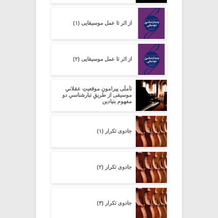
از اثر تا عمل موسیقایی (۱)
از اثر تا عمل موسیقایی (۲)
تأملّی پیرامونِ موقعیتِ عقلانیِ
موسیقی از طریقِ تبارشناسیِ دو
مفهومِ بنیادین
جادوی تکرار (۱)
جادوی تکرار (۲)
جادوی تکرار (۳)