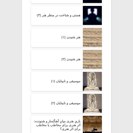
هستی و شناخت در منظر هنر (۳)
هنر شنیدن (۱)
هنر شنیدن (۲)
موسیقی و نابینایان (۱)
موسیقی و نابینایان (۲)
بازیِ هنری میانِ آهنگساز و شنونده:
اثر هنری برای مخاطب یا مخاطب
برای اثر هنری؟