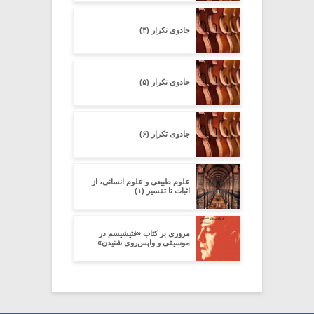
جادوی تکرار (۴)
جادوی تکرار (۵)
جادوی تکرار (۶)
علوم طبیعی و علوم انسانی، از
اثبات تا تفسیر (۱)
مروری بر کتاب «فتیشیسم در
موسیقی و واپس‌روی شنیدن»